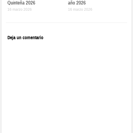
Quinteña 2026
año 2026
16 marzo 2026
16 marzo 2026
Deja un comentario