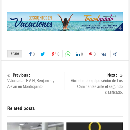
share
0
0
0
0
Previous :
Next :
V Jornadas F.A.N, Benjamin y
Victoria del equipo sénior de Los
Alevin en Montequinto
Caminantes ante el segundo
clasificado.
Related posts