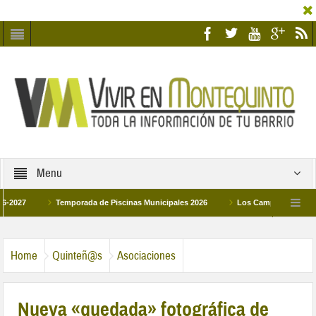
Menu
Temporada de Piscinas Municipales 2026
Los Campus de Tecnificación
La hermanadad Humildad y Pilar de Montequinto procesionará el día 28 de marzo
Home
Quinteñ@s
Asociaciones
Nueva «quedada» fotográfica de