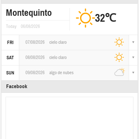
Montequinto
32℃
Today
06/08/2026
07/08/2026
cielo claro
FRI
08/08/2026
cielo claro
SAT
09/08/2026
algo de nubes
SUN
Facebook