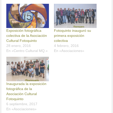
Exposición fotográfica
Fotoquinto inauguró su
colectiva de la Asociación
primera exposición
Cultural Fotoquinto
colectiva
28 enero, 2016
4 febrero, 2016
En «Centro Cultural MQ.»
En «Asociaciones»
Inaugurada la exposición
fotográfica de la
Asociación Cultural
Fotoquinto
6 septiembre, 2017
En «Asociaciones»