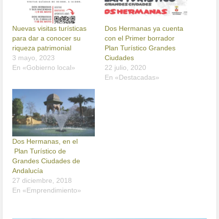
Nuevas visitas turísticas
Dos Hermanas ya cuenta
para dar a conocer su
con el Primer borrador
riqueza patrimonial
Plan Turístico Grandes
3 mayo, 2023
Ciudades
En «Gobierno local»
22 julio, 2020
En «Destacadas»
Dos Hermanas, en el
Plan Turístico de
Grandes Ciudades de
Andalucía
27 diciembre, 2018
En «Emprendimiento»