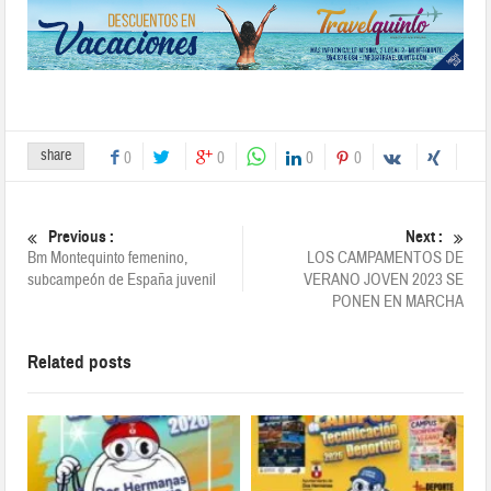
share
0
0
0
0
Previous :
Next :
Bm Montequinto femenino,
LOS CAMPAMENTOS DE
subcampeón de España juvenil
VERANO JOVEN 2023 SE
PONEN EN MARCHA
Related posts