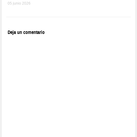
05 junio 2026
Deja un comentario