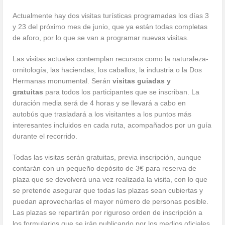
Actualmente hay dos visitas turísticas programadas los días 3
y 23 del próximo mes de junio, que ya están todas completas
de aforo, por lo que se van a programar nuevas visitas.
Las visitas actuales contemplan recursos como la naturaleza-
ornitología, las haciendas, los caballos, la industria o la Dos
Hermanas monumental. Serán
visitas guiadas y
gratuitas
para todos los participantes que se inscriban. La
duración media será de 4 horas y se llevará a cabo en
autobús que trasladará a los visitantes a los puntos más
interesantes incluidos en cada ruta, acompañados por un guía
durante el recorrido.
Todas las visitas serán gratuitas, previa inscripción, aunque
contarán con un pequeño depósito de 3€ para reserva de
plaza que se devolverá una vez realizada la visita, con lo que
se pretende asegurar que todas las plazas sean cubiertas y
puedan aprovecharlas el mayor número de personas posible.
Las plazas se repartirán por riguroso orden de inscripción a
los formularios que se irán publicando por los medios oficiales