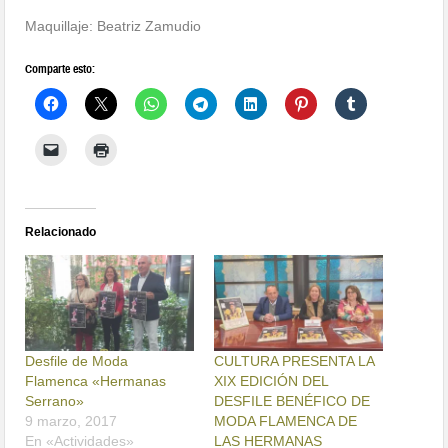
Maquillaje: Beatriz Zamudio
Comparte esto:
Relacionado
Desfile de Moda
CULTURA PRESENTA LA
Flamenca «Hermanas
XIX EDICIÓN DEL
Serrano»
DESFILE BENÉFICO DE
9 marzo, 2017
MODA FLAMENCA DE
En «Actividades»
LAS HERMANAS