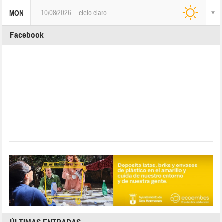
10/08/2026
cielo claro
MON
Facebook