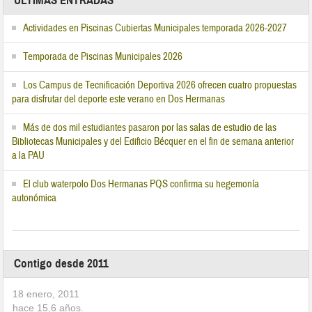
ÚLTIMAS ENTRADAS
Actividades en Piscinas Cubiertas Municipales temporada 2026-2027
Temporada de Piscinas Municipales 2026
Los Campus de Tecnificación Deportiva 2026 ofrecen cuatro propuestas
para disfrutar del deporte este verano en Dos Hermanas
Más de dos mil estudiantes pasaron por las salas de estudio de las
Bibliotecas Municipales y del Edificio Bécquer en el fin de semana anterior
a la PAU
El club waterpolo Dos Hermanas PQS confirma su hegemonía
autonómica
Contigo desde 2011
18 enero, 2011
hace
15,6
años.