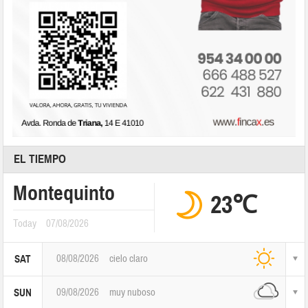
EL TIEMPO
Montequinto
23℃
Today
07/08/2026
08/08/2026
cielo claro
SAT
09/08/2026
muy nuboso
SUN