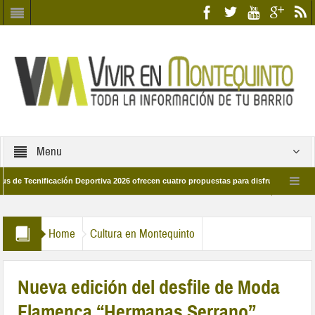
Menu
nificación Deportiva 2026 ofrecen cuatro propuestas para disfrutar del deporte es
28 de marzo por las calles del barrio
Candidatos/as entidad Quinteña 2026
Home
Cultura en Montequinto
Nueva edición del desfile de Moda
Flamenca “Hermanas Serrano”