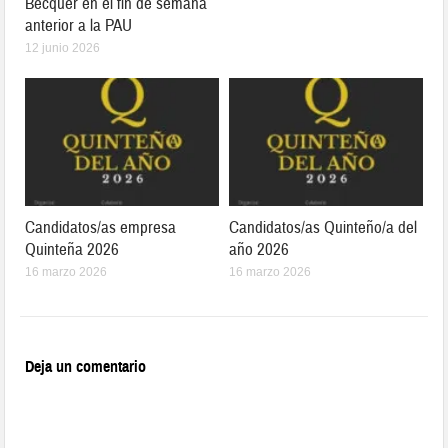
Bécquer en el fin de semana
anterior a la PAU
12 junio 2026
Candidatos/as empresa
Candidatos/as Quinteño/a del
Quinteña 2026
año 2026
16 marzo 2026
16 marzo 2026
Deja un comentario