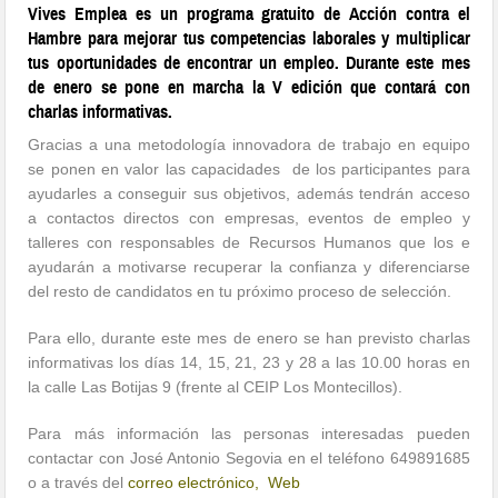
Vives Emplea es un programa gratuito de Acción contra el
Hambre para mejorar tus competencias laborales y multiplicar
tus oportunidades de encontrar un empleo. Durante este mes
de enero se pone en marcha la V edición que contará con
charlas informativas.
Gracias a una metodología innovadora de trabajo en equipo
se ponen en valor las capacidades de los participantes para
ayudarles a conseguir sus objetivos, además tendrán acceso
a contactos directos con empresas, eventos de empleo y
talleres con responsables de Recursos Humanos que los e
ayudarán a motivarse recuperar la confianza y diferenciarse
del resto de candidatos en tu próximo proceso de selección.
Para ello, durante este mes de enero se han previsto charlas
informativas los días 14, 15, 21, 23 y 28 a las 10.00 horas en
la calle Las Botijas 9 (frente al CEIP Los Montecillos).
Para más información las personas interesadas pueden
contactar con José Antonio Segovia en el teléfono 649891685
o a través del
correo electrónico,
Web