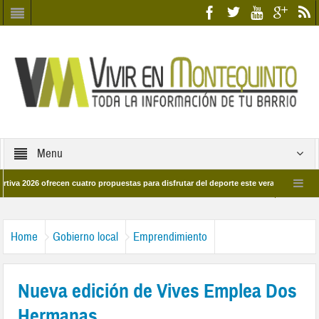
Menu
026 ofrecen cuatro propuestas para disfrutar del deporte este verano en Dos Herman
es del barrio
Candidatos/as entidad Quinteña 2026
Candidatos/as em
Home
Gobierno local
Emprendimiento
Nueva edición de Vives Emplea Dos
Hermanas