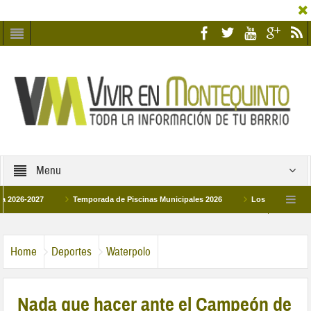
Menu
2027
Temporada de Piscinas Municipales 2026
Los Campus de Tecnificac
26
La hermanadad Humildad y Pilar de Montequinto procesionará el día 28 de m
Home
Deportes
Waterpolo
Nada que hacer ante el Campeón de