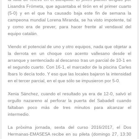
Lisandra Frómeta, que aguantaba el tirón en el primer cuarto
(5-0) y en el que ha causado baja este fin de semana la
campeona mundial Lorena Miranda, se ha visto impotente, tal
y como era de prever, para hacer frente al vendaval del
equipo catalán.
Viendo el potencial de uno y otro equipos, nada que objetar a
la derrota en un choque con acento vallesano desde el
arranque y sentenciado al descanso tras un parcial de 10-1 en
el segundo cuarto. Con 16-1, el marcador de la piscina Carles
Ibars lo decía todo. Y eso que las locales bajaron la intensidad
en el tercer parcial, en el que sólo se impusieron por 5-0.
Xenia Sánchez, cuando el resultado ya era de 12-0, salvó el
orgullo nazareno al perforar la puerta del Sabadell cuando
faltaban poco más de tres minutos para alcanzar el
intermedio.
La próxima jornada, sexta del curso 2016/2017, el Dos
Hermanas-EMASESA recibe en su pileta (domingo 27, 13:30