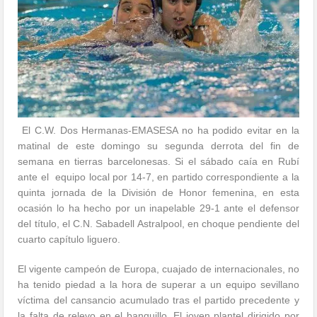
El C.W. Dos Hermanas-EMASESA no ha podido evitar en la
matinal de este domingo su segunda derrota del fin de
semana en tierras barcelonesas. Si el sábado caía en Rubí
ante el equipo local por 14-7, en partido correspondiente a la
quinta jornada de la División de Honor femenina, en esta
ocasión lo ha hecho por un inapelable 29-1 ante el defensor
del título, el C.N. Sabadell Astralpool, en choque pendiente del
cuarto capítulo liguero.
El vigente campeón de Europa, cuajado de internacionales, no
ha tenido piedad a la hora de superar a un equipo sevillano
víctima del cansancio acumulado tras el partido precedente y
la falta de relevo en el banquillo. El joven plantel dirigido por