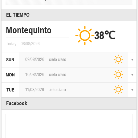
EL TIEMPO
Montequinto
38℃
Today
08/08/2026
09/08/2026
cielo claro
SUN
10/08/2026
cielo claro
MON
11/08/2026
cielo claro
TUE
Facebook