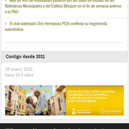
Más de dos mil estudiantes pasaron por las salas de estudio de las
Bibliotecas Municipales y del Edificio Bécquer en el fin de semana anterior
a la PAU
El club waterpolo Dos Hermanas PQS confirma su hegemonía
autonómica
Contigo desde 2011
18 enero, 2011
hace
15,6
años.