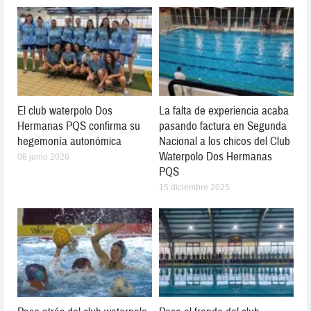
El club waterpolo Dos
La falta de experiencia acaba
Hermanas PQS confirma su
pasando factura en Segunda
hegemonía autonómica
Nacional a los chicos del Club
Waterpolo Dos Hermanas
08 junio 2026
PQS
15 diciembre 2025