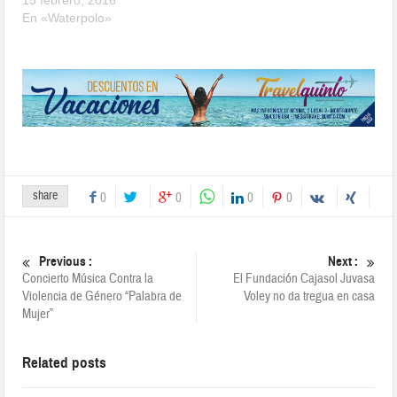
En «Waterpolo»
share
0
0
0
0
Previous :
Next :
Concierto Música Contra la
El Fundación Cajasol Juvasa
Violencia de Género “Palabra de
Voley no da tregua en casa
Mujer”
Related posts