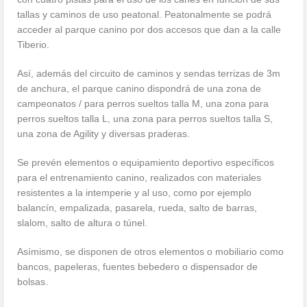
tallas y caminos de uso peatonal. Peatonalmente se podrá
acceder al parque canino por dos accesos que dan a la calle
Tiberio.
Así, además del circuito de caminos y sendas terrizas de 3m
de anchura, el parque canino dispondrá de una zona de
campeonatos / para perros sueltos talla M, una zona para
perros sueltos talla L, una zona para perros sueltos talla S,
una zona de Agility y diversas praderas.
Se prevén elementos o equipamiento deportivo específicos
para el entrenamiento canino, realizados con materiales
resistentes a la intemperie y al uso, como por ejemplo
balancín, empalizada, pasarela, rueda, salto de barras,
slalom, salto de altura o túnel.
Asímismo, se disponen de otros elementos o mobiliario como
bancos, papeleras, fuentes bebedero o dispensador de
bolsas.