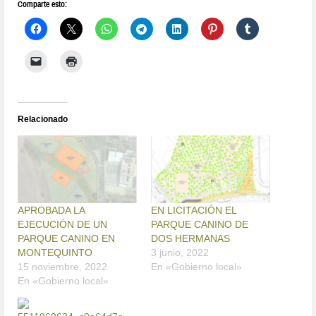
Comparte esto:
Relacionado
APROBADA LA
EN LICITACIÓN EL
EJECUCIÓN DE UN
PARQUE CANINO DE
PARQUE CANINO EN
DOS HERMANAS
MONTEQUINTO
3 junio, 2022
15 noviembre, 2022
En «Gobierno local»
En «Gobierno local»