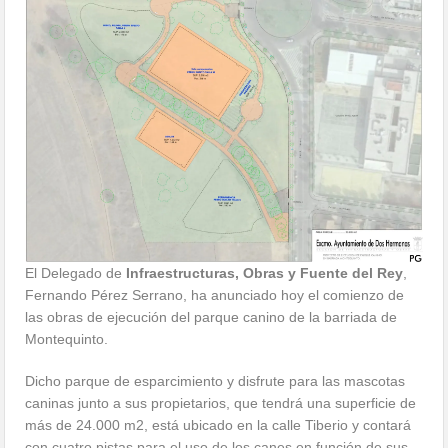
El Delegado de
Infraestructuras, Obras y Fuente del Rey
,
Fernando Pérez Serrano, ha anunciado hoy el comienzo de
las obras de ejecución del parque canino de la barriada de
Montequinto.
Dicho parque de esparcimiento y disfrute para las mascotas
caninas junto a sus propietarios, que tendrá una superficie de
más de 24.000 m2, está ubicado en la calle Tiberio y contará
con cuatro pistas para el uso de los canes en función de sus