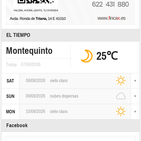
EL TIEMPO
Montequinto
25℃
Today
07/08/2026
08/08/2026
cielo claro
SAT
09/08/2026
nubes dispersas
SUN
10/08/2026
cielo claro
MON
Facebook