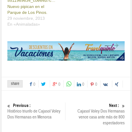
Nuevo pipican en el
Parque de Los Pinos.
29 noviembre, 2013
En «Animaladas»
share
0
0
0
0
Previous :
Next :
Histórico triunfo de Cajasol Voley
Cajasol Voley Dos Hermanas
Dos Hermanas en Menorca
vence casa ante más de 800
espectadores