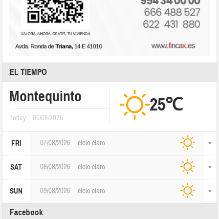
EL TIEMPO
Montequinto
25℃
Today
06/08/2026
07/08/2026
cielo claro
FRI
08/08/2026
cielo claro
SAT
09/08/2026
cielo claro
SUN
Facebook