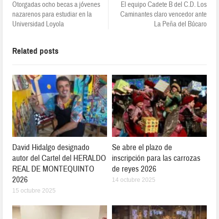
Otorgadas ocho becas a jóvenes
El equipo Cadete B del C.D. Los
nazarenos para estudiar en la
Caminantes claro vencedor ante
Universidad Loyola
La Peña del Búcaro
Related posts
David Hidalgo designado
Se abre el plazo de
autor del Cartel del HERALDO
inscripción para las carrozas
REAL DE MONTEQUINTO
de reyes 2026
2026
14 octubre 2025
15 octubre 2025