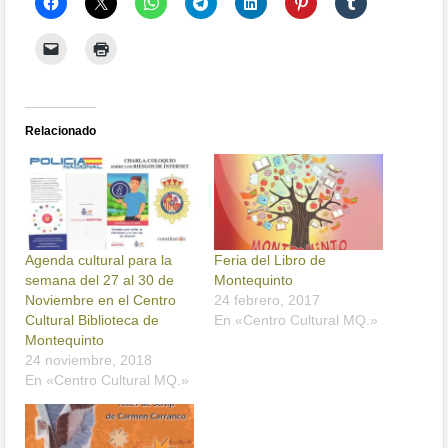
Relacionado
Agenda cultural para la
Feria del Libro de
semana del 27 al 30 de
Montequinto
Noviembre en el Centro
24 febrero, 2017
Cultural Biblioteca de
En «Centro Cultural MQ.»
Montequinto
24 noviembre, 2018
En «Centro Cultural MQ.»