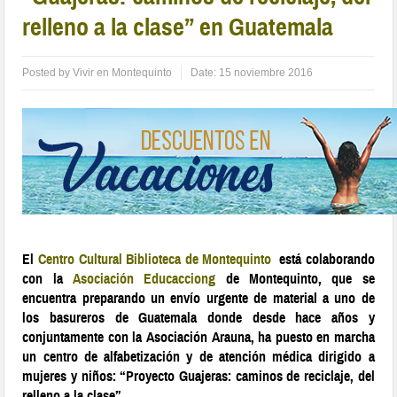
relleno a la clase” en Guatemala
Posted by
Vivir en Montequinto
Date:
15 noviembre 2016
El
Centro Cultural Biblioteca de Montequinto
está colaborando
con la
Asociación Educacciong
de Montequinto, que se
encuentra preparando un envío urgente de material a uno de
los basureros de Guatemala donde desde hace años y
conjuntamente con la
Asociación Arauna
, ha puesto en marcha
un centro de alfabetización y de atención médica dirigido a
mujeres y niños:
“Proyecto Guajeras: caminos de reciclaje, del
relleno a la clase”.