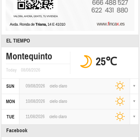
EL TIEMPO
Montequinto
25℃
Today
08/08/2026
09/08/2026
cielo claro
SUN
10/08/2026
cielo claro
MON
11/08/2026
cielo claro
TUE
Facebook