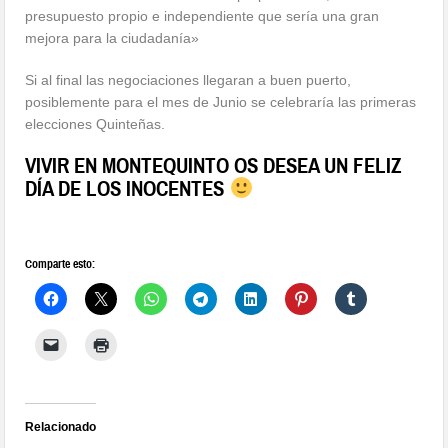
presupuesto propio e independiente que sería una gran
mejora para la ciudadanía»
Si al final las negociaciones llegaran a buen puerto,
posiblemente para el mes de Junio se celebraría las primeras
elecciones Quinteñas.
VIVIR EN MONTEQUINTO OS DESEA UN FELIZ
DÍA DE LOS INOCENTES
Comparte esto:
Relacionado