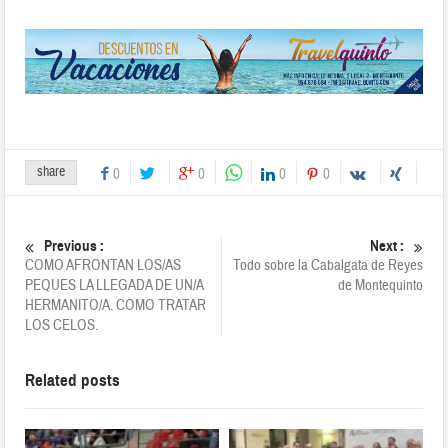
share
0
0
0
0
Previous :
Next :
COMO AFRONTAN LOS/AS
Todo sobre la Cabalgata de Reyes
PEQUES LA LLEGADA DE UN/A
de Montequinto
HERMANITO/A. COMO TRATAR
LOS CELOS.
Related posts