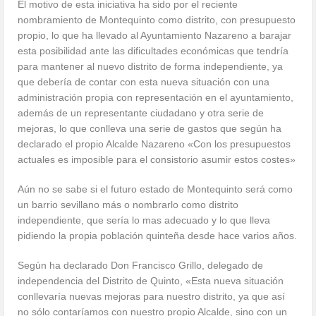
El motivo de esta iniciativa ha sido por el reciente
nombramiento de Montequinto como distrito, con presupuesto
propio, lo que ha llevado al Ayuntamiento Nazareno a barajar
esta posibilidad ante las dificultades económicas que tendría
para mantener al nuevo distrito de forma independiente, ya
que debería de contar con esta nueva situación con una
administración propia con representación en el ayuntamiento,
además de un representante ciudadano y otra serie de
mejoras, lo que conlleva una serie de gastos que según ha
declarado el propio Alcalde Nazareno «Con los presupuestos
actuales es imposible para el consistorio asumir estos costes»
Aún no se sabe si el futuro estado de Montequinto será como
un barrio sevillano más o nombrarlo como distrito
independiente, que sería lo mas adecuado y lo que lleva
pidiendo la propia población quinteña desde hace varios años.
Según ha declarado Don Francisco Grillo, delegado de
independencia del Distrito de Quinto, «Esta nueva situación
conllevaría nuevas mejoras para nuestro distrito, ya que así
no sólo contaríamos con nuestro propio Alcalde, sino con un