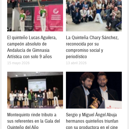
El quinteño Lucas Aguilera,
La Quinteña Chary Sánchez,
campeón absoluto de
reconocida por su
Andalucía de Gimnasia
compromiso social y
Artística con solo 9 años
periodístico
15 mayo 2026
13 abril 2026
Montequinto rinde tributo a
Sergio y Miguel Ángel Abuja
sus referentes en la Gala del
hermanos quinteños triunfan
Quinteño del Año
con su productora en el cine