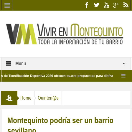
Menu
nificación Deportiva 2026 ofrecen cuatro propuestas para disfrutar del deporte est
8 de marzo por las calles del barrio
Candidatos/as entidad Quinteña 2026
Home
Quinteñ@s
Montequinto podría ser un barrio
sevillano.