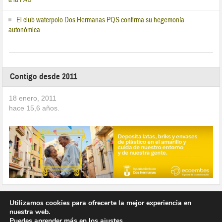
El club waterpolo Dos Hermanas PQS confirma su hegemonía
autonómica
Contigo desde 2011
18 enero, 2011
hace
15,6
años.
Utilizamos cookies para ofrecerte la mejor experiencia en
nuestra web.
Puedes aprender más en los
ajustes
.