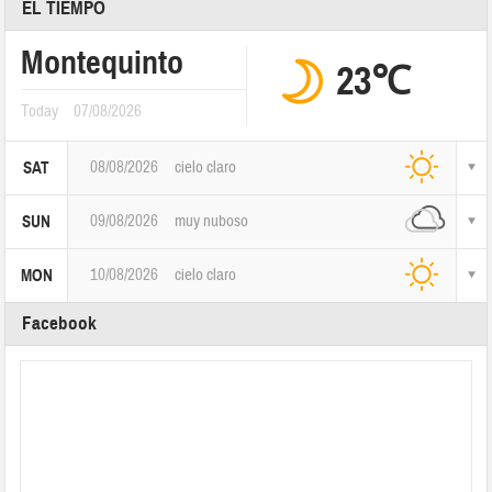
EL TIEMPO
Montequinto
23℃
Today
07/08/2026
08/08/2026
cielo claro
SAT
09/08/2026
muy nuboso
SUN
10/08/2026
cielo claro
MON
Facebook