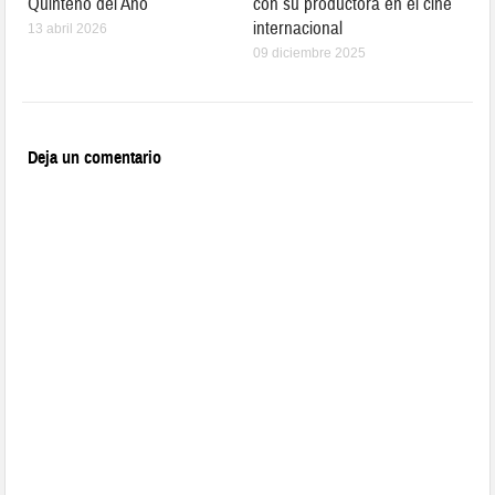
Quinteño del Año
con su productora en el cine
internacional
13 abril 2026
09 diciembre 2025
Deja un comentario