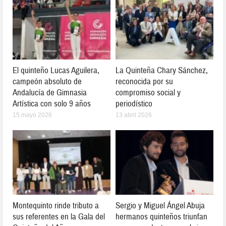
El quinteño Lucas Aguilera,
La Quinteña Chary Sánchez,
campeón absoluto de
reconocida por su
Andalucía de Gimnasia
compromiso social y
Artística con solo 9 años
periodístico
15 mayo 2026
13 abril 2026
Montequinto rinde tributo a
Sergio y Miguel Ángel Abuja
sus referentes en la Gala del
hermanos quinteños triunfan