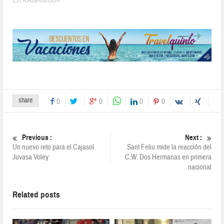
share
0
0
0
0
Previous :
Next :
Un nuevo reto para el Cajasol
Sant Feliu mide la reacción del
Juvasa Voley
C.W. Dos Hermanas en primera
nacional
Related posts