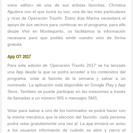
voice within» de una de sus artistas favoritas, Christina
Aguilera con el que lucirá su voz, una de las más particulares
y ricas de Operación Triunfo. Estos días Marina necesitará el
apoyo de sus vecinos para continuar en el programa, para ello
desde Vivir en Montequinto, os facilitamos la información
necesaria para que podáis emitir vuestro voto de forma
gratuita
App OT 2017
Para esta edición de ‘Operación Triunfo 2017’ se ha lanzado
una App desde la que se podrá acceder a los contenidos del
programa, votar al favorito de la semana y salvar a un
nominado. La aplicación está disponible en Google Play y App
Store. Tambien se puede participar en las votaciones a través
de llamadas a un número 905 o mensajes SMS.
Votar para salvar a uno de los nominados se podrá hacer con
la misma mecánica que la elección del favorito: cada persona
podrá votar gratuitamente una vez al. La app enviará un aviso
a los usuarios informando de cuándo se abre y cierra el