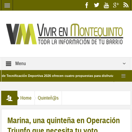
Menu
ificación Deportiva 2026 ofrecen cuatro propuestas para disfrutar del deporte est
8 de marzo por las calles del barrio
Candidatos/as entidad Quinteña 2026
Home
Quinteñ@s
Marina, una quinteña en Operación
Triunfo que necesita tu voto