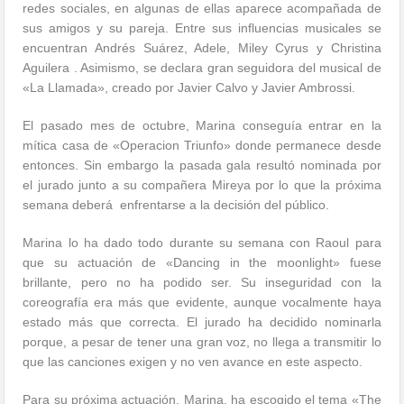
redes sociales, en algunas de ellas aparece acompañada de
sus amigos y su pareja. Entre sus influencias musicales se
encuentran Andrés Suárez, Adele, Miley Cyrus y Christina
Aguilera . Asimismo, se declara gran seguidora del musical de
«La Llamada», creado por Javier Calvo y Javier Ambrossi.
El pasado mes de octubre, Marina conseguía entrar en la
mítica casa de «Operacion Triunfo» donde permanece desde
entonces. Sin embargo la pasada gala resultó nominada por
el jurado junto a su compañera Mireya por lo que la próxima
semana deberá enfrentarse a la decisión del público.
Marina lo ha dado todo durante su semana con Raoul para
que su actuación de «Dancing in the moonlight» fuese
brillante, pero no ha podido ser. Su inseguridad con la
coreografía era más que evidente, aunque vocalmente haya
estado más que correcta. El jurado ha decidido nominarla
porque, a pesar de tener una gran voz, no llega a transmitir lo
que las canciones exigen y no ven avance en este aspecto.
Para su próxima actuación, Marina, ha escogido el tema «The