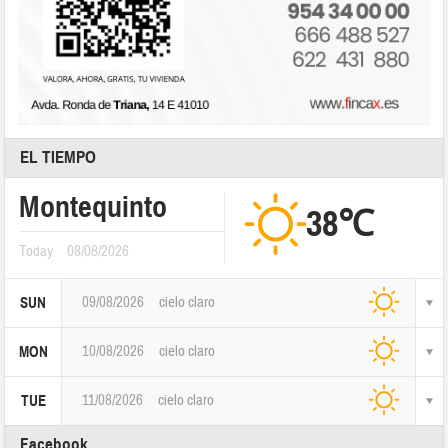
EL TIEMPO
Montequinto
38℃
Today
08/08/2026
09/08/2026
cielo claro
SUN
10/08/2026
cielo claro
MON
11/08/2026
cielo claro
TUE
Facebook