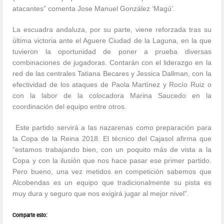
atacantes” comenta Jose Manuel González ‘Magú’.
La escuadra andaluza, por su parte, viene reforzada tras su
última victoria ante el Aguere Ciudad de la Laguna, en la que
tuvieron la oportunidad de poner a prueba diversas
combinaciones de jugadoras. Contarán con el liderazgo en la
red de las centrales Tatiana Becares y Jessica Dallman, con la
efectividad de los ataques de Paola Martínez y Rocío Ruiz o
con la labor de la colocadora Marina Saucedo en la
coordinación del equipo entre otros.
Este partido servirá a las nazarenas como preparación para
la Copa de la Reina 2018. El técnico del Cajasol afirma que
“estamos trabajando bien, con un poquito más de vista a la
Copa y con la ilusión que nos hace pasar ese primer partido.
Pero bueno, una vez metidos en competición sabemos que
Alcobendas es un equipo que tradicionalmente su pista es
muy dura y seguro que nos exigirá jugar al mejor nivel”.
Comparte esto: