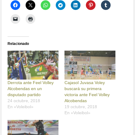
Relacionado
Derrota ante Feel Volley
Cajasol Juvasa Voley
Alcobendas en un
buscará su primera
disputado partido
victoria ante Feel Volley
24 octubre, 2018
Alcobendas
En «Voleibol»
19 octubre, 2018
En «Voleibol»