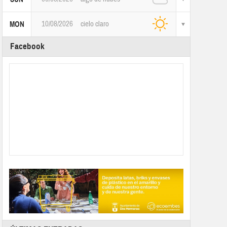
10/08/2026
cielo claro
MON
Facebook