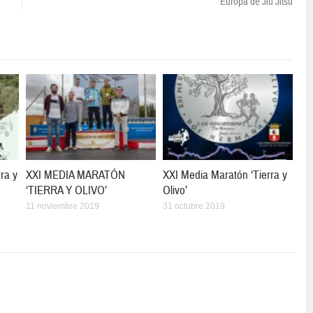
Europa de Jiu Jitsu
ra y
XXI MEDIA MARATÓN
XXI Media Maratón ‘Tierra y
‘TIERRA Y OLIVO’
Olivo’
11 noviembre 2019
31 octubre 2019