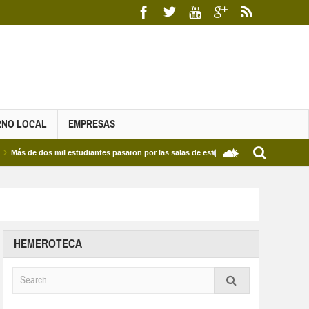
RNO LOCAL
EMPRESAS
 dos mil estudiantes pasaron por las salas de estudio de las Bibliotecas Municipales 
HEMEROTECA