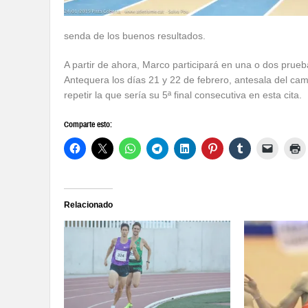
senda de los buenos resultados.
A partir de ahora, Marco participará en una o dos pru
Antequera los días 21 y 22 de febrero, antesala del ca
repetir la que sería su 5ª final consecutiva en esta cita.
Comparte esto:
Relacionado