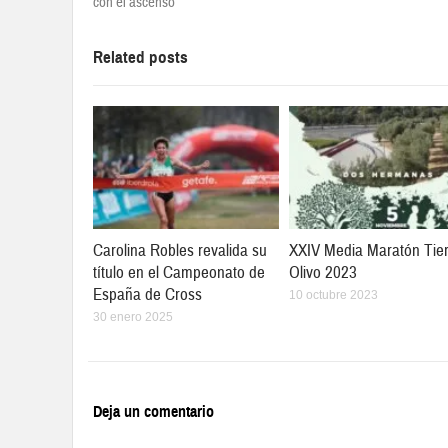
con el ascenso
Related posts
Carolina Robles revalida su
XXIV Media Maratón Tier
título en el Campeonato de
Olivo 2023
España de Cross
10 octubre 2023
30 enero 2025
Deja un comentario