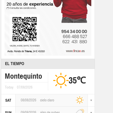
EL TIEMPO
Montequinto
35℃
Today
07/08/2026
08/08/2026
cielo claro
SAT
09/08/2026
algo de nubes
SUN