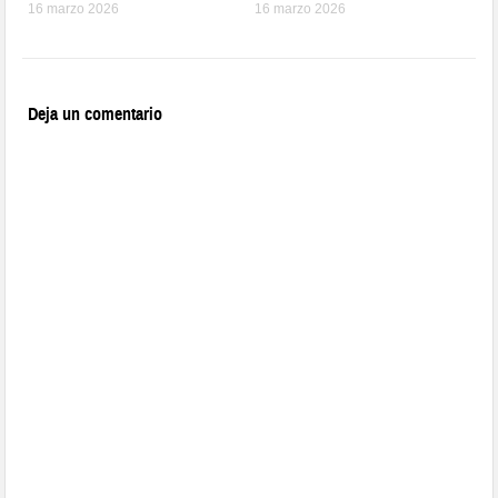
16 marzo 2026
16 marzo 2026
Deja un comentario