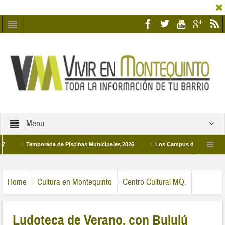
Menu
Temporada de Piscinas Municipales 2026
Los Campus de Tecnificación Dep
La hermanadad Humildad y Pilar de Montequinto procesionará el día 28 de marzo por
Home
Cultura en Montequinto
Centro Cultural MQ.
Ludoteca de Verano, con Bululú