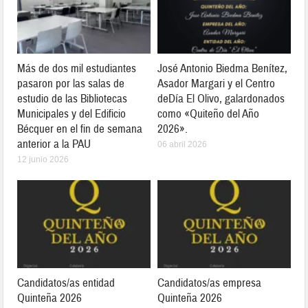
Más de dos mil estudiantes
José Antonio Biedma Benítez,
pasaron por las salas de
Asador Margari y el Centro
estudio de las Bibliotecas
deDía El Olivo, galardonados
Municipales y del Edificio
como «Quiteño del Año
Bécquer en el fin de semana
2026».
anterior a la PAU
06 abril 2026
12 junio 2026
Candidatos/as entidad
Candidatos/as empresa
Quinteña 2026
Quinteña 2026