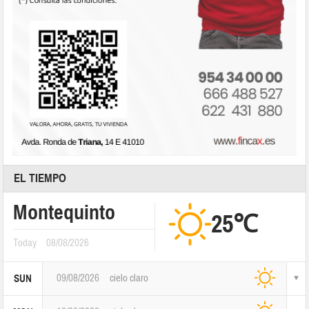
EL TIEMPO
Montequinto
25℃
Today
08/08/2026
09/08/2026
cielo claro
SUN