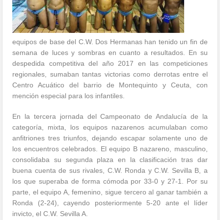
equipos de base del C.W. Dos Hermanas han tenido un fin de
semana de luces y sombras en cuanto a resultados. En su
despedida competitiva del año 2017 en las competiciones
regionales, sumaban tantas victorias como derrotas entre el
Centro Acuático del barrio de Montequinto y Ceuta, con
mención especial para los infantiles.
En la tercera jornada del Campeonato de Andalucía de la
categoría, mixta, los equipos nazarenos acumulaban como
anfitriones tres triunfos, dejando escapar solamente uno de
los encuentros celebrados. El equipo B nazareno, masculino,
consolidaba su segunda plaza en la clasificación tras dar
buena cuenta de sus rivales, C.W. Ronda y C.W. Sevilla B, a
los que superaba de forma cómoda por 33-0 y 27-1. Por su
parte, el equipo A, femenino, sigue tercero al ganar también a
Ronda (2-24), cayendo posteriormente 5-20 ante el líder
invicto, el C.W. Sevilla A.