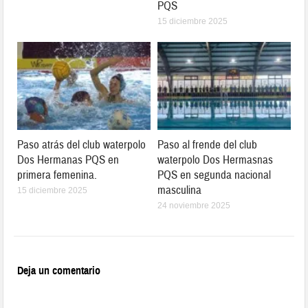
PQS
15 diciembre 2025
Paso atrás del club waterpolo
Paso al frende del club
Dos Hermanas PQS en
waterpolo Dos Hermasnas
primera femenina.
PQS en segunda nacional
masculina
15 diciembre 2025
24 noviembre 2025
Deja un comentario