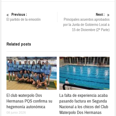
Previous :
Next :
El partido de la emoción
Principales acuerdos aprobados
por la Junta de Gobierno Local a
15 de Diciembre (2ª Parte)
Related posts
El club waterpolo Dos
La falta de experiencia acaba
Hermanas PQS confirma su
pasando factura en Segunda
hegemonía autonómica
Nacional a los chicos del Club
Waterpolo Dos Hermanas
08 junio 2026