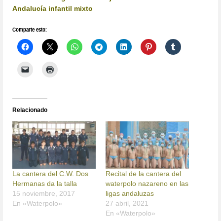
Andalucía infantil mixto
Comparte esto:
Relacionado
La cantera del C.W. Dos
Recital de la cantera del
Hermanas da la talla
waterpolo nazareno en las
15 noviembre, 2017
ligas andaluzas
En «Waterpolo»
27 abril, 2021
En «Waterpolo»