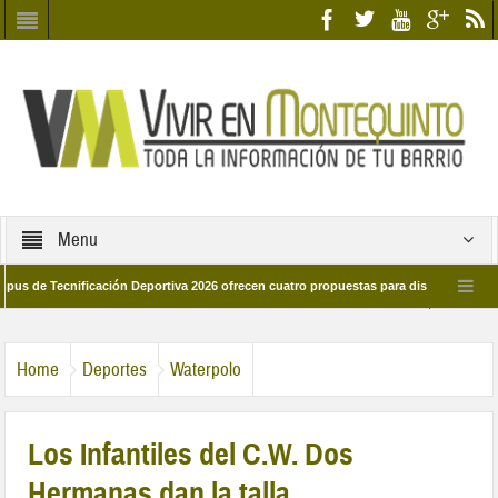
Menu
ecnificación Deportiva 2026 ofrecen cuatro propuestas para disfrutar del deporte 
a 28 de marzo por las calles del barrio
Candidatos/as entidad Quinteña 2026
Home
Deportes
Waterpolo
Los Infantiles del C.W. Dos
Hermanas dan la talla