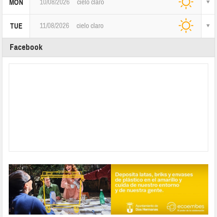
10/08/2026
cielo claro
MON
11/08/2026
cielo claro
TUE
Facebook