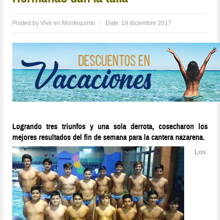
Posted by
Vivir en Montequinto
Date:
19 diciembre 2017
Logrando tres triunfos y una sola derrota, cosecharon los
mejores resultados del fin de semana para la cantera nazarena.
Los