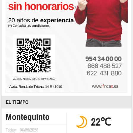
EL TIEMPO
Montequinto
22℃
Today
06/08/2026