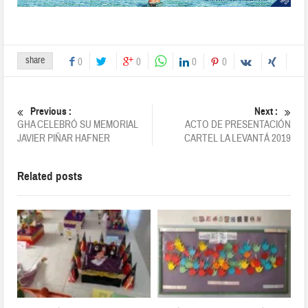
share
0
0
0
0
Previous :
Next :
GHA CELEBRÓ SU MEMORIAL
ACTO DE PRESENTACIÓN
JAVIER PIÑAR HAFNER
CARTEL LA LEVANTÁ 2019
Related posts