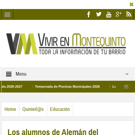
Menu
6-2027
Temporada de Piscinas Municipales 2026
Los Campus de Tecnifi
 2026
La hermanadad Humildad y Pilar de Montequinto procesionará el día 28 de
Home
Quinteñ@s
Educación
Los alumnos de Alemán del