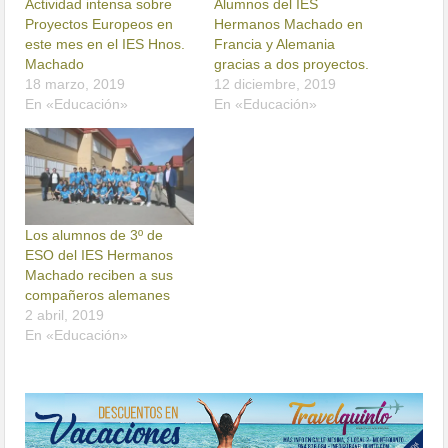
Actividad intensa sobre
Alumnos del IES
Proyectos Europeos en
Hermanos Machado en
este mes en el IES Hnos.
Francia y Alemania
Machado
gracias a dos proyectos.
18 marzo, 2019
12 diciembre, 2019
En «Educación»
En «Educación»
Los alumnos de 3º de
ESO del IES Hermanos
Machado reciben a sus
compañeros alemanes
2 abril, 2019
En «Educación»