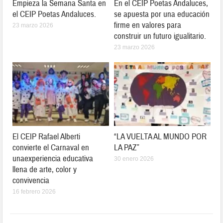
Empieza la Semana Santa en
En el CEIP Poetas Andaluces,
el CEIP Poetas Andaluces.
se apuesta por una educación
firme en valores para
23 marzo 2026
construir un futuro igualitario.
23 marzo 2026
El CEIP Rafael Alberti
“LA VUELTA AL MUNDO POR
convierte el Carnaval en
LA PAZ”
unaexperiencia educativa
30 enero 2026
llena de arte, color y
convivencia
16 febrero 2026