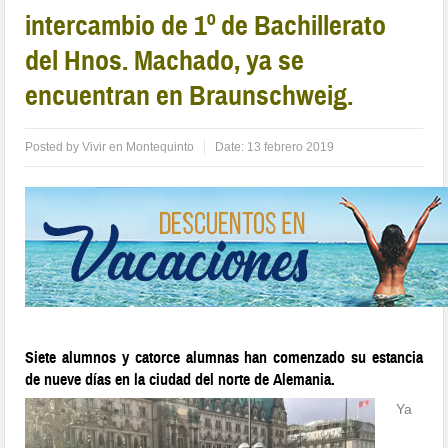
intercambio de 1º de Bachillerato
del Hnos. Machado, ya se
encuentran en Braunschweig.
Posted by
Vivir en Montequinto
Date:
13 febrero 2019
Siete alumnos y catorce alumnas han comenzado su estancia
de nueve días en la ciudad del norte de Alemania.
Ya