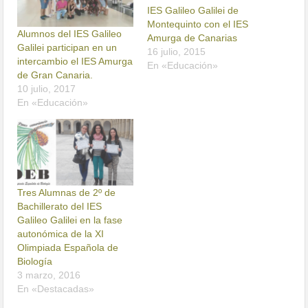
IES Galileo Galilei de
Montequinto con el IES
Alumnos del IES Galileo
Amurga de Canarias
Galilei participan en un
16 julio, 2015
intercambio el IES Amurga
En «Educación»
de Gran Canaria.
10 julio, 2017
En «Educación»
Tres Alumnas de 2º de
Bachillerato del IES
Galileo Galilei en la fase
autonómica de la XI
Olimpiada Española de
Biología
3 marzo, 2016
En «Destacadas»