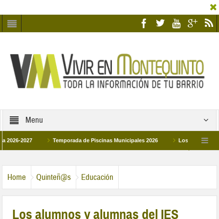
Menu
-2027
Temporada de Piscinas Municipales 2026
Los Campus de Tecnific
2026
La hermanadad Humildad y Pilar de Montequinto procesionará el día 28 de 
Home
Quinteñ@s
Educación
Los alumnos y alumnas del IES