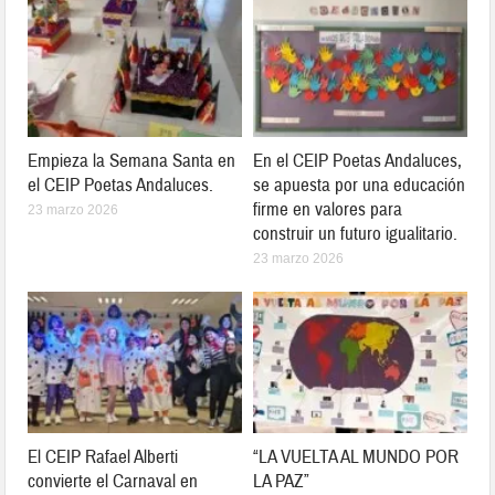
Empieza la Semana Santa en
En el CEIP Poetas Andaluces,
el CEIP Poetas Andaluces.
se apuesta por una educación
firme en valores para
23 marzo 2026
construir un futuro igualitario.
23 marzo 2026
El CEIP Rafael Alberti
“LA VUELTA AL MUNDO POR
convierte el Carnaval en
LA PAZ”