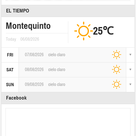
EL TIEMPO
Montequinto
25℃
Today
06/08/2026
07/08/2026
cielo claro
FRI
08/08/2026
cielo claro
SAT
09/08/2026
cielo claro
SUN
Facebook