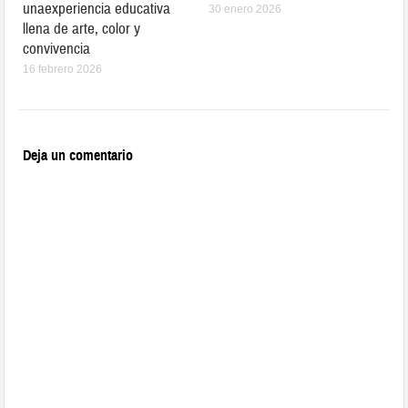
unaexperiencia educativa
30 enero 2026
llena de arte, color y
convivencia
16 febrero 2026
Deja un comentario