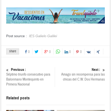
Post source :
IES Galielo Galilei
share
0
0
0
0
Previous :
Next :
Séptimo triunfo consecutivo para
Amago sin recompensa para las
Balonmano Montequinto en
chicas del C.W. Dos Hermanas
Primera Nacional
Related posts