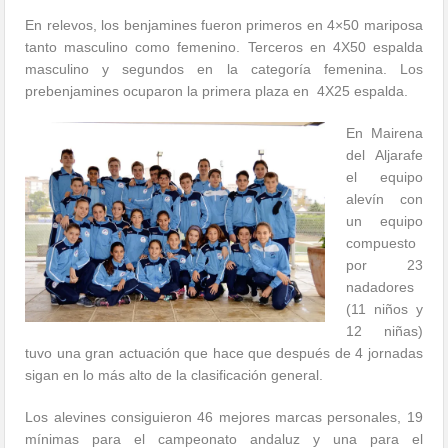
En relevos, los benjamines fueron primeros en 4×50 mariposa
tanto masculino como femenino. Terceros en 4X50 espalda
masculino y segundos en la categoría femenina. Los
prebenjamines ocuparon la primera plaza en 4X25 espalda.
En Mairena
del Aljarafe
el equipo
alevín con
un equipo
compuesto
por 23
nadadores
(11 niños y
12 niñas)
tuvo una gran actuación que hace que después de 4 jornadas
sigan en lo más alto de la clasificación general.
Los alevines consiguieron 46 mejores marcas personales, 19
mínimas para el campeonato andaluz y una para el