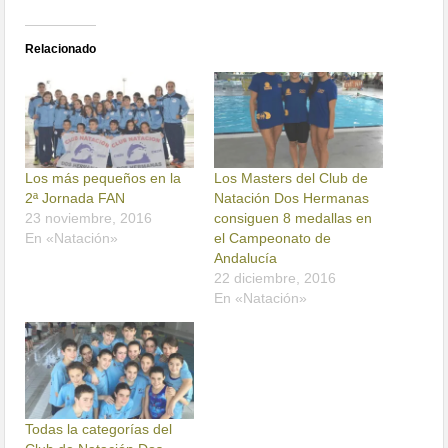
Relacionado
Los más pequeños en la
Los Masters del Club de
2ª Jornada FAN
Natación Dos Hermanas
23 noviembre, 2016
consiguen 8 medallas en
En «Natación»
el Campeonato de
Andalucía
22 diciembre, 2016
En «Natación»
Todas la categorías del