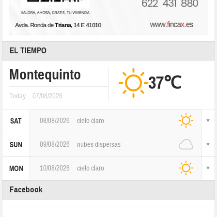
EL TIEMPO
Montequinto
37℃
Today
07/08/2026
08/08/2026
cielo claro
SAT
09/08/2026
nubes dispersas
SUN
10/08/2026
cielo claro
MON
Facebook