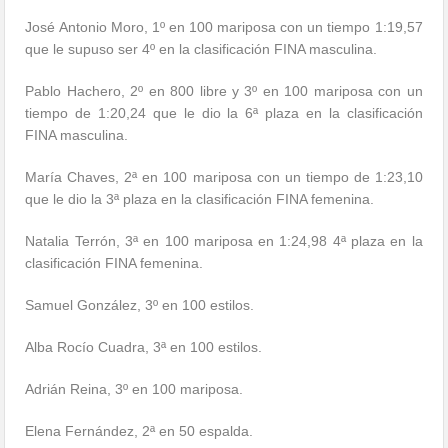
José Antonio Moro, 1º en 100 mariposa con un tiempo 1:19,57
que le supuso ser 4º en la clasificación FINA masculina.
Pablo Hachero, 2º en 800 libre y 3º en 100 mariposa con un
tiempo de 1:20,24 que le dio la 6ª plaza en la clasificación
FINA masculina.
María Chaves, 2ª en 100 mariposa con un tiempo de 1:23,10
que le dio la 3ª plaza en la clasificación FINA femenina.
Natalia Terrón, 3ª en 100 mariposa en 1:24,98 4ª plaza en la
clasificación FINA femenina.
Samuel González, 3º en 100 estilos.
Alba Rocío Cuadra, 3ª en 100 estilos.
Adrián Reina, 3º en 100 mariposa.
Elena Fernández, 2ª en 50 espalda.