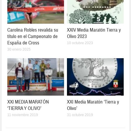
Carolina Robles revalida su
XXIV Media Maratón Tierra y
título en el Campeonato de
Olivo 2023
España de Cross
10 octubre 2023
30 enero 2025
XXI MEDIA MARATÓN
XXI Media Maratón ‘Tierra y
‘TIERRA Y OLIVO’
Olivo’
11 noviembre 2019
31 octubre 2019