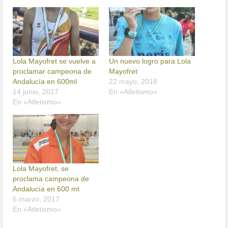
Lola Mayofret se vuelve a
Un nuevo logro para Lola
proclamar campeona de
Mayofret
Andalucía en 600ml
22 mayo, 2018
14 junio, 2017
En «Atletismo»
En «Atletismo»
Lola Mayofret, se
proclama campeona de
Andalucía en 600 mt
6 marzo, 2017
En «Atletismo»