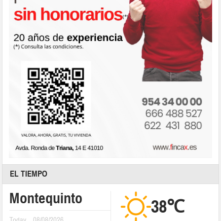
EL TIEMPO
Montequinto
38℃
Today
08/08/2026