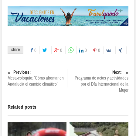
share
0
0
0
0
Previous :
Next :
Mesa-coloquio: ‘Cómo afrontar en
Programa de actos y actividades
Andalucía el cambio climático’
por el Día Internacional de la
Mujer
Related posts