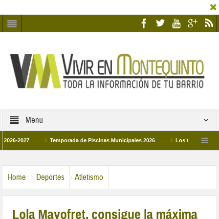
Menu
2027
Temporada de Piscinas Municipales 2026
Los Campus de Tecnifica
026
La hermanadad Humildad y Pilar de Montequinto procesionará el día 28 de m
Home
Deportes
Atletismo
Lola Mayofret, consigue la máxima