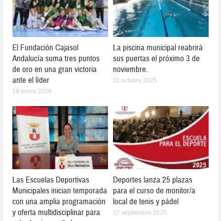
El Fundación Cajasol
La piscina municipal reabrirá
Andalucía suma tres puntos
sus puertas el próximo 3 de
de oro en una gran victoria
noviembre.
ante el líder
31 octubre 2025
19 enero 2026
Las Escuelas Deportivas
Deportes lanza 25 plazas
Municipales inician temporada
para el curso de monitor/a
con una amplia programación
local de tenis y pádel
y oferta multidisciplinar para
17 septiembre 2025