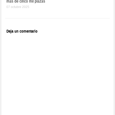
más de cinco mil plazas
07 octubre 2025
Deja un comentario