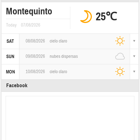
Montequinto
25℃
Today
07/08/2026
08/08/2026
cielo claro
SAT
09/08/2026
nubes dispersas
SUN
10/08/2026
cielo claro
MON
Facebook