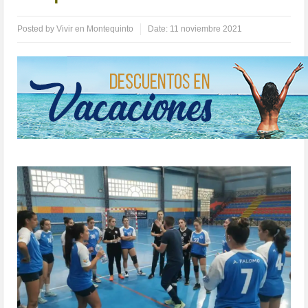
Posted by
Vivir en Montequinto
Date:
11 noviembre 2021