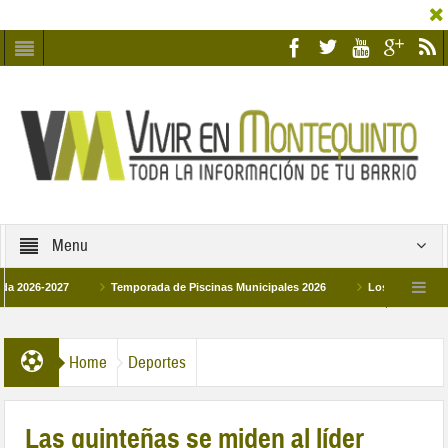
Menu
2027
Temporada de Piscinas Municipales 2026
Los Campus de Tecnifica
026
La hermanadad Humildad y Pilar de Montequinto procesionará el día 28 de 
Home
Deportes
Las quinteñas se miden al líder