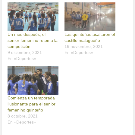
Un mes después, el
Las quinteñas asaltaron el
senior femenino retoma la
castillo malagueño
competición
16 noviembre, 2021
9 diciembre, 2021
En «Deportes»
En «Deportes»
Comienza un temporada
ilusionante para el senior
femenino quinteño
8 octubre, 2021
En «Deportes»