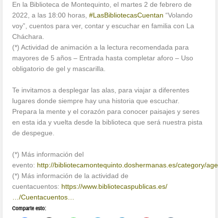
En la Biblioteca de Montequinto, el martes 2 de febrero de
2022, a las 18:00 horas,
#LasBibliotecasCuentan
“Volando
voy”, cuentos para ver, contar y escuchar en familia con La
Cháchara.
(*) Actividad de animación a la lectura recomendada para
mayores de 5 años – Entrada hasta completar aforo – Uso
obligatorio de gel y mascarilla.
Te invitamos a desplegar las alas, para viajar a diferentes
lugares donde siempre hay una historia que escuchar.
Prepara la mente y el corazón para conocer paisajes y seres
en esta ida y vuelta desde la biblioteca que será nuestra pista
de despegue.
(*) Más información del
evento:
http://bibliotecamontequinto.doshermanas.es/category/ag
(*) Más información de la actividad de
cuentacuentos:
https://www.bibliotecaspublicas.es/
…/Cuentacuentos…
Comparte esto: