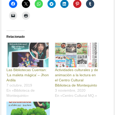
Relacionado
Las Bibliotecas Cuentan:
Actividades culturales y de
‘La maleta mágica’ – Jhon
animación a la lectura en
Ardila
el Centro Cultural
7 octubre, 2019
Biblioteca de Montequinto
En «Biblioteca de
3 noviembre, 2020
Montequinto»
En «Centro Cultural MQ.»