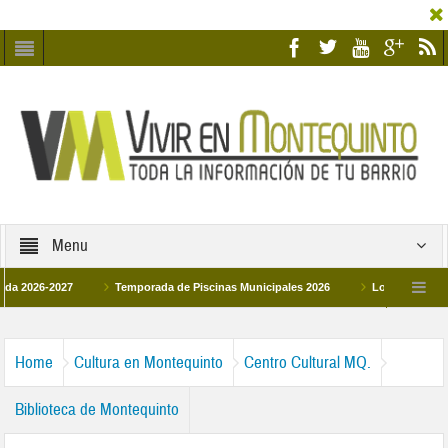
Menu
6-2027
Temporada de Piscinas Municipales 2026
Los Campus de Tecnifi
 2026
La hermanadad Humildad y Pilar de Montequinto procesionará el día 28 de
Home
Cultura en Montequinto
Centro Cultural MQ.
Biblioteca de Montequinto