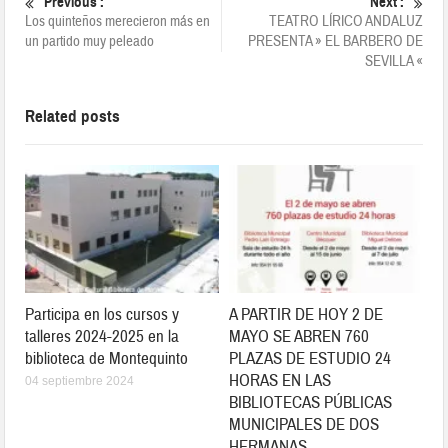
Previous :
Next :
Los quinteños merecieron más en
TEATRO LÍRICO ANDALUZ
un partido muy peleado
PRESENTA » EL BARBERO DE
SEVILLA «
Related posts
Participa en los cursos y
A PARTIR DE HOY 2 DE
talleres 2024-2025 en la
MAYO SE ABREN 760
biblioteca de Montequinto
PLAZAS DE ESTUDIO 24
HORAS EN LAS
04 septiembre 2024
BIBLIOTECAS PÚBLICAS
MUNICIPALES DE DOS
HERMANAS