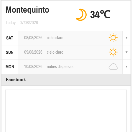
Montequinto
34℃
Today
07/08/2026
08/08/2026
cielo claro
SAT
09/08/2026
cielo claro
SUN
10/08/2026
nubes dispersas
MON
Facebook