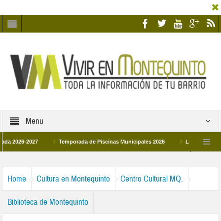
Menu
26-2027
Temporada de Piscinas Municipales 2026
Los Campus de Tecnif
a 2026
La hermanadad Humildad y Pilar de Montequinto procesionará el día 28 d
Home
Cultura en Montequinto
Centro Cultural MQ.
Biblioteca de Montequinto