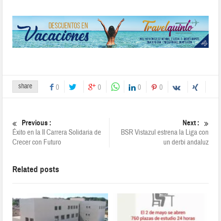
share
0
0
0
0
Previous :
Next :
Éxito en la II Carrera Solidaria de
BSR Vistazul estrena la Liga con
Crecer con Futuro
un derbi andaluz
Related posts