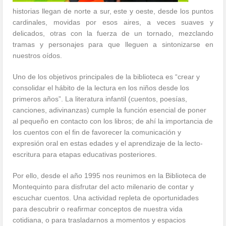
historias llegan de norte a sur, este y oeste, desde los puntos
cardinales, movidas por esos aires, a veces suaves y
delicados, otras con la fuerza de un tornado, mezclando
tramas y personajes para que lleguen a sintonizarse en
nuestros oídos.
Uno de los objetivos principales de la biblioteca es “crear y
consolidar el hábito de la lectura en los niños desde los
primeros años”. La literatura infantil (cuentos, poesías,
canciones, adivinanzas) cumple la función esencial de poner
al pequeño en contacto con los libros; de ahí la importancia de
los cuentos con el fin de favorecer la comunicación y
expresión oral en estas edades y el aprendizaje de la lecto-
escritura para etapas educativas posteriores.
Por ello, desde el año 1995 nos reunimos en la Biblioteca de
Montequinto para disfrutar del acto milenario de contar y
escuchar cuentos. Una actividad repleta de oportunidades
para descubrir o reafirmar conceptos de nuestra vida
cotidiana, o para trasladarnos a momentos y espacios