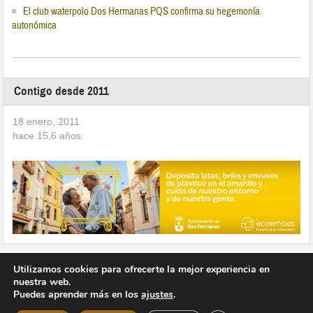
El club waterpolo Dos Hermanas PQS confirma su hegemonía
autonómica
Contigo desde 2011
18 enero, 2011
hace
15,6
años.
Utilizamos cookies para ofrecerte la mejor experiencia en
nuestra web.
Puedes aprender más en los
ajustes
.