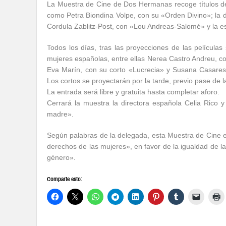
La Muestra de Cine de Dos Hermanas recoge títulos de
como Petra Biondina Volpe, con su «Orden Divino»; la d
Cordula Zablitz-Post, con «Lou Andreas-Salomé» y la e
Todos los días, tras las proyecciones de las películas
mujeres españolas, entre ellas Nerea Castro Andreu, c
Eva Marín, con su corto «Lucrecia» y Susana Casares co
Los cortos se proyectarán por la tarde, previo pase de l
La entrada será libre y gratuita hasta completar aforo.
Cerrará la muestra la directora española Celia Rico y
madre».
Según palabras de la delegada, esta Muestra de Cine e
derechos de las mujeres», en favor de la igualdad de l
género».
Comparte esto: