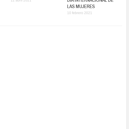
DÍA INTERNACIONAL DE
12 abril 2021
LAS MUJERES
10 febrero 2021