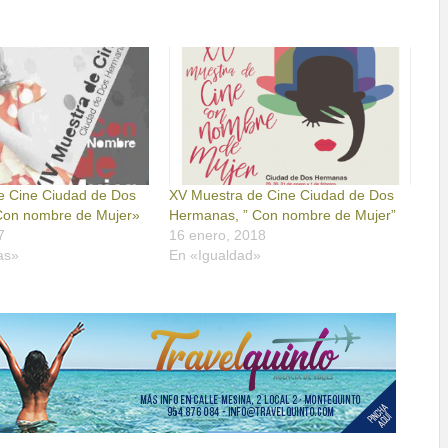
e Cine Ciudad de Dos
XV Muestra de Cine Ciudad de Dos
Con nombre de Mujer»
Hermanas, ” Con nombre de Mujer”
7
16 enero, 2018
as»
En «Igualdad»