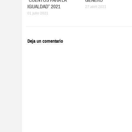
“CUENTOS PARA LA
GÉNERO
IGUALDAD” 2021
27 abril 2021
01 julio 2021
Deja un comentario