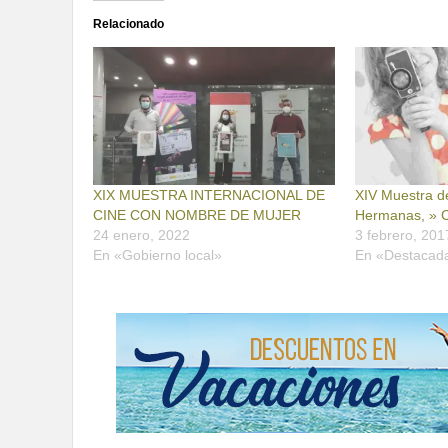
Relacionado
XIX MUESTRA INTERNACIONAL DE
XIV Muestra d
CINE CON NOMBRE DE MUJER
Hermanas, » 
24 enero, 2022
3 febrero, 201
En «Gobierno local»
En «Destacad