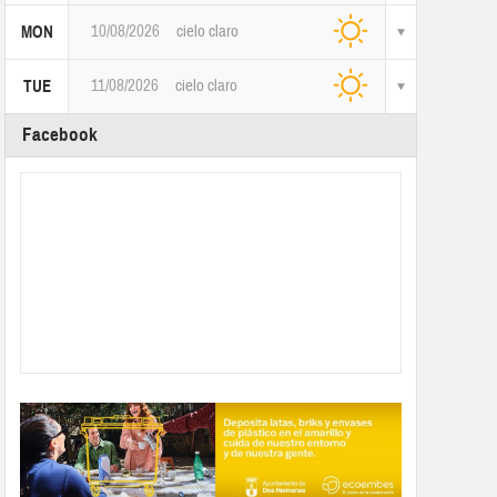
10/08/2026
cielo claro
MON
11/08/2026
cielo claro
TUE
Facebook