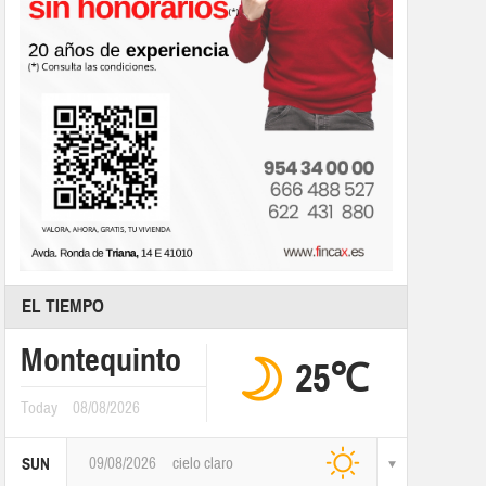
EL TIEMPO
Montequinto
25℃
Today
08/08/2026
09/08/2026
cielo claro
SUN