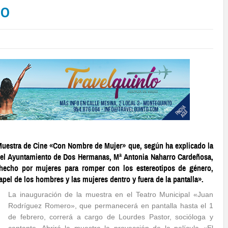
RO
Muestra de Cine «Con Nombre de Mujer» que, según ha explicado la
del Ayuntamiento de Dos Hermanas, Mª Antonia Naharro Cardeñosa,
 hecho por mujeres para romper con los estereotipos de género,
apel de los hombres y las mujeres dentro y fuera de la pantalla».
La inauguración de la muestra en el Teatro Municipal «Juan
Rodríguez Romero», que permanecerá en pantalla hasta el 1
de febrero, correrá a cargo de Lourdes Pastor, socióloga y