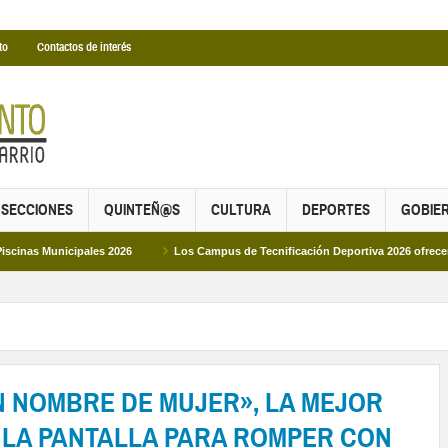
to
Contactos de interés
SECCIONES
QUINTEÑ@S
CULTURA
DEPORTES
GOBIE
ipales 2026
Los Campus de Tecnificación Deportiva 2026 ofrecen cuatro prop
ON NOMBRE DE MUJER», LA MEJOR
 LA PANTALLA PARA ROMPER CON