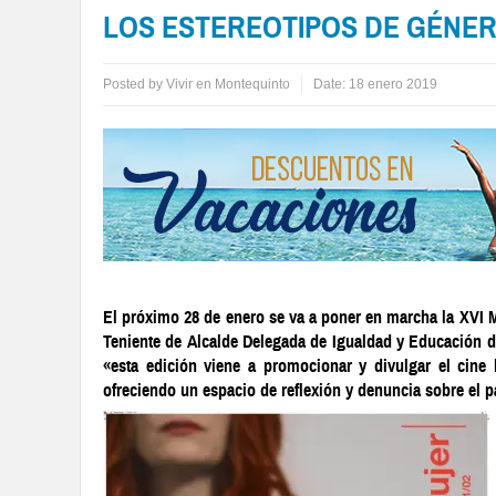
LOS ESTEREOTIPOS DE GÉNE
Posted by
Vivir en Montequinto
Date:
18 enero 2019
El próximo 28 de enero se va a poner en marcha la XVI 
Teniente de Alcalde Delegada de Igualdad y Educación 
«esta edición viene a promocionar y divulgar el cine
ofreciendo un espacio de reflexión y denuncia sobre el p