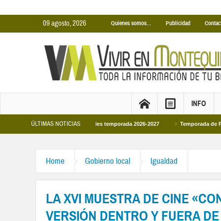
09 agosto, 2026
Quienes somos…
Publicidad
Contac
INFO
ÚLTIMAS NOTICIAS
inas Cubiertas Municipales temporada 2026-2027
Temporada de Piscinas Munic
Home
Gobierno local
Igualdad
LA XVI MUESTRA DE CINE «C
VERSIÓN DENTRO Y FUERA DE