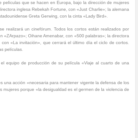
 películas que se hacen en Europa, bajo la dirección de mujeres
irectora inglesa Rebekah Fortune, con «Just Charlie»; la alemana
stadounidense Greta Gerwing, con la cinta «Lady Bird».
 se realizará un cinefórum. Todos los cortos están realizados por
on «ZArpazo»; Oihane Amenabar, con «500 palabras»; la directora
n «La invitación», que cerrará el último día el ciclo de cortos.
as películas.
 el equipo de producción de su película «Viaje al cuarto de una
s una acción «necesaria para mantener vigente la defensa de los
as mujeres porque «la desigualdad es el germen de la violencia de