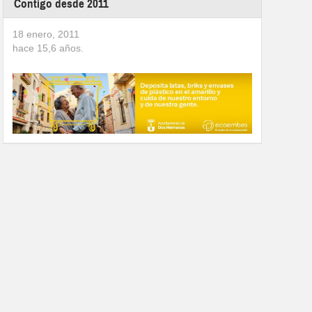
Contigo desde 2011
18 enero, 2011
hace
15,6
años.