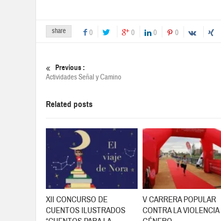
share
0
0
0
0
Previous :
Actividades Señal y Camino
Related posts
XII CONCURSO DE
V CARRERA POPULAR
CUENTOS ILUSTRADOS
CONTRA LA VIOLENCIA