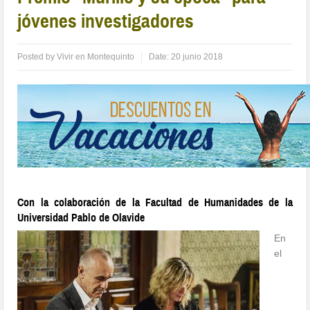
jóvenes investigadores
Posted by
Vivir en Montequinto
Date:
20 junio 2018
Con la colaboración de la Facultad de Humanidades de la
Universidad Pablo de Olavide
En
el