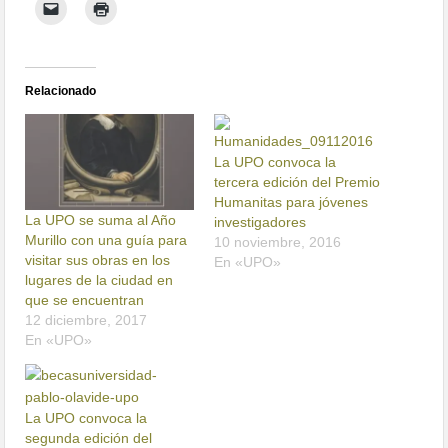
Relacionado
La UPO convoca la
tercera edición del Premio
Humanitas para jóvenes
La UPO se suma al Año
investigadores
Murillo con una guía para
10 noviembre, 2016
visitar sus obras en los
En «UPO»
lugares de la ciudad en
que se encuentran
12 diciembre, 2017
En «UPO»
La UPO convoca la
segunda edición del