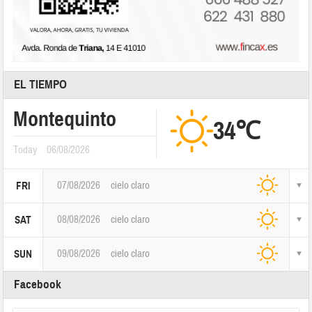
EL TIEMPO
Montequinto
34℃
Today
06/08/2026
07/08/2026
cielo claro
FRI
08/08/2026
cielo claro
SAT
09/08/2026
cielo claro
SUN
Facebook