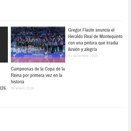
Gregor Flaute anuncia el
Heraldo Real de Montequinto
con una pintura que irradia
ilusión y alegría
01 diciembre 2025
Campeonas de la Copa de la
Reina por primera vez en la
historia
026.
26 enero 2026