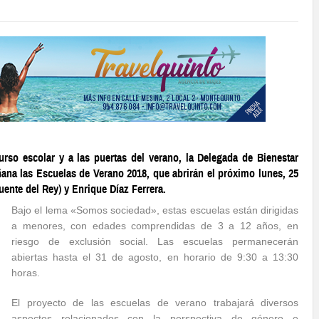
urso escolar y a las puertas del verano, la Delegada de Bienestar
na las Escuelas de Verano 2018, que abrirán el próximo lunes, 25
ente del Rey) y Enrique Díaz Ferrera.
Bajo el lema «Somos sociedad», estas escuelas están dirigidas
a menores, con edades comprendidas de 3 a 12 años, en
riesgo de exclusión social. Las escuelas permanecerán
abiertas hasta el 31 de agosto, en horario de 9:30 a 13:30
horas.
El proyecto de las escuelas de verano trabajará diversos
aspectos relacionados con la perspectiva de género e