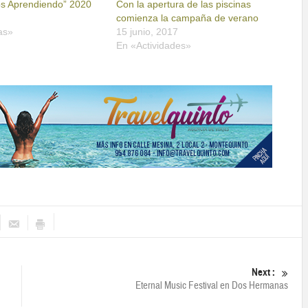
os Aprendiendo” 2020
Con la apertura de las piscinas
comienza la campaña de verano
as»
15 junio, 2017
En «Actividades»
Next :
Eternal Music Festival en Dos Hermanas