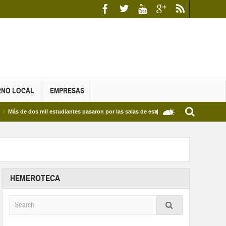
RNO LOCAL
EMPRESAS
dos mil estudiantes pasaron por las salas de estudio de las Bibliotecas Municipales y 
HEMEROTECA