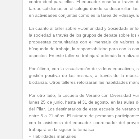
centro ideal para ellos. El educador enseña a través d
tareas cotidianas en el colegio donde se desarrollan l
en actividades conjuntas como es la tarea de «desayun
En cuanto al taller sobre «Comunidad y Sociedad» enfoc
la sociedad a través de los grupos de debate sobre los
propuestas comunitarias con el mensaje de valores a 
búsqueda de trabajo, la responsabilidad para con la com
aspectos. En este taller se trabajará además la realizac
Por último, con la visualización de videos educativos,
gestión positiva de las mismas, a través de la músic
biodanza. Otros talleres reforzarán las habilidades manu
Por otro lado, la Escuela de Verano con Diversidad Fu
lunes 25 de junio, hasta el 31 de agosto, en las aulas d
del Pilar. Los destinatarios de esta escuela de veran
entre 5 a 21 años. El número de personas participantes
con la asistencia del educador coordinador del proye
trabajará en la siguiente temática:
– Habilidades manuales