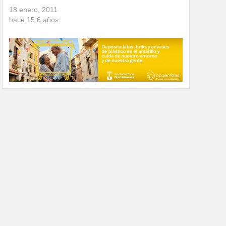
18 enero, 2011
hace
15,6
años.