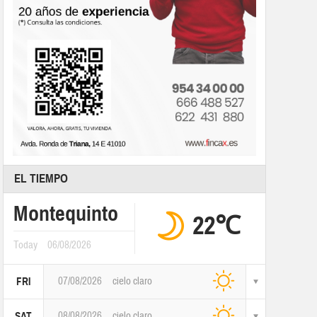
EL TIEMPO
Montequinto
22℃
Today
06/08/2026
07/08/2026
cielo claro
FRI
08/08/2026
cielo claro
SAT