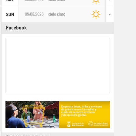
09/08/2026
cielo claro
SUN
Facebook