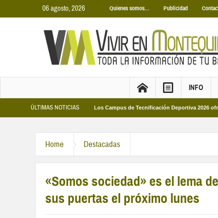
06 agosto, 2026
Quienes somos…
Publicidad
Contac
INFO
ÚLTIMAS NOTICIAS
 Municipales 2026
Los Campus de Tecnificación Deportiva 2026 ofrecen cuatr
Home
Destacadas
«Somos sociedad» es el lema de 
sus puertas el próximo lunes