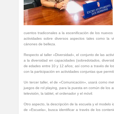
cuentos tradiconales a la escenificación de los nuevos 
actividades sobre diversos aspectos tales como la vi
cánones de belleza.
Respecto al taller «Diversidad», el conjunto de las act
a la diversidad en capacidades (sobredotados, diversid
de edades entre 10 y 12 años; así como a través de los
con la participación en actividades conjuntas que permita
Un tercer taller, el de «Comunicación», usará como met
juegos de rol playing, para la puesta en común de los a
televisión, la tablet, el ordenador y el móvil.
Otro aspecto, la descripción de la escuela y el modelo i
de «Escuela», busca identificar a través de los conten