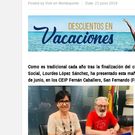
Posted by
Vivir en Montequinto
Date:
21 junio 2018
Como es tradicional cada año tras la finalización del c
Social, Lourdes López Sánchez, ha presentado esta maña
de junio, en los CEIP Fernán Caballero, San Fernando (Fu