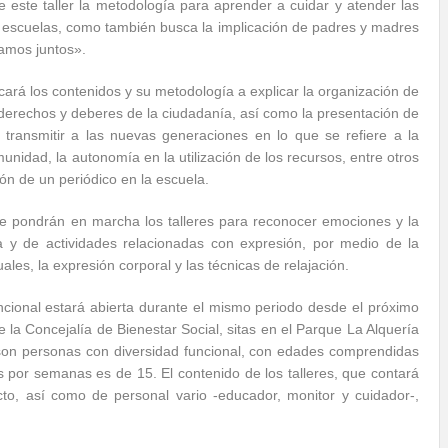
e este taller la metodología para aprender a cuidar y atender las
as escuelas, como también busca la implicación de padres y madres
amos juntos».
ará los contenidos y su metodología a explicar la organización de
 derechos y deberes de la ciudadanía, así como la presentación de
transmitir a las nuevas generaciones en lo que se refiere a la
unidad, la autonomía en la utilización de los recursos, entre otros
ión de un periódico en la escuela.
 se pondrán en marcha los talleres para reconocer emociones y la
a y de actividades relacionadas con expresión, por medio de la
ales, la expresión corporal y las técnicas de relajación.
ncional estará abierta durante el mismo periodo desde el próximo
e la Concejalía de Bienestar Social, sitas en el Parque La Alquería
o son personas con diversidad funcional, con edades comprendidas
 por semanas es de 15. El contenido de los talleres, que contará
cto, así como de personal vario -educador, monitor y cuidador-,