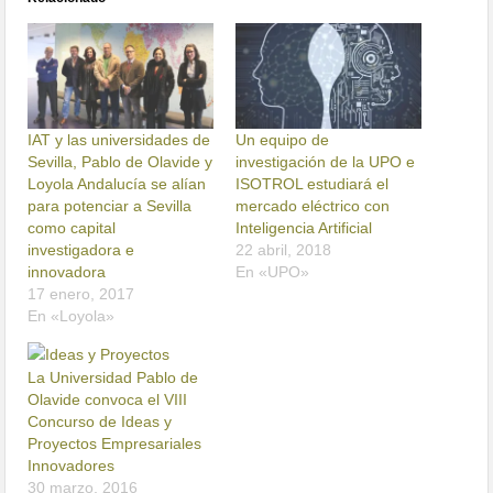
IAT y las universidades de
Un equipo de
Sevilla, Pablo de Olavide y
investigación de la UPO e
Loyola Andalucía se alían
ISOTROL estudiará el
para potenciar a Sevilla
mercado eléctrico con
como capital
Inteligencia Artificial
investigadora e
22 abril, 2018
innovadora
En «UPO»
17 enero, 2017
En «Loyola»
La Universidad Pablo de
Olavide convoca el VIII
Concurso de Ideas y
Proyectos Empresariales
Innovadores
30 marzo, 2016