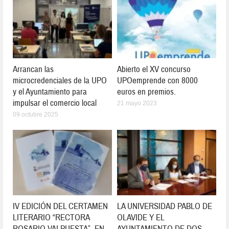
Arrancan las
Abierto el XV concurso
microcredenciales de la UPO
UPOemprende con 8000
y el Ayuntamiento para
euros en premios.
impulsar el comercio local
21 mayo 2023
09 octubre 2025
IV EDICIÓN DEL CERTAMEN
LA UNIVERSIDAD PABLO DE
LITERARIO “RECTORA
OLAVIDE Y EL
ROSARIO VALPUESTA”, EN
AYUNTAMIENTO DE DOS