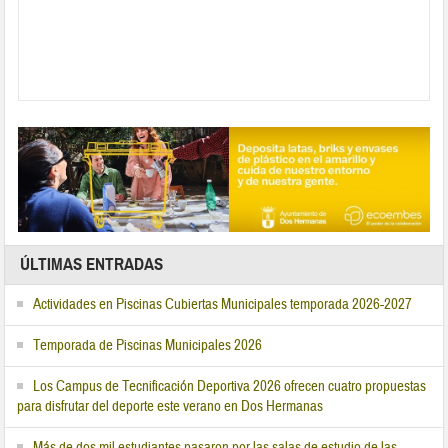
ÚLTIMAS ENTRADAS
Actividades en Piscinas Cubiertas Municipales temporada 2026-2027
Temporada de Piscinas Municipales 2026
Los Campus de Tecnificación Deportiva 2026 ofrecen cuatro propuestas
para disfrutar del deporte este verano en Dos Hermanas
Más de dos mil estudiantes pasaron por las salas de estudio de las