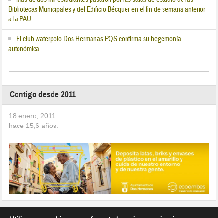
Bibliotecas Municipales y del Edificio Bécquer en el fin de semana anterior
a la PAU
El club waterpolo Dos Hermanas PQS confirma su hegemonía
autonómica
Contigo desde 2011
18 enero, 2011
hace
15,6
años.