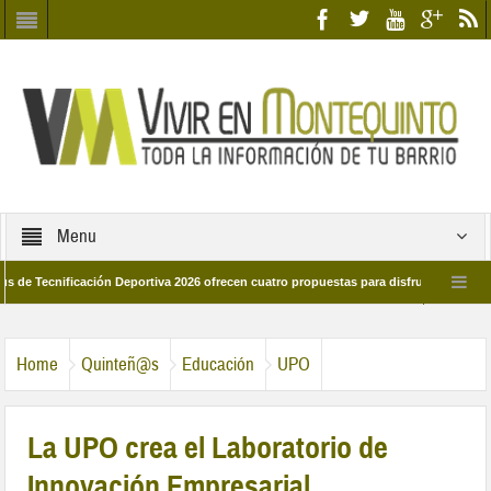
Menu
nificación Deportiva 2026 ofrecen cuatro propuestas para disfrutar del deporte es
28 de marzo por las calles del barrio
Candidatos/as entidad Quinteña 2026
Home
Quinteñ@s
Educación
UPO
La UPO crea el Laboratorio de
Innovación Empresarial,