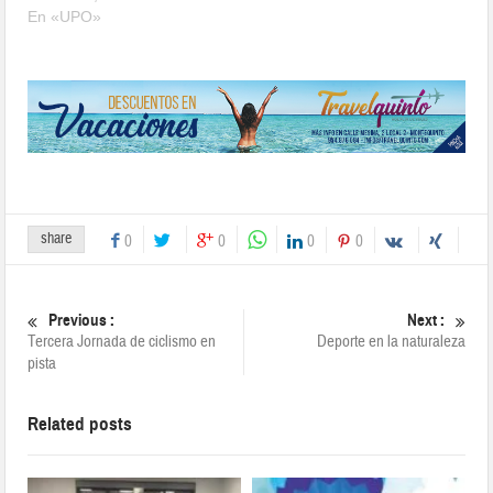
En «UPO»
share
0
0
0
0
Previous :
Next :
Tercera Jornada de ciclismo en
Deporte en la naturaleza
pista
Related posts