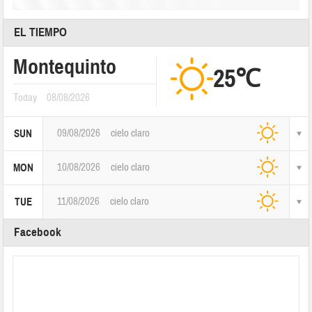
EL TIEMPO
Montequinto
25℃
Today
08/08/2026
09/08/2026
cielo claro
SUN
10/08/2026
cielo claro
MON
11/08/2026
cielo claro
TUE
Facebook