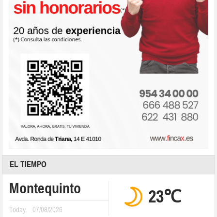
EL TIEMPO
Montequinto
23℃
Today
07/08/2026