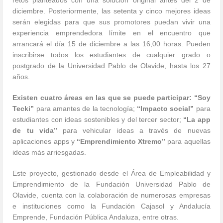
retos planteados con una solución original antes del 2 de
diciembre. Posteriormente, las setenta y cinco mejores ideas
serán elegidas para que sus promotores puedan vivir una
experiencia emprendedora límite en el encuentro que
arrancará el día 15 de diciembre a las 16,00 horas. Pueden
inscribirse todos los estudiantes de cualquier grado o
postgrado de la Universidad Pablo de Olavide, hasta los 27
años.
Existen cuatro áreas en las que se puede participar:
“Soy
Tecki”
para amantes de la tecnología;
“Impacto social”
para
estudiantes con ideas sostenibles y del tercer sector;
“La app
de tu vida”
para vehicular ideas a través de nuevas
aplicaciones apps y
“Emprendimiento Xtremo”
para aquellas
ideas más arriesgadas.
Este proyecto, gestionado desde el Área de Empleabilidad y
Emprendimiento de la Fundación Universidad Pablo de
Olavide, cuenta con la colaboración de numerosas empresas
e instituciones como la Fundación Cajasol y Andalucía
Emprende, Fundación Pública Andaluza, entre otras.