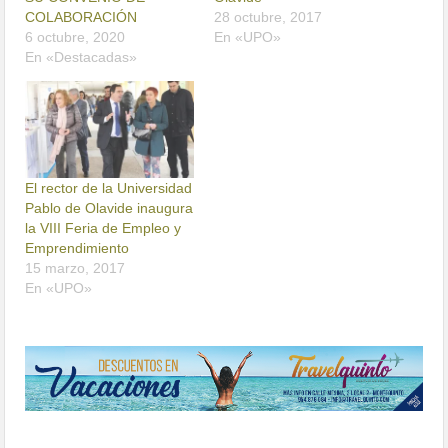
COLABORACIÓN
28 octubre, 2017
6 octubre, 2020
En «UPO»
En «Destacadas»
El rector de la Universidad
Pablo de Olavide inaugura
la VIII Feria de Empleo y
Emprendimiento
15 marzo, 2017
En «UPO»