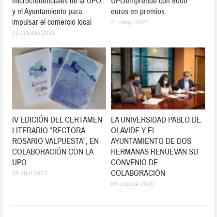
microcredenciales de la UPO
UPOemprende con 8000
y el Ayuntamiento para
euros en premios.
impulsar el comercio local
21 mayo 2023
09 octubre 2025
IV EDICIÓN DEL CERTAMEN
LA UNIVERSIDAD PABLO DE
LITERARIO “RECTORA
OLAVIDE Y EL
ROSARIO VALPUESTA”, EN
AYUNTAMIENTO DE DOS
COLABORACIÓN CON LA
HERMANAS RENUEVAN SU
UPO
CONVENIO DE
COLABORACIÓN
28 abril 2023
06 octubre 2020