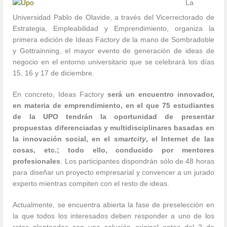
La
Universidad Pablo de Olavide, a través del Vicerrectorado de
Estrategia, Empleabilidad y Emprendimiento, organiza la
primera edición de Ideas Factory de la mano de Sombradoble
y Gottrainning, el mayor evento de generación de ideas de
negocio en el entorno universitario que se celebrará los días
15, 16 y 17 de diciembre.
En concreto, Ideas Factory
será un encuentro innovador,
en materia de emprendimiento, en el que 75 estudiantes
de la UPO tendrán la oportunidad de presentar
propuestas diferenciadas y multidisciplinares basadas en
la innovación social, en el
smartcity
, el Internet de las
cosas, etc.; todo ello, conducido por mentores
profesionales
. Los participantes dispondrán sólo de 48 horas
para diseñar un proyecto empresarial y convencer a un jurado
experto mientras compiten con el resto de ideas.
Actualmente, se encuentra abierta la fase de preselección en
la que todos los interesados deben responder a uno de los