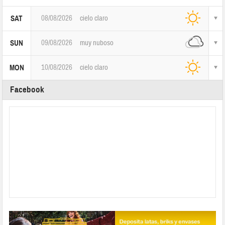
08/08/2026
cielo claro
SAT
09/08/2026
muy nuboso
SUN
10/08/2026
cielo claro
MON
Facebook