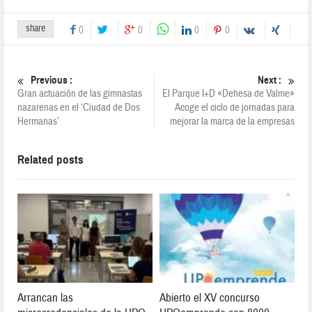
share
0
0
0
0
Previous :
Next :
Gran actuación de las gimnastas
El Parque I+D «Dehesa de Valme»
nazarenas en el ‘Ciudad de Dos
Acoge el ciclo de jornadas para
Hermanas’
mejorar la marca de la empresas
Related posts
Arrancan las
Abierto el XV concurso