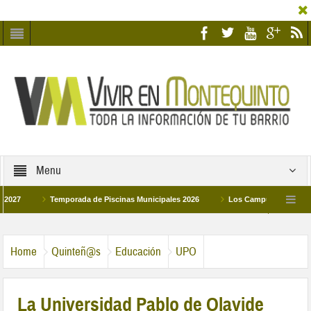
Menu
Temporada de Piscinas Municipales 2026
Los Campus de Tecnificación
La hermanadad Humildad y Pilar de Montequinto procesionará el día 28 de marzo
Home
Quinteñ@s
Educación
UPO
La Universidad Pablo de Olavide