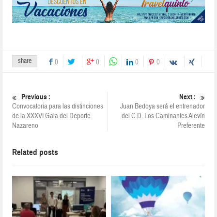
share
0
0
0
0
Previous :
Next :
Convocatoria para las distinciones
Juan Bedoya será el entrenador
de la XXXVI Gala del Deporte
del C.D. Los Caminantes Alevín
Nazareno
Preferente
Related posts