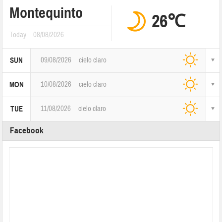
Montequinto
26℃
Today
08/08/2026
09/08/2026
cielo claro
SUN
10/08/2026
cielo claro
MON
11/08/2026
cielo claro
TUE
Facebook