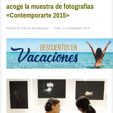
acoge la muestra de fotografías
«Contemporarte 2015»
Posted by
Vivir en Montequinto
Date:
14 septiembre 2016