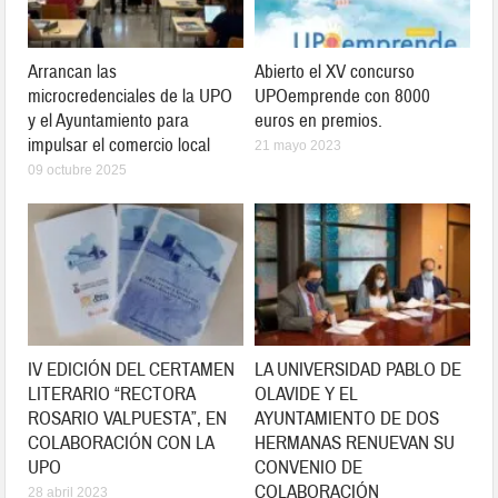
Arrancan las
Abierto el XV concurso
microcredenciales de la UPO
UPOemprende con 8000
y el Ayuntamiento para
euros en premios.
impulsar el comercio local
21 mayo 2023
09 octubre 2025
IV EDICIÓN DEL CERTAMEN
LA UNIVERSIDAD PABLO DE
LITERARIO “RECTORA
OLAVIDE Y EL
ROSARIO VALPUESTA”, EN
AYUNTAMIENTO DE DOS
COLABORACIÓN CON LA
HERMANAS RENUEVAN SU
UPO
CONVENIO DE
COLABORACIÓN
28 abril 2023