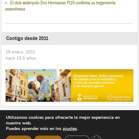
El club waterpolo Dos Hermanas PQS confirma su hegemonía
autonómica
Contigo desde 2011
18 enero, 2011
hace
15,6
años.
Utilizamos cookies para ofrecerte la mejor experiencia en
nuestra web.
Puedes aprender más en los
ajustes
.
Copyright © 2026 Vivir en Montequinto Periódico Digital