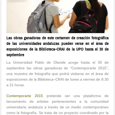
Las obras ganadoras de este certamen de creación fotográfica
de las universidades andaluzas pueden verse en el área de
exposiciones de la Biblioteca–CRAI de la UPO hasta el 30 de
septiembre
La Universidad Pablo de Olavide acoge hasta el 30 de
septiembre las obras ganadoras de “Contemporarte 2015”,
una muestra de fotografía que podrá visitarse en el área de
exposiciones de la Biblioteca–CRAI de lunes a viernes de 8.30
a 21 horas.
Contemporarte 2015
pretende ser una plataforma de
lanzamiento de artistas pertenecientes a la comunidad
universitaria andaluza a través de un medio contemporáneo
como la fotografía. Se trata de un proyecto coordinado por la