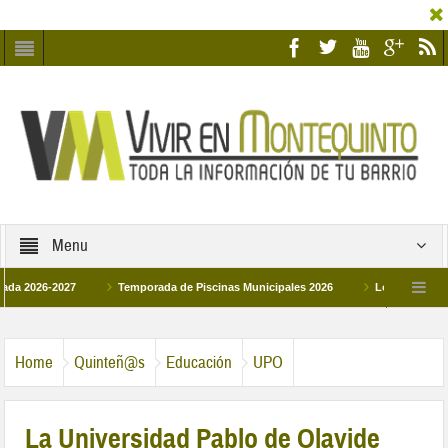
Menu
26-2027
Temporada de Piscinas Municipales 2026
Los Campus de Tecnif
a 2026
La hermanadad Humildad y Pilar de Montequinto procesionará el día 28 d
Home
Quinteñ@s
Educación
UPO
La Universidad Pablo de Olavide