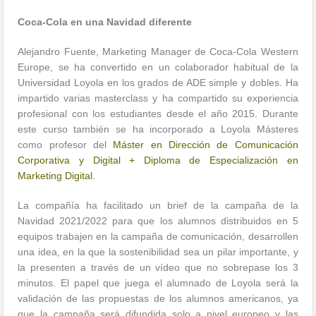
Coca-Cola en una Navidad diferente
Alejandro Fuente, Marketing Manager de Coca-Cola Western
Europe, se ha convertido en un colaborador habitual de la
Universidad Loyola en los grados de ADE simple y dobles. Ha
impartido varias masterclass y ha compartido su experiencia
profesional con los estudiantes desde el año 2015. Durante
este curso también se ha incorporado a Loyola Másteres
como profesor del
Máster en Dirección de Comunicación
Corporativa y Digital + Diploma de Especialización en
Marketing Digital.
La compañía ha facilitado un brief de la campaña de la
Navidad 2021/2022 para que los alumnos distribuidos en 5
equipos trabajen en la campaña de comunicación, desarrollen
una idea, en la que la sostenibilidad sea un pilar importante, y
la presenten a través de un vídeo que no sobrepase los 3
minutos. El papel que juega el alumnado de Loyola será la
validación de las propuestas de los alumnos americanos, ya
que la campaña será difundida solo a nivel europeo y las