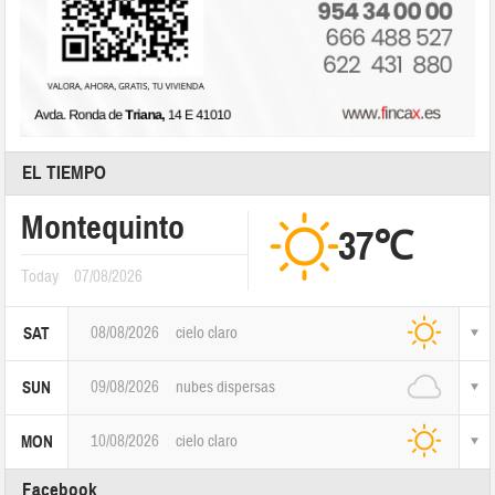
EL TIEMPO
Montequinto
37℃
Today
07/08/2026
08/08/2026
cielo claro
SAT
09/08/2026
nubes dispersas
SUN
10/08/2026
cielo claro
MON
Facebook