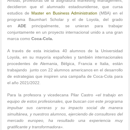
Ambas, profesoras de la asignatura Marketing Management,
decidieron que el alumnado estadounidense, que cursa
estudios de
Master en Business Administration
(MBA) en el
programa Baumhart Scholar y el de Loyola, del grado
en
ADE
principalmente, se unieran para trabajar
conjuntamente en un proyecto internacional unido a una gran
marca como
Coca-Cola.
A través de esta iniciativa 40 alumnos de la Universidad
Loyola, en su mayoría españoles y también internacionales
procedentes de Alemania, Bélgica, Francia e Italia, están
trabajando junto con 22 alumnos americanos en el desarrollo
de estrategias que inspiren una campaña de Coca-Cola para
el año 2021/2022.
Para la profesora y vicedecana Pilar Castro
«el trabajo en
equipo de estos profesionales, que buscan con este programa
impulsar sus carreras y su impacto social de manera
simultánea, y nuestros alumnos, ejerciendo de consultores del
mercado europeo, ha resultado una experiencia muy
gratificante y transformadora».