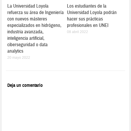
La Universidad Loyola
Los estudiantes de la
refuerza su área de Ingeniería
Universidad Loyola podrán
con nuevos másteres
hacer sus prácticas
especializados en hidrógeno,
profesionales en UNEI
industria avanzada,
08 abril 2022
inteligencia artificial,
ciberseguridad o data
analytics
20 mayo 2022
Deja un comentario