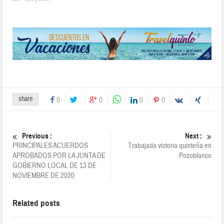
share
0
0
0
0
Previous :
Next :
PRINCIPALES ACUERDOS
Trabajada victoria quinteña en
APROBADOS POR LA JUNTA DE
Pozoblanco
GOBIERNO LOCAL DE 13 DE
NOVIEMBRE DE 2020
Related posts