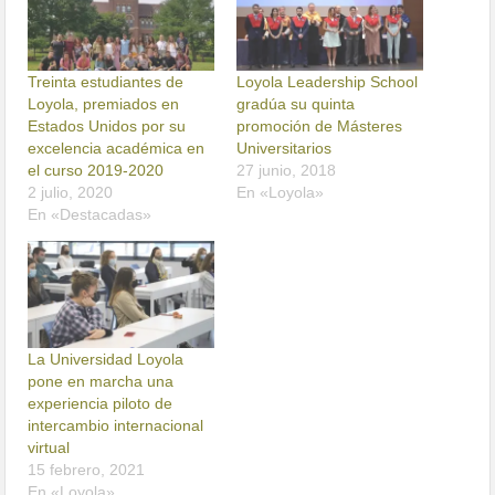
Treinta estudiantes de
Loyola Leadership School
Loyola, premiados en
gradúa su quinta
Estados Unidos por su
promoción de Másteres
excelencia académica en
Universitarios
el curso 2019-2020
27 junio, 2018
2 julio, 2020
En «Loyola»
En «Destacadas»
La Universidad Loyola
pone en marcha una
experiencia piloto de
intercambio internacional
virtual
15 febrero, 2021
En «Loyola»