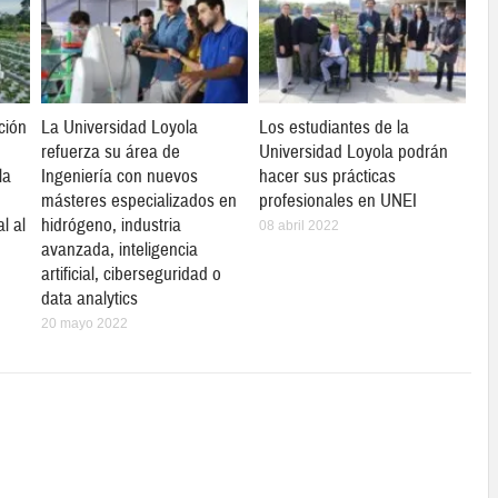
ción
La Universidad Loyola
Los estudiantes de la
refuerza su área de
Universidad Loyola podrán
la
Ingeniería con nuevos
hacer sus prácticas
másteres especializados en
profesionales en UNEI
l al
hidrógeno, industria
08 abril 2022
avanzada, inteligencia
artificial, ciberseguridad o
data analytics
20 mayo 2022