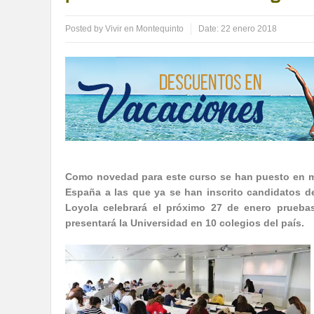
Posted by
Vivir en Montequinto
Date:
22 enero 2018
Como novedad para este curso se han puesto en ma
España a las que ya se han inscrito candidatos d
Loyola celebrará el próximo 27 de enero prueba
presentará la Universidad en 10 colegios del país.