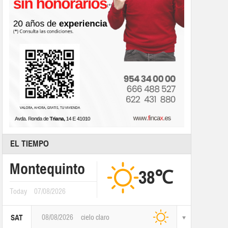
EL TIEMPO
Montequinto
38℃
Today
07/08/2026
08/08/2026
cielo claro
SAT