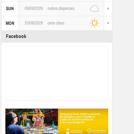
09/08/2026
nubes dispersas
SUN
10/08/2026
cielo claro
MON
Facebook