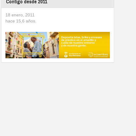
Contigo desde 2011
18 enero, 2011
hace
15,6
años.