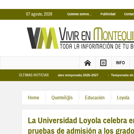
07 agosto, 2026
Quienes somos…
Publicidad
Contac
INFO
ÚLTIMAS NOTICIAS
cinas Cubiertas Municipales temporada 2026-2027
Temporada de Piscinas Muni
Home
Quinteñ@s
Educación
Loyola
La Universidad Loyola celebra e
pruebas de admisión a los grado