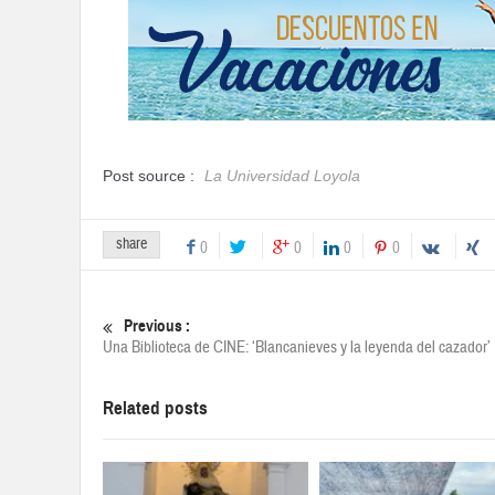
Post source :
La Universidad Loyola
share
0
0
0
0
Previous :
Una Biblioteca de CINE: ‘Blancanieves y la leyenda del cazador’
Related posts