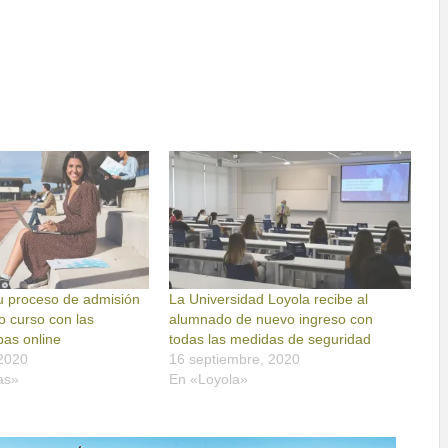
su proceso de admisión
La Universidad Loyola recibe al
o curso con las
alumnado de nuevo ingreso con
bas online
todas las medidas de seguridad
 2020
16 septiembre, 2020
as»
En «Loyola»