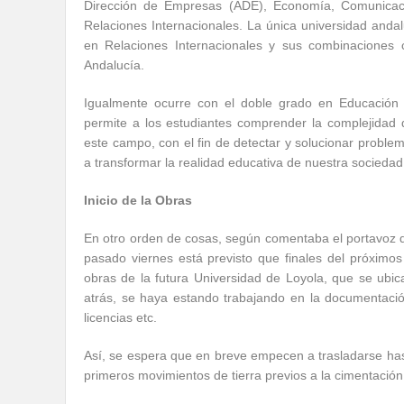
Dirección de Empresas (ADE), Economía, Comunicació
Relaciones Internacionales. La única universidad andal
en Relaciones Internacionales y sus combinaciones
Andalucía.
Igualmente ocurre con el doble grado en Educación In
permite a los estudiantes comprender la complejidad 
este campo, con el fin de detectar y solucionar proble
a transformar la realidad educativa de nuestra sociedad
Inicio de la Obras
En otro orden de cosas, según comentaba el portavoz 
pasado viernes está previsto que finales del próximo
obras de la futura Universidad de Loyola, que se ub
atrás, se haya estando trabajando en la documentació
licencias etc.
Así, se espera que en breve empecen a trasladarse hast
primeros movimientos de tierra previos a la cimentación