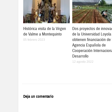
Histórica visita de la Virgen
Dos proyectos de innova
de Valme a Montequinto
de la Universidad Loyola
obtienen financiación de 
05 febrero 2023
Agencia Española de
Cooperación Internaciona
Desarrollo
12 agosto 2022
Deja un comentario