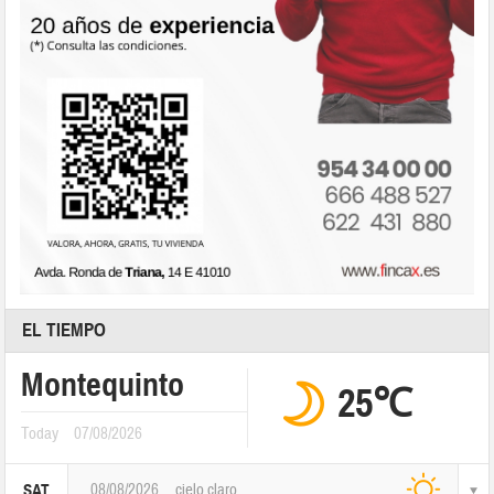
EL TIEMPO
Montequinto
25℃
Today
07/08/2026
08/08/2026
cielo claro
SAT