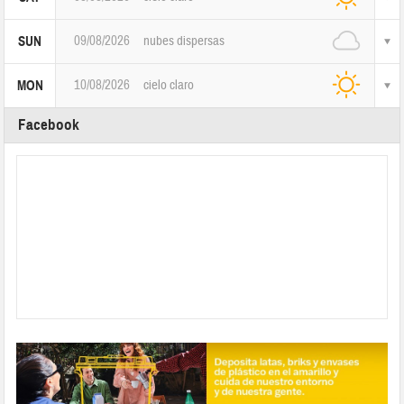
09/08/2026
nubes dispersas
SUN
10/08/2026
cielo claro
MON
Facebook