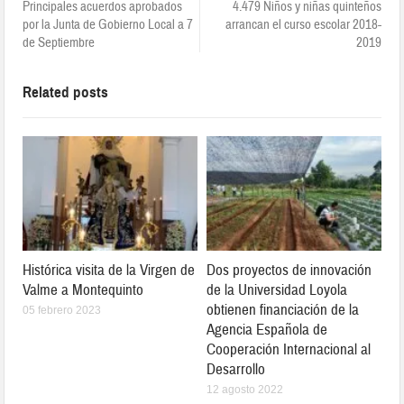
Principales acuerdos aprobados
4.479 Niños y niñas quinteños
por la Junta de Gobierno Local a 7
arrancan el curso escolar 2018-
de Septiembre
2019
Related posts
Histórica visita de la Virgen de
Dos proyectos de innovación
Valme a Montequinto
de la Universidad Loyola
obtienen financiación de la
05 febrero 2023
Agencia Española de
Cooperación Internacional al
Desarrollo
12 agosto 2022