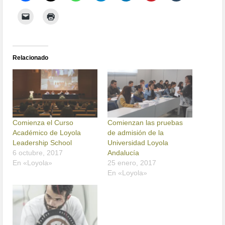
Relacionado
Comienza el Curso
Comienzan las pruebas
Académico de Loyola
de admisión de la
Leadership School
Universidad Loyola
6 octubre, 2017
Andalucía
En «Loyola»
25 enero, 2017
En «Loyola»