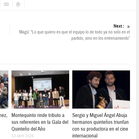
Next :
Magú: “Lo que quiero es que el equipo lo de todo ya no solo en el
partido, sino en los entrenamiento”
hez,
Montequinto rinde tributo a
Sergio y Miguel Ángel Abuja
sus referentes en la Gala del
hermanos quinteños triunfan
Quinteño del Año
con su productora en el cine
internacional
13 abril 2026