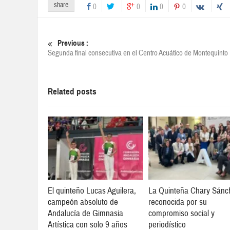
share
0
0
0
0
Previous :
Segunda final consecutiva en el Centro Acuático de Montequinto
Related posts
El quinteño Lucas Aguilera,
La Quinteña Chary Sánc
campeón absoluto de
reconocida por su
Andalucía de Gimnasia
compromiso social y
Artística con solo 9 años
periodístico