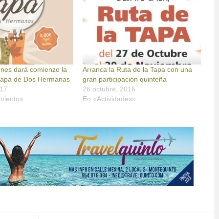
rnes dará comienzo la
Arranca la Ruta de la Tapa con una
 Tapa de Dos Hermanas
gran participación quinteña
017
26 octubre, 2016
miento»
En «Actividades»