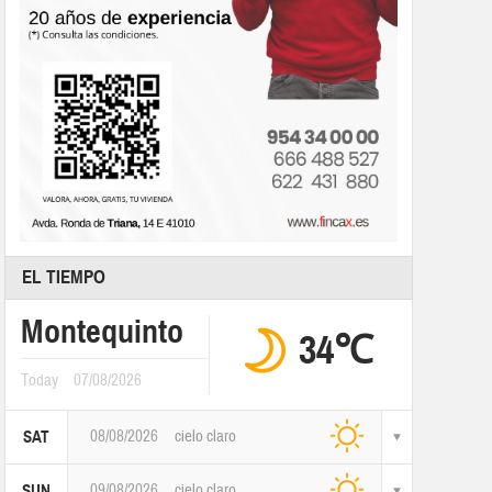
EL TIEMPO
Montequinto
34℃
Today
07/08/2026
08/08/2026
cielo claro
SAT
09/08/2026
cielo claro
SUN