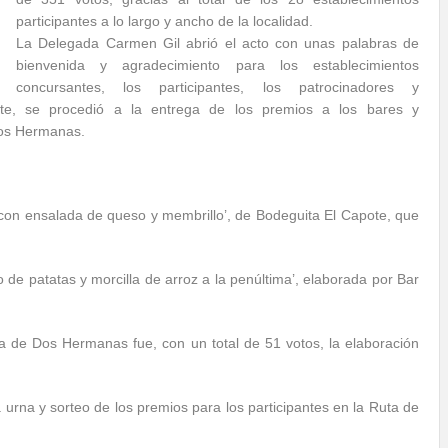
participantes a lo largo y ancho de la localidad.
La Delegada Carmen Gil abrió el acto con unas palabras de
bienvenida y agradecimiento para los establecimientos
concursantes, los participantes, los patrocinadores y
te, se procedió a la entrega de los premios a los bares y
Dos Hermanas.
 con ensalada de queso y membrillo’, de Bodeguita El Capote, que
o de patatas y morcilla de arroz a la penúltima’, elaborada por Bar
pa de Dos Hermanas fue, con un total de 51 votos, la elaboración
la urna y sorteo de los premios para los participantes en la Ruta de