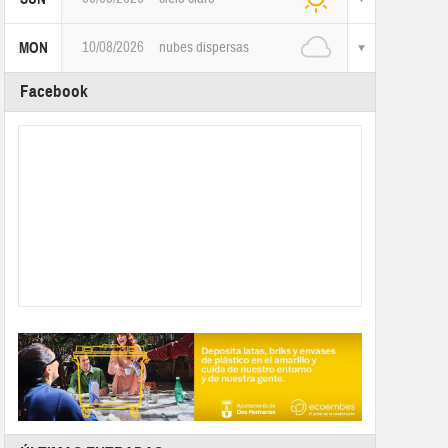
10/08/2026
nubes dispersas
MON
Facebook