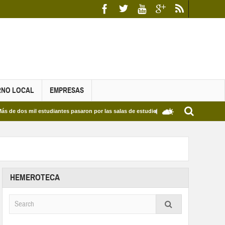
RNO LOCAL
EMPRESAS
mil estudiantes pasaron por las salas de estudio de las Bibliotecas Municipales y del 
HEMEROTECA