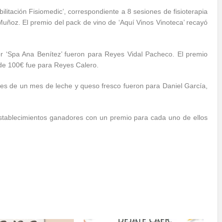
bilitación Fisiomedic’, correspondiente a 8 sesiones de fisioterapia
ñoz. El premio del pack de vino de ‘Aquí Vinos Vinoteca’ recayó
r ‘Spa Ana Benítez’ fueron para Reyes Vidal Pacheco. El premio
r de 100€ fue para Reyes Calero.
otes de un mes de leche y queso fresco fueron para Daniel García,
establecimientos ganadores con un premio para cada uno de ellos