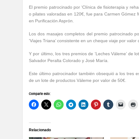
El premio patrocinado por ‘Clínica de fisioterapia y reha
o pilates valoradas en 120€, fue para Carmen Gómez Mu
en Purificación Asprón.
Los dos masajes completos del premio patrocinado po
‘Viajes Triana’ consistente en un cheque viaje por valo
Y por último, los tres premios de ‘Leches Váleme’ de l
Salvador Peralta Colorado y José María.
Este último patrocinador también obsequió a los tres 
de un lote de productos Váleme por valor de 50€.
Comparte esto:
Relacionado