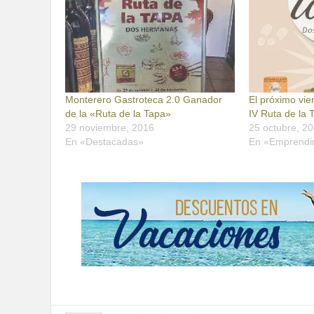
Monterero Gastroteca 2.0 Ganador
El próximo vie
de la «Ruta de la Tapa»
IV Ruta de la
29 noviembre, 2016
25 octubre, 2
En «Destacadas»
En «Emprendi