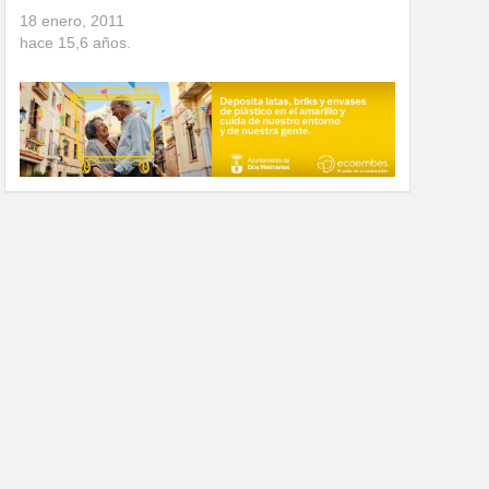
18 enero, 2011
hace
15,6
años.