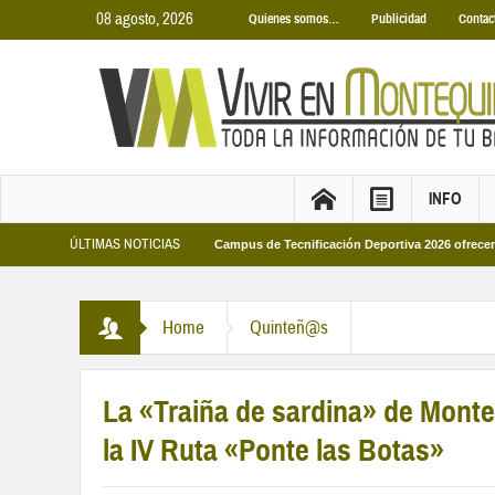
08 agosto, 2026
Quienes somos…
Publicidad
Contac
INFO
ÚLTIMAS NOTICIAS
icipales 2026
Los Campus de Tecnificación Deportiva 2026 ofrecen cuatro pr
Home
Quinteñ@s
La «Traiña de sardina» de Monte
la IV Ruta «Ponte las Botas»