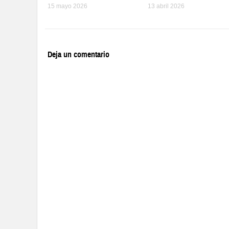
15 mayo 2026
13 abril 2026
Deja un comentario