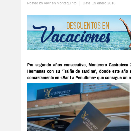
Posted by
Vivir en Montequinto
Date:
19 enero 2018
Por segundo años consecutivo, Monterero Gastroteca 2
Hermanas con su ‘Traiña de sardina’, donde este año 
concretamente en «Bar La Penúltima» que consigue un mer