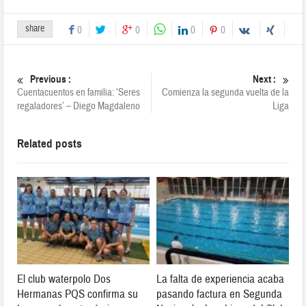
share
0
0
0
0
Previous :
Next :
Cuentacuentos en familia: ‘Seres
Comienza la segunda vuelta de la
regaladores’ – Diego Magdaleno
Liga
Related posts
El club waterpolo Dos
La falta de experiencia acaba
Hermanas PQS confirma su
pasando factura en Segunda