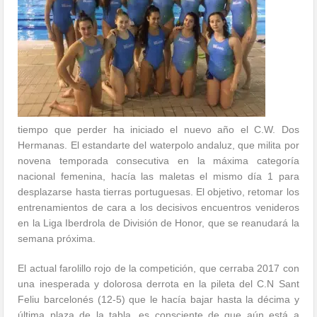
tiempo que perder ha iniciado el nuevo año el C.W. Dos
Hermanas. El estandarte del waterpolo andaluz, que milita por
novena temporada consecutiva en la máxima categoría
nacional femenina, hacía las maletas el mismo día 1 para
desplazarse hasta tierras portuguesas. El objetivo, retomar los
entrenamientos de cara a los decisivos encuentros venideros
en la Liga Iberdrola de División de Honor, que se reanudará la
semana próxima.
El actual farolillo rojo de la competición, que cerraba 2017 con
una inesperada y dolorosa derrota en la pileta del C.N Sant
Feliu barcelonés (12-5) que le hacía bajar hasta la décima y
última plaza de la tabla, es consciente de que aún está a