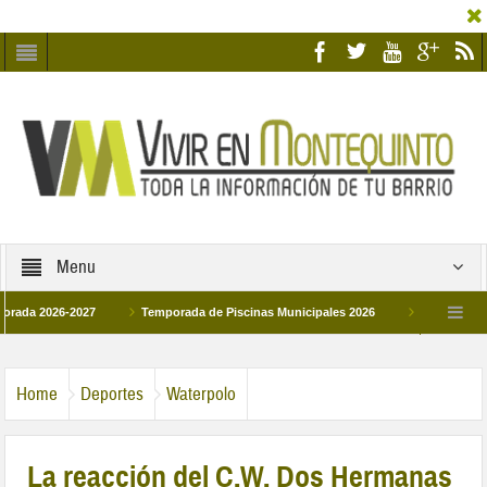
Menu
26-2027
Temporada de Piscinas Municipales 2026
Los Campus de Tecnif
a 2026
La hermanadad Humildad y Pilar de Montequinto procesionará el día 28 d
Home
Deportes
Waterpolo
La reacción del C.W. Dos Hermanas