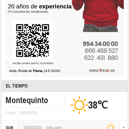
EL TIEMPO
Montequinto
38℃
Today
08/08/2026
09/08/2026
cielo claro
SUN