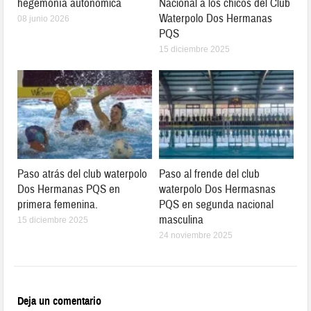
hegemonía autonómica
Nacional a los chicos del Club
Waterpolo Dos Hermanas
08 junio 2026
PQS
15 diciembre 2025
Paso atrás del club waterpolo
Paso al frende del club
Dos Hermanas PQS en
waterpolo Dos Hermasnas
primera femenina.
PQS en segunda nacional
masculina
15 diciembre 2025
24 noviembre 2025
Deja un comentario