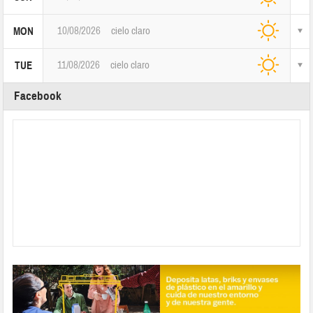
10/08/2026
cielo claro
MON
11/08/2026
cielo claro
TUE
Facebook