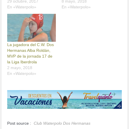
29 octubre, 2017
8 mayo, 2018
En «Waterpolo»
En «Waterpolo»
La jugadora del C.W. Dos
Hermanas Alba Roldán,
MVP de la jornada 17 de
la Liga Iberdrola
2 mayo, 2018
En «Waterpolo»
Post source :
Club Waterpolo Dos Hermanas