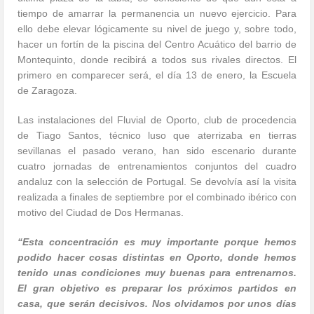
tiempo de amarrar la permanencia un nuevo ejercicio. Para
ello debe elevar lógicamente su nivel de juego y, sobre todo,
hacer un fortín de la piscina del Centro Acuático del barrio de
Montequinto, donde recibirá a todos sus rivales directos. El
primero en comparecer será, el día 13 de enero, la Escuela
de Zaragoza.
Las instalaciones del Fluvial de Oporto, club de procedencia
de Tiago Santos, técnico luso que aterrizaba en tierras
sevillanas el pasado verano, han sido escenario durante
cuatro jornadas de entrenamientos conjuntos del cuadro
andaluz con la selección de Portugal. Se devolvía así la visita
realizada a finales de septiembre por el combinado ibérico con
motivo del Ciudad de Dos Hermanas.
“Esta concentración es muy importante porque hemos
podido hacer cosas distintas en Oporto, donde hemos
tenido unas condiciones muy buenas para entrenarnos.
El gran objetivo es preparar los próximos partidos en
casa, que serán decisivos. Nos olvidamos por unos días