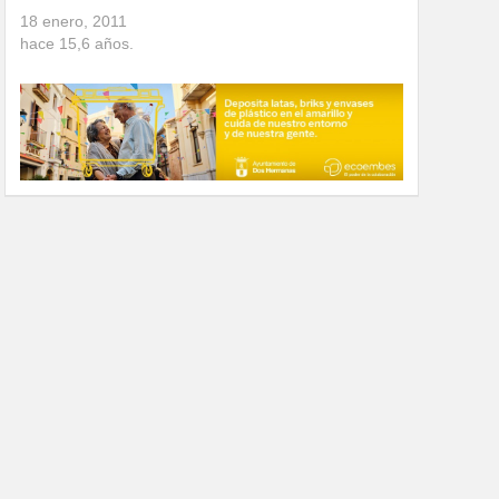
18 enero, 2011
hace
15,6
años.