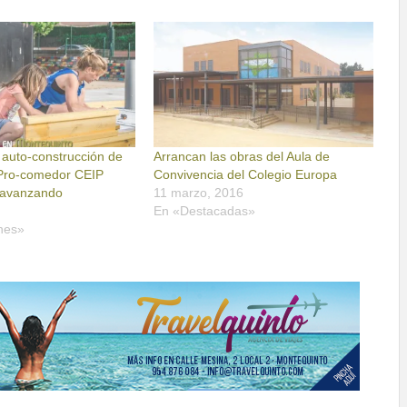
 auto-construcción de
Arrancan las obras del Aula de
 Pro-comedor CEIP
Convivencia del Colegio Europa
 avanzando
11 marzo, 2016
En «Destacadas»
nes»