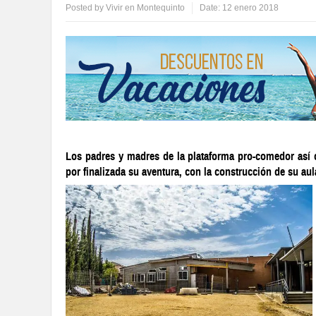
Posted by
Vivir en Montequinto
Date:
12 enero 2018
Los padres y madres de la plataforma pro-comedor así 
por finalizada su aventura, con la construcción de su au