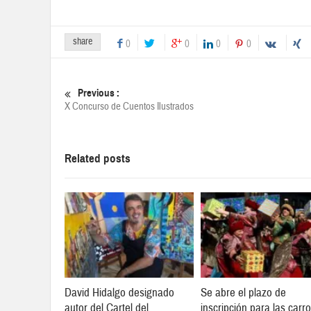
share
0
0
0
0
Previous :
X Concurso de Cuentos Ilustrados
Related posts
David Hidalgo designado
Se abre el plazo de
autor del Cartel del
inscripción para las carr