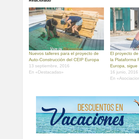
Relacionado
Nuevos talleres para el proyecto de
El proyecto de
Auto-Construcción del CEIP Europa
la Plataforma
13 septiembre, 2016
Europa, sigue
En «Destacadas»
16 junio, 2016
En «Asociacio