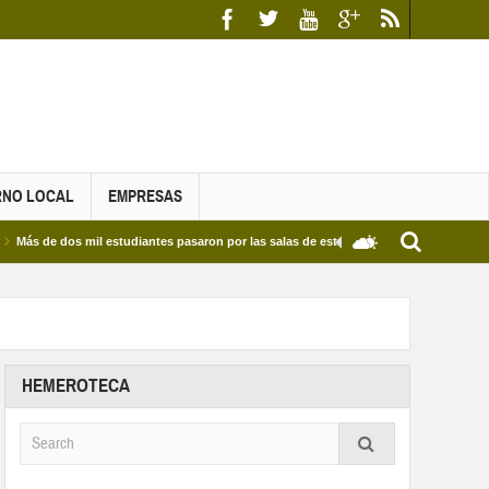
RNO LOCAL
EMPRESAS
dos mil estudiantes pasaron por las salas de estudio de las Bibliotecas Municipales y
HEMEROTECA