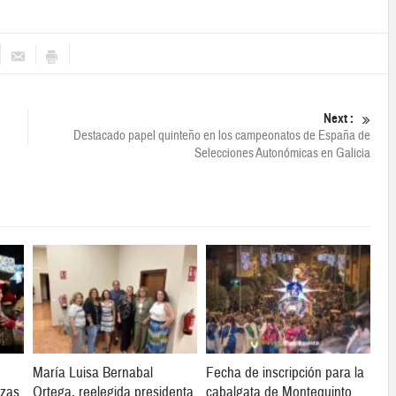
Next :
Destacado papel quinteño en los campeonatos de España de
Selecciones Autonómicas en Galicia
María Luisa Bernabal
Fecha de inscripción para la
ozas
Ortega, reelegida presidenta
cabalgata de Montequinto