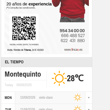
EL TIEMPO
Montequinto
28℃
Today
09/08/2026
10/08/2026
cielo claro
MON
11/08/2026
cielo claro
TUE