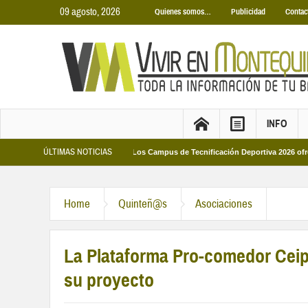
09 agosto, 2026
Quienes somos…
Publicidad
Contac
INFO
ÚLTIMAS NOTICIAS
s Municipales 2026
Los Campus de Tecnificación Deportiva 2026 ofrecen cuatr
Home
Quinteñ@s
Asociaciones
La Plataforma Pro-comedor Ceip
su proyecto