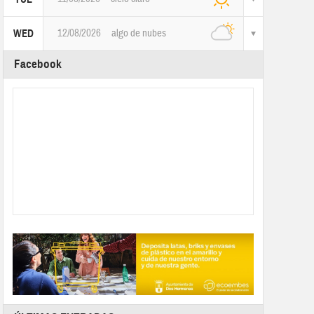
12/08/2026
algo de nubes
WED
Facebook