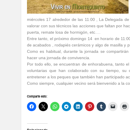
miércoles 17 alrededor de las 11:00 , La Delegada de
valorar con sus técnicos las acciones que faltan por hac
puerta, remate losa de hormigón, etc….
Entre tanto, el próximo domingo 14 en horario de 11:0
de acabados , rodapiés cerámicos y algo de masilla y pi
Como es habitual, durante la jornada se compartirán
hacer una jornada de convivencia.
Por todo ello, se encuentran de enhorabuena, tanto el e
voluntarias que han colaborado con su tiempo, su c
entretener a los peques que también han participado act
Como siempre, cualquier vecino será bienvenido a la co
Comparte esto: