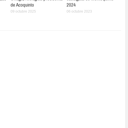
de Acoquinto
2024
09 octubre 2025
06 octubre 2023