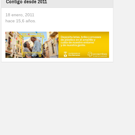
Contigo desde 2011
18 enero, 2011
hace
15,6
años.