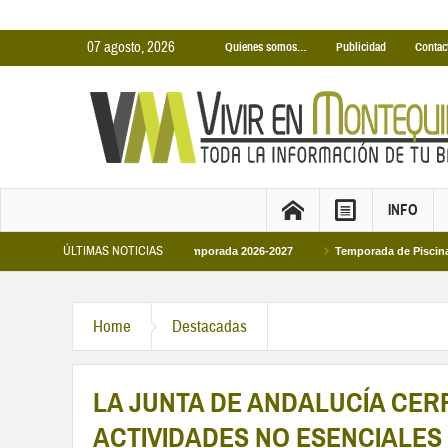
07 agosto, 2026
Quienes somos…
Publicidad
Contac
INFO
ÚLTIMAS NOTICIAS
s Cubiertas Municipales temporada 2026-2027
Temporada de Piscinas Municipa
Home
Destacadas
LA JUNTA DE ANDALUCÍA CER
ACTIVIDADES NO ESENCIALE