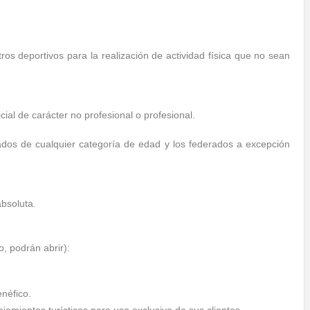
ros deportivos para la realización de actividad física que no sean
icial de carácter no profesional o profesional.
ados de cualquier categoría de edad y los federados a excepción
absoluta.
, podrán abrir):
néfico.