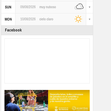
09/08/2026
muy nuboso
SUN
10/08/2026
cielo claro
MON
Facebook