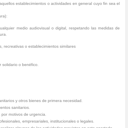
aquellos establecimientos o actividades en general cuyo fin sea el
ura):
ualquier medio audiovisual o digital, respetando las medidas de
ura.
, recreativas o establecimientos similares
 solidario o benéfico.
nitarios y otros bienes de primera necesidad.
ientos sanitarios.
a por motivos de urgencia.
fesionales, empresariales, institucionales o legales.