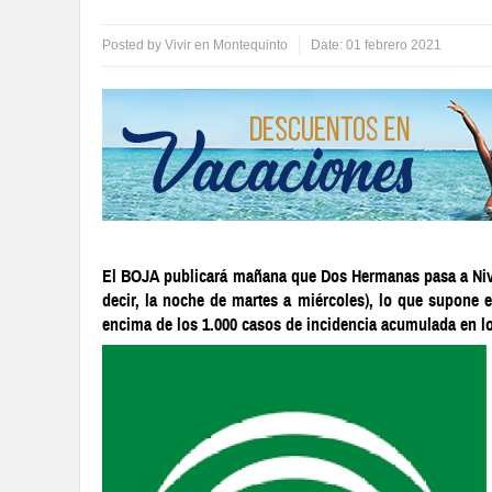
Posted by
Vivir en Montequinto
Date:
01 febrero 2021
El BOJA publicará mañana que Dos Hermanas pasa a Nivel 
decir, la noche de martes a miércoles), lo que supone e
encima de los 1.000 casos de incidencia acumulada en los