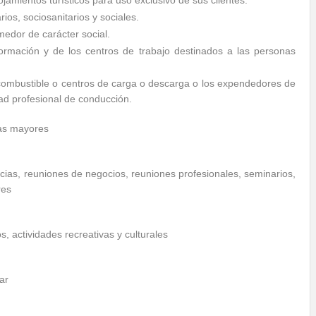
jamientos turísticos para uso exclusivo de sus clientes.
rios, sociosanitarios y sociales.
edor de carácter social.
formación y de los centros de trabajo destinados a las personas
combustible o centros de carga o descarga o los expendedores de
dad profesional de conducción.
nas mayores
cias, reuniones de negocios, reuniones profesionales, seminarios,
res
, actividades recreativas y culturales
ar