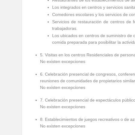
Restaurantes de los establecimientos de alo
Los integrados en centros y servicios sanita
Comedores escolares y los servicios de com
Servicios de restauración de centros de 
trabajadoras.
Los ubicados en centros de suministro de 
comida preparada para posibilitar la activi
5. Visitas en los centros Residenciales de perso
No existen excepciones
6. Celebración presencial de congresos, conferen
reuniones de comunidades de propietarios simila
No existen excepciones
7. Celebración presencial de espectáculos públicos
No existen excepciones
8. Establecimientos de juegos recreativos o de az
No existen excepciones