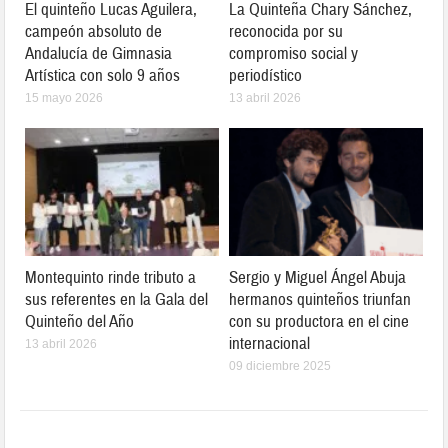
El quinteño Lucas Aguilera,
La Quinteña Chary Sánchez,
campeón absoluto de
reconocida por su
Andalucía de Gimnasia
compromiso social y
Artística con solo 9 años
periodístico
15 mayo 2026
13 abril 2026
Montequinto rinde tributo a
Sergio y Miguel Ángel Abuja
sus referentes en la Gala del
hermanos quinteños triunfan
Quinteño del Año
con su productora en el cine
internacional
13 abril 2026
09 diciembre 2025