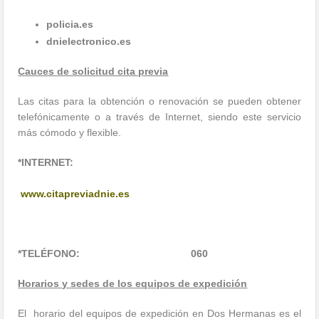
policia.es
dnielectronico.es
Cauces de solicitud cita previa
Las citas para la obtención o renovación se pueden obtener
telefónicamente o a través de Internet, siendo este servicio
más cómodo y flexible.
*INTERNET:
www.citapreviadnie.es
*TELÉFONO: 060
Horarios y sedes de los equipos de expedición
El horario del equipos de expedición en Dos Hermanas es el