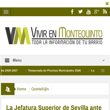
Menu
26-2027
Temporada de Piscinas Municipales 2026
Los Campus de Tecnif
a 2026
La hermanadad Humildad y Pilar de Montequinto procesionará el día 28 d
Home
Quinteñ@s
La Jefatura Superior de Sevilla ante