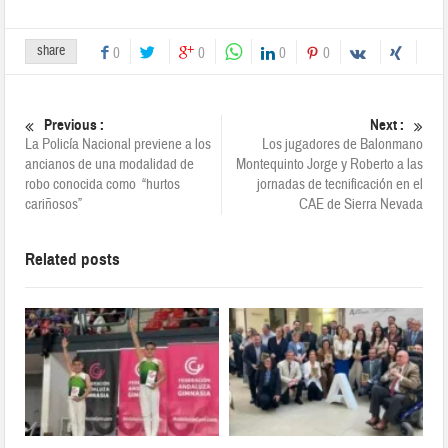
share
0
0
0
0
Previous :
Next :
La Policía Nacional previene a los
Los jugadores de Balonmano
ancianos de una modalidad de
Montequinto Jorge y Roberto a las
robo conocida como “hurtos
jornadas de tecnificación en el
cariñosos”
CAE de Sierra Nevada
Related posts