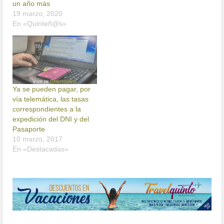
un año más
19 marzo, 2020
En «Quinteñ@s»
Ya se pueden pagar, por
vía telemática, las tasas
correspondientes a la
expedición del DNI y del
Pasaporte
10 marzo, 2017
En «Destacadas»