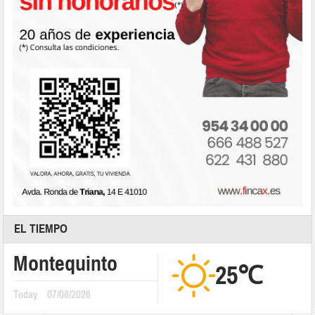
EL TIEMPO
Montequinto
25℃
Today
07/08/2026