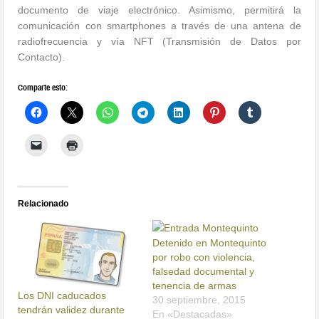
documento de viaje electrónico. Asimismo, permitirá la
comunicación con smartphones a través de una antena de
radiofrecuencia y vía NFT (Transmisión de Datos por
Contacto).
Comparte esto:
Relacionado
Detenido en Montequinto
por robo con violencia,
falsedad documental y
tenencia de armas
Los DNI caducados
30 septiembre, 2015
tendrán validez durante
En «Destacadas»