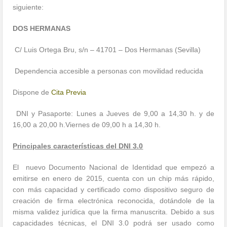
siguiente:
DOS HERMANAS
C/ Luis Ortega Bru, s/n – 41701 – Dos Hermanas (Sevilla)
Dependencia accesible a personas con movilidad reducida
Dispone de
Cita Previa
DNI y Pasaporte: Lunes a Jueves de 9,00 a 14,30 h. y de
16,00 a 20,00 h.Viernes de 09,00 h a 14,30 h.
Principales características del DNI 3.0
El nuevo Documento Nacional de Identidad que empezó a
emitirse en enero de 2015, cuenta con un chip más rápido,
con más capacidad y certificado como dispositivo seguro de
creación de firma electrónica reconocida, dotándole de la
misma validez jurídica que la firma manuscrita. Debido a sus
capacidades técnicas, el DNI 3.0 podrá ser usado como