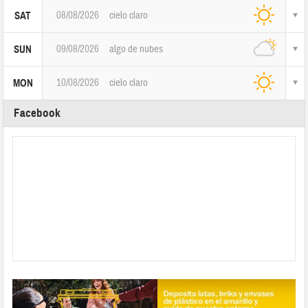
08/08/2026
cielo claro
SAT
09/08/2026
algo de nubes
SUN
10/08/2026
cielo claro
MON
Facebook