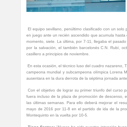
El equipo sevillano, penúltimo clasificado con un solo 
en juego ante un recién ascendido que acumula hasta 
momento, siete. La última, por 7-11, llegaba el pasado
por la salvación, el también barcelonés C.N. Rubí, 
casillero a principios de noviembre.
En esta ocasión, el técnico luso del cuadro nazareno, T
campeona mundial y subcampeona olímpica Lorena Mi
ausentara en la dura derrota de la séptima jornada ante
Con el objetivo de lograr su primer triunfo del curso 
fuera incluso de la plaza de promoción de descenso, e
las últimas semanas. Para ello deberá mejorar el resu
mayo de 2016 por 11-8 en el partido de ida de la pr
Montequinto en la vuelta por 10-5.