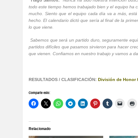
Tiago Santos:
“
Nunca ha sido nuestra intención busc
todo este tiempo hemos trabajado bien y el equipo ha c
mucho. Siento que el equipo cada día va a más, está
hecho. El calendario dictó que sería al final de la prime
lo que viene.
Sabemos que será un partido duro, seguramente equili
partidos difíciles que pasamos sirvieron para hacer cre
que vienen. Confiamos en nuestro trabajo y vamos a dar
RESULTADOS / CLASIFICACIÓN:
División de Honor
Comparte esto:
Relacionado