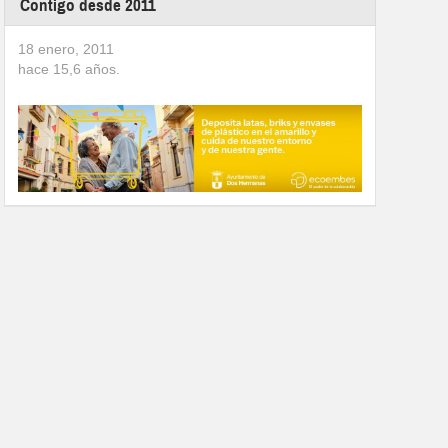
Contigo desde 2011
18 enero, 2011
hace
15,6
años.