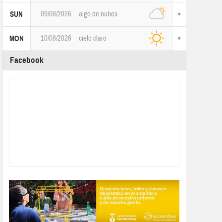
09/08/2026
algo de nubes
SUN
10/08/2026
cielo claro
MON
Facebook