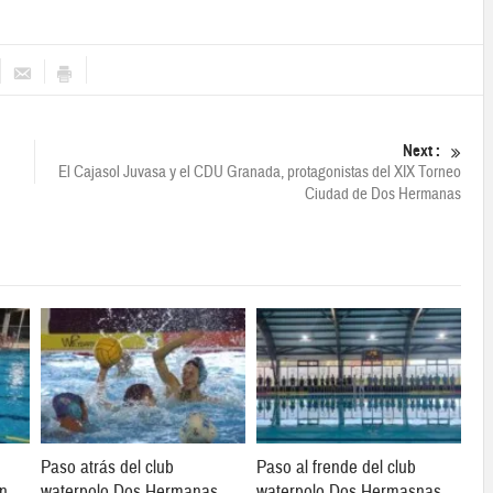
Next :
El Cajasol Juvasa y el CDU Granada, protagonistas del XIX Torneo
Ciudad de Dos Hermanas
Paso atrás del club
Paso al frende del club
en
waterpolo Dos Hermanas
waterpolo Dos Hermasnas