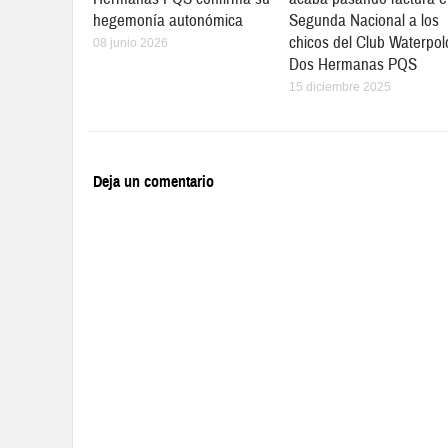
hegemonía autonómica
Segunda Nacional a los
chicos del Club Waterpol
08 junio 2026
Dos Hermanas PQS
15 diciembre 2025
Deja un comentario