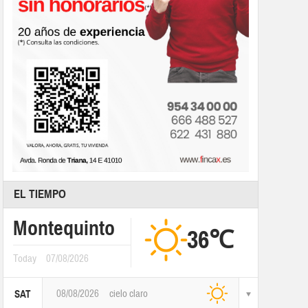
EL TIEMPO
Montequinto
36℃
Today
07/08/2026
08/08/2026
cielo claro
SAT