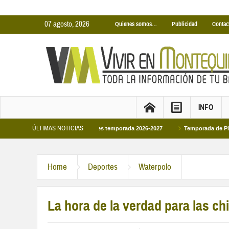
07 agosto, 2026
Quienes somos…
Publicidad
Contac
INFO
ÚLTIMAS NOTICIAS
as Cubiertas Municipales temporada 2026-2027
Temporada de Piscinas Municip
Home
Deportes
Waterpolo
La hora de la verdad para las c