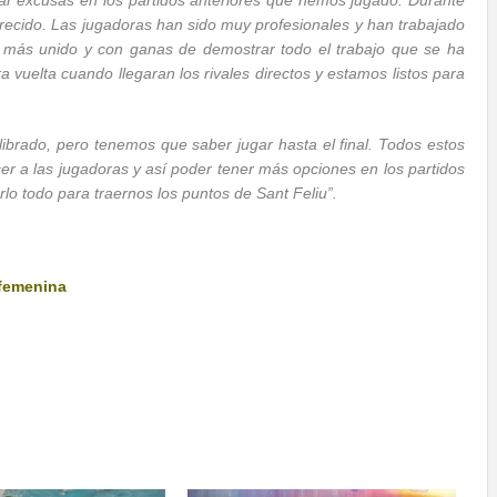
ar excusas en los partidos anteriores que hemos jugado. Durante
recido. Las jugadoras han sido muy profesionales y han trabajado
 más unido y con ganas de demostrar todo el trabajo que se ha
ra vuelta cuando llegaran los rivales directos y estamos listos para
brado, pero tenemos que saber jugar hasta el final. Todos estos
cer a las jugadoras y así poder tener más opciones en los partidos
lo todo para traernos los puntos de Sant Feliu”.
 femenina