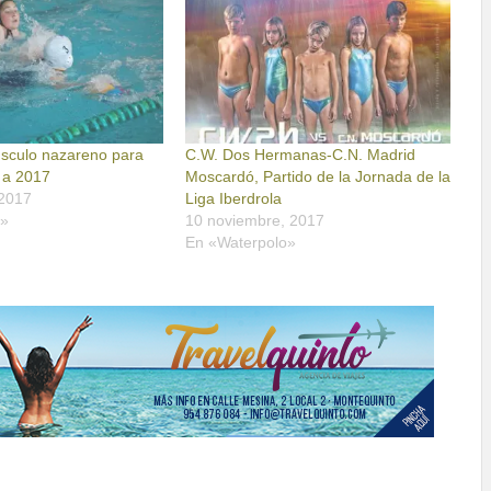
sculo nazareno para
C.W. Dos Hermanas-C.N. Madrid
e a 2017
Moscardó, Partido de la Jornada de la
 2017
Liga Iberdrola
o»
10 noviembre, 2017
En «Waterpolo»