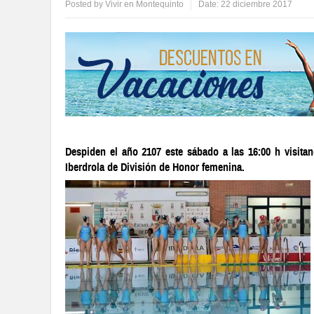
Posted by
Vivir en Montequinto
Date:
22 diciembre 2017
Despiden el año 2107 este sábado a las 16:00 h visitand
Iberdrola de División de Honor femenina.