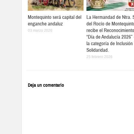
Montequinto será capital del
La Hermandad de Ntra. 
enganche andaluz
del Rocío de Montequint
recibe el Reconocimient
03 marzo 2026
“Día de Andalucía 2026”
la categoría de Inclusión
Solidaridad.
25 febrero 2026
Deja un comentario