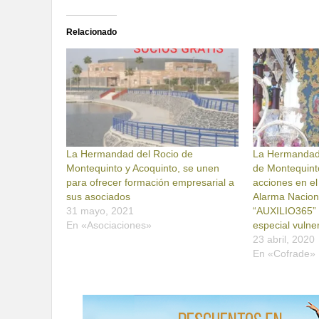
Relacionado
La Hermandad del Rocio de
La Hermandad 
Montequinto y Acoquinto, se unen
de Montequint
para ofrecer formación empresarial a
acciones en e
sus asociados
Alarma Naciona
31 mayo, 2021
“AUXILIO365” d
En «Asociaciones»
especial vulner
23 abril, 2020
En «Cofrade»