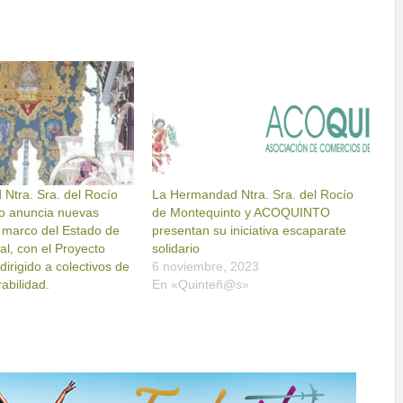
Ntra. Sra. del Rocío
La Hermandad Ntra. Sra. del Rocío
o anuncia nuevas
de Montequinto y ACOQUINTO
l marco del Estado de
presentan su iniciativa escaparate
l, con el Proyecto
solidario
irigido a colectivos de
6 noviembre, 2023
abilidad.
En «Quinteñ@s»