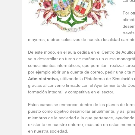
conoci
Por ot
ofimát
desemp
través
mayores, u otros colectivos de nuestra localidad carent
De este modo, en el aula cedida en el Centro de Adulto
va a desarrollar en turno de mañana un curso monográ
conocimientos informáticos, que permitan realizar tare
por ejemplo abrir una cuenta de correo, pedir una cita m
Administrativa,
utilizando la Plataforma de Simulación 
gracias al convenio firmado con el Ayuntamiento de Dos
formación integral, y competitiva en el sector.
Estos cursos se enmarcan dentro de los planes de for
puesto como objetivo desarrollar anualmente, y así prest
miembros de la sociedad a la que pertenece, ayudando e
existente en nuestro entorno, más aún en estos momento
en nuestra sociedad.