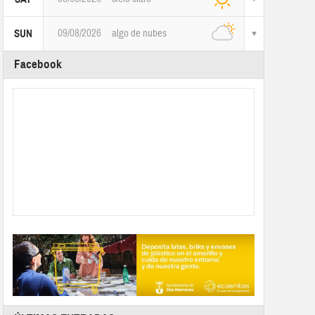
09/08/2026
algo de nubes
SUN
Facebook