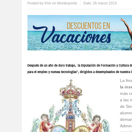
Posted by
Vivir en Montequinto
Date:
26 marzo 2015
Después de un año de duro trabajo, la Diputación de Formación y Cultura 
para el empleo y nuevas tecnologías”, dirigidos a desempleados de nuestra lo
La fin
la ins
más ce
a las 
de Sim
alumn
demand
Admini