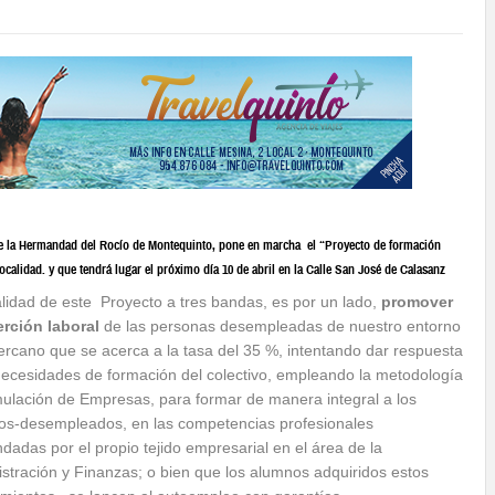
de la Hermandad del Rocío de Montequinto, pone en marcha el “Proyecto de formación
calidad. y que tendrá lugar el próximo día 10 de abril en la Calle San José de Calasanz
alidad de este Proyecto a tres bandas, es por un lado,
promover
erción laboral
de las personas desempleadas de nuestro entorno
rcano que se acerca a la tasa del 35 %, intentando dar respuesta
necesidades de formación del colectivo, empleando la metodología
ulación de Empresas, para formar de manera integral a los
os-desempleados, en las competencias profesionales
adas por el propio tejido empresarial en el área de la
stración y Finanzas; o bien que los alumnos adquiridos estos