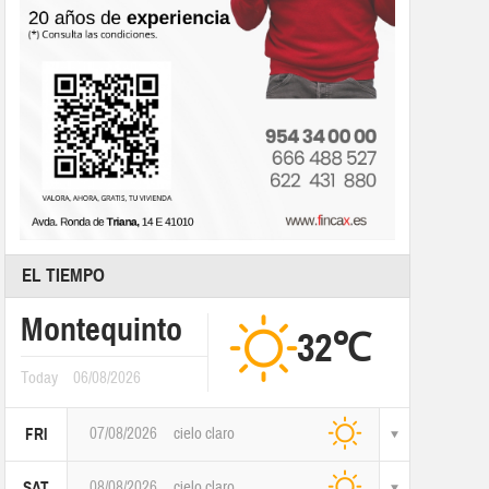
EL TIEMPO
Montequinto
32℃
Today
06/08/2026
07/08/2026
cielo claro
FRI
08/08/2026
cielo claro
SAT