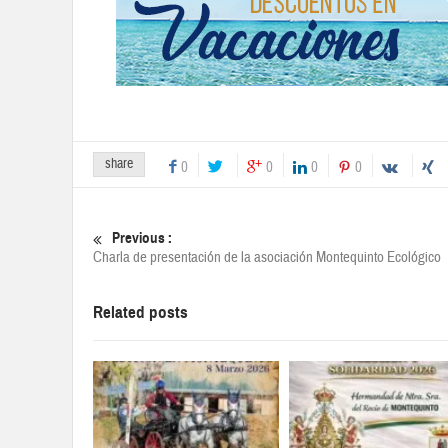
share
0
0
0
0
Previous :
Charla de presentación de la asociación Montequinto Ecológico
Related posts