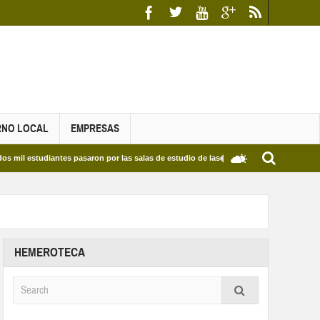
RNO LOCAL
EMPRESAS
udiantes pasaron por las salas de estudio de las Bibliotecas Municipales y del Edifici
HEMEROTECA