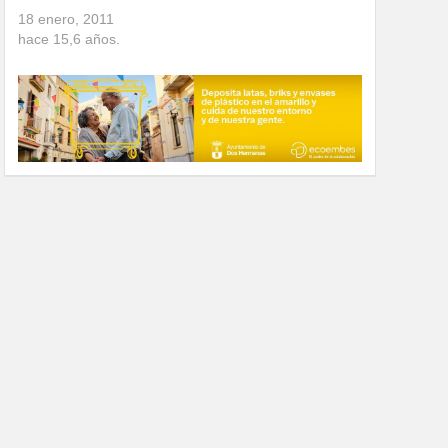
18 enero, 2011
hace
15,6
años.