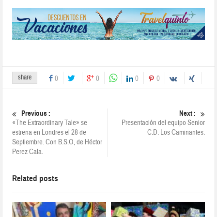
share
0
0
0
0
Previous :
Next :
«The Extraordinary Tale» se
Presentación del equipo Senior
estrena en Londres el 28 de
C.D. Los Caminantes.
Septiembre. Con B.S.O, de Héctor
Perez Cala.
Related posts