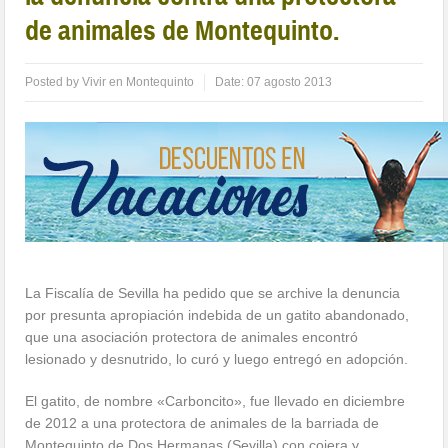
de animales de Montequinto.
Posted by
Vivir en Montequinto
Date:
07 agosto 2013
La Fiscalía de Sevilla ha pedido que se archive la denuncia
por presunta apropiación indebida de un gatito abandonado,
que una asociación protectora de animales encontró
lesionado y desnutrido, lo curó y luego entregó en adopción.
El gatito, de nombre «Carboncito», fue llevado en diciembre
de 2012 a una protectora de animales de la barriada de
Montequinto de Dos Hermanas (Sevilla) con cojera y