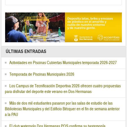
ÚLTIMAS ENTRADAS
Actividades en Piscinas Cubiertas Municipales temporada 2026-2027
Temporada de Piscinas Municipales 2026
Los Campus de Tecnificación Deportiva 2026 ofrecen cuatro propuestas
para disfrutar del deporte este verano en Dos Hermanas
Más de dos mil estudiantes pasaron por las salas de estudio de las
Bibliotecas Municipales y del Edificio Bécquer en el fin de semana anterior
a la PAU
El club waterpolo Dos Hermanas PQS confirma su hegemonía