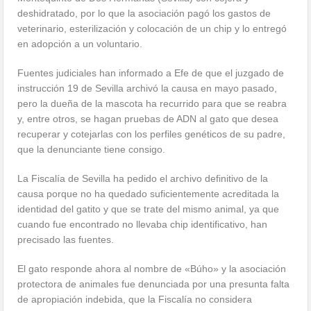
deshidratado, por lo que la asociación pagó los gastos de
veterinario, esterilización y colocación de un chip y lo entregó
en adopción a un voluntario.
Fuentes judiciales han informado a Efe de que el juzgado de
instrucción 19 de Sevilla archivó la causa en mayo pasado,
pero la dueña de la mascota ha recurrido para que se reabra
y, entre otros, se hagan pruebas de ADN al gato que desea
recuperar y cotejarlas con los perfiles genéticos de su padre,
que la denunciante tiene consigo.
La Fiscalía de Sevilla ha pedido el archivo definitivo de la
causa porque no ha quedado suficientemente acreditada la
identidad del gatito y que se trate del mismo animal, ya que
cuando fue encontrado no llevaba chip identificativo, han
precisado las fuentes.
El gato responde ahora al nombre de «Búho» y la asociación
protectora de animales fue denunciada por una presunta falta
de apropiación indebida, que la Fiscalía no considera