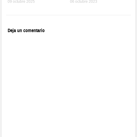
09 octubre 2025
06 octubre 2023
Deja un comentario