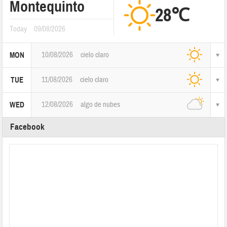
Montequinto
28℃
Today
09/08/2026
10/08/2026
cielo claro
MON
11/08/2026
cielo claro
TUE
12/08/2026
algo de nubes
WED
Facebook