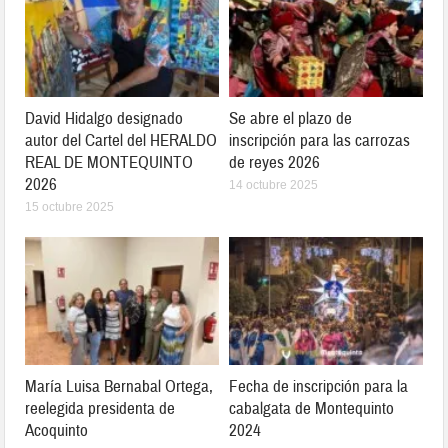
David Hidalgo designado
Se abre el plazo de
autor del Cartel del HERALDO
inscripción para las carrozas
REAL DE MONTEQUINTO
de reyes 2026
2026
14 octubre 2025
15 octubre 2025
María Luisa Bernabal Ortega,
Fecha de inscripción para la
reelegida presidenta de
cabalgata de Montequinto
Acoquinto
2024