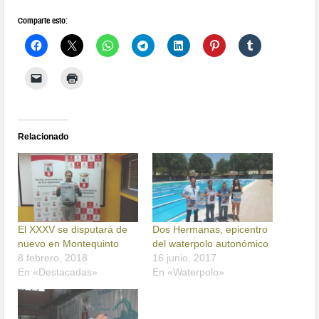
Comparte esto:
Relacionado
El XXXV se disputará de
Dos Hermanas, epicentro
nuevo en Montequinto
del waterpolo autonómico
8 febrero, 2018
16 junio, 2017
En «Destacadas»
En «Waterpolo»