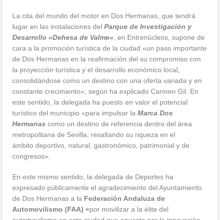
La cita del mundo del motor en Dos Hermanas, que tendrá
lugar en las instalaciones del
P
arque de Investigación y
Desarrollo «Dehesa de Valme»
, en Entrenúcleos, supone de
cara a la promoción turística de la ciudad «un paso importante
de Dos Hermanas en la reafirmación del su compromiso con
la proyección turística y el desarrollo económico local,
consolidándose como un destino con una oferta variada y en
constante crecimiento», según ha explicado Carmen Gil. En
este sentido, la delegada ha puesto en valor el potencial
turístico del municipio «para impulsar la
Marca Dos
Hermanas
como un destino de referencia dentro del área
metropolitana de Sevilla, resaltando su riqueza en el
ámbito deportivo, natural, gastronómico, patrimonial y de
congresos».
En este mismo sentido, la delegada de Deportes ha
expresado públicamente el agradecimiento del Ayuntamiento
de Dos Hermanas a la
Federación Andaluza de
Automovilismo (FAA) «
por movilizar a la élite del