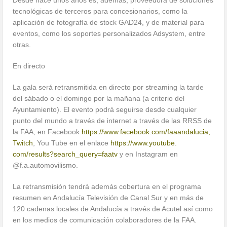
Desde hace unos años es, además, proveedora de soluciones
tecnológicas de terceros para concesionarios, como la
aplicación de fotografía de stock GAD24, y de material para
eventos, como los soportes personalizados Adsystem, entre
otras.
En directo
La gala será retransmitida en directo por streaming la tarde
del sábado o el domingo por la mañana (a criterio del
Ayuntamiento). El evento podrá seguirse desde cualquier
punto del mundo a través de internet a través de las RRSS de
la FAA, en Facebook
https://www.
facebook.com/faaandalucia;
Twitch
, You Tube en el enlace
https://www.youtube.
com/results?search_query=faatv
y en Instagram en
@f.a.automovilismo.
La retransmisión tendrá además cobertura en el programa
resumen en Andalucía Televisión de Canal Sur y en más de
120 cadenas locales de Andalucía a través de Acutel así como
en los medios de comunicación colaboradores de la FAA.