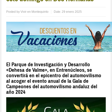
Posted by
Vivir en Montequinto
Date:
29 enero 2025
El Parque de Investigación y Desarrollo
«Dehesa de Valme», en Entrenúcleos, se
convertirá en el epicentro del automovilismo
al acoger el evento anual de la Gala de
Campeones del automovilismo andaluz del
año 2024