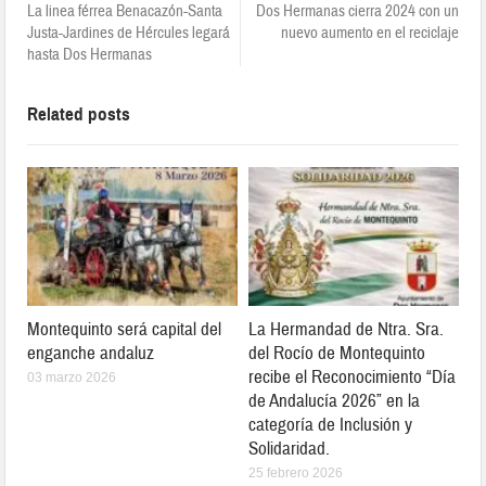
La linea férrea Benacazón-Santa
Dos Hermanas cierra 2024 con un
Justa-Jardines de Hércules legará
nuevo aumento en el reciclaje
hasta Dos Hermanas
Related posts
Montequinto será capital del
La Hermandad de Ntra. Sra.
enganche andaluz
del Rocío de Montequinto
recibe el Reconocimiento “Día
03 marzo 2026
de Andalucía 2026” en la
categoría de Inclusión y
Solidaridad.
25 febrero 2026