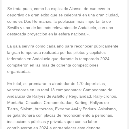
Se trata pues, como ha explicado Alonso, de «un evento
deportivo de gran éxito que se celebrará en una gran ciudad,
como es Dos Hermanas, la población más importante de
Sevilla y una de las más relevantes de Andalucía, con una
destacada proyección en la esfera nacional».
La gala servirá como cada año para reconocer públicamente
la gran temporada realizada por los pilotos y copilotos
federados en Andalucía que durante la temporada 2024
compitieron en las más de ochenta competiciones
organizadas.
En total, se premiarán a alrededor de 170 deportistas,
vencedores en un total 13 campeonatos: Campeonato de
Andalucía de Rallyes de Asfalto y Regularidad, Rally-cronos,
Montaña, Circuitos, Cronometradas, Karting, Rallyes de
Tierra, Slalom, Autocross, Extreme 4×4 y Enduro. Asimismo,
se galardonará con placas de reconocimiento a personas,
instituciones públicas y privadas que con su labor
contribuyeron en 2024 a engrandecer este deporte.