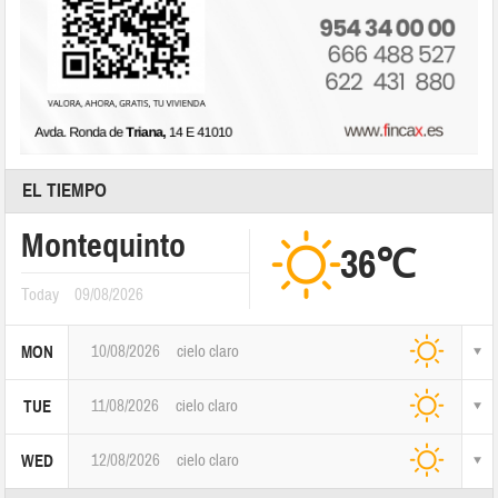
EL TIEMPO
Montequinto
36℃
Today
09/08/2026
10/08/2026
cielo claro
MON
11/08/2026
cielo claro
TUE
12/08/2026
cielo claro
WED