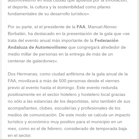
automovilismo en esta ciudad que apuesta por la innovación,
el deporte, la cultura y la sostenibilidad como pilares
fundamentales de su desarrollo turístico».
Por su parte, el el presidente de la
FAA
, Manuel Alonso
Borbalán, ha destacado en la presentación de la gala que «se
trata del evento anual más importante de la
Federación
Andaluza de Automovilismo
que congregará alrededor de
medio millar de personas en la entrega de más de un
centenar de galardones».
Dos Hermanas, como ciudad anfitriona de la gala anual de la
FAA, movilizará a más de 500 personas desde el viernes
previo al evento hasta el domingo. Este evento redunda
positivamente en el sector hotelero y hostelero local gracias
no sólo a las estancias de los deportistas, sino también de sus
acompañantes, clubes, escuderías y profesionales de los
medios de comunicación. De este modo se calcula un impacto
turístico y económico muy positivo para el municipio en un
mes, como es el de febrero, considerado de temporada baja
en el sector.