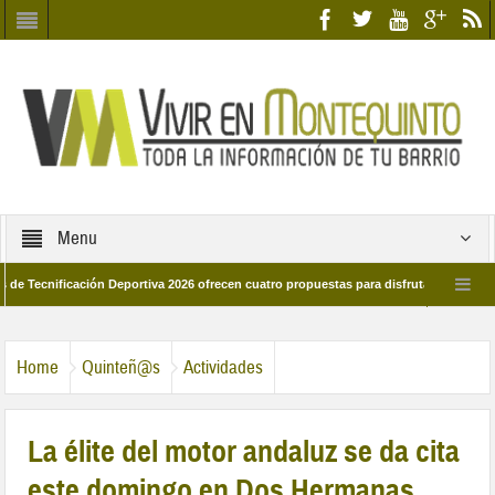
Menu
icación Deportiva 2026 ofrecen cuatro propuestas para disfrutar del deporte este 
de marzo por las calles del barrio
Candidatos/as entidad Quinteña 2026
Home
Quinteñ@s
Actividades
La élite del motor andaluz se da cita
este domingo en Dos Hermanas