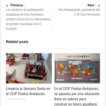
Previous :
Next :
Los modelos de participación
Ana Aretxabaleta, presidenta del
ciudadana de Dos Hermanas
C.W. Dos Hermanas
centran el foco de los intercambios
de gestión municipal con el
Ecuador
Related posts
Empieza la Semana Santa en
En el CEIP Poetas Andaluces,
el CEIP Poetas Andaluces.
se apuesta por una educación
firme en valores para
23 marzo 2026
construir un futuro igualitario.