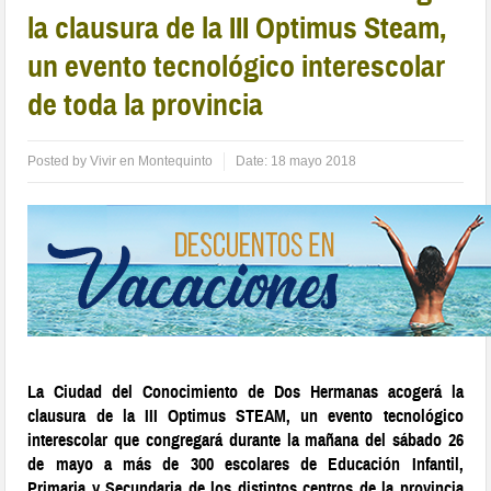
la clausura de la III Optimus Steam,
un evento tecnológico interescolar
de toda la provincia
Posted by
Vivir en Montequinto
Date:
18 mayo 2018
La Ciudad del Conocimiento de Dos Hermanas acogerá la
clausura de la III Optimus STEAM, un evento tecnológico
interescolar que congregará durante la mañana del sábado 26
de mayo a más de 300 escolares de Educación Infantil,
Primaria y Secundaria de los distintos centros de la provincia