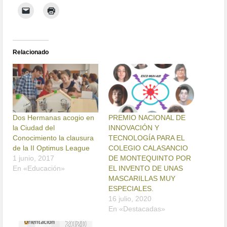
Relacionado
Dos Hermanas acogio en
PREMIO NACIONAL DE
la Ciudad del
INNOVACIÓN Y
Conocimiento la clausura
TECNOLOGÍA PARA EL
de la II Optimus League
COLEGIO CALASANCIO
1 junio, 2017
DE MONTEQUINTO POR
En «Educación»
EL INVENTO DE UNAS
MASCARILLAS MUY
ESPECIALES.
16 julio, 2020
En «Destacadas»