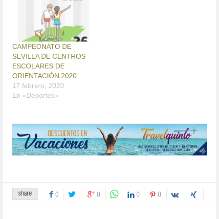
CAMPEONATO DE
SEVILLA DE CENTROS
ESCOLARES DE
ORIENTACIÓN 2020
17 febrero, 2020
En «Deportes»
share
0
0
0
0