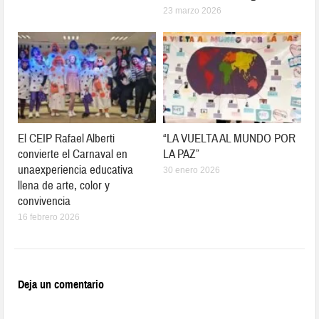
23 marzo 2026
El CEIP Rafael Alberti
“LA VUELTA AL MUNDO POR
convierte el Carnaval en
LA PAZ”
unaexperiencia educativa
30 enero 2026
llena de arte, color y
convivencia
16 febrero 2026
Deja un comentario