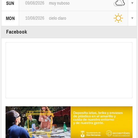
09/08/2026
muy nuboso
SUN
10/08/2026
cielo claro
MON
Facebook