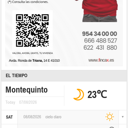
EL TIEMPO
Montequinto
23℃
Today
07/08/2026
08/08/2026
cielo claro
SAT