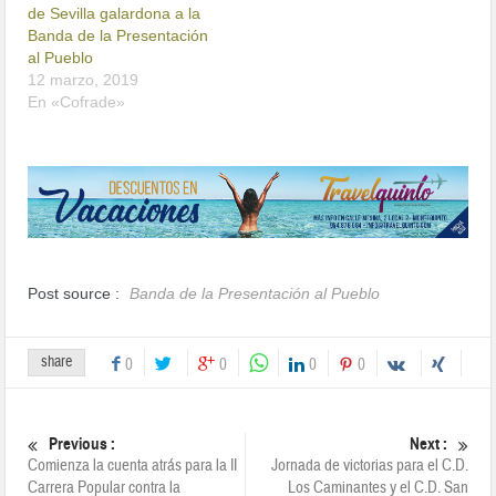
de Sevilla galardona a la
Banda de la Presentación
al Pueblo
12 marzo, 2019
En «Cofrade»
Post source :
Banda de la Presentación al Pueblo
share
0
0
0
0
Previous :
Next :
Comienza la cuenta atrás para la II
Jornada de victorias para el C.D.
Carrera Popular contra la
Los Caminantes y el C.D. San