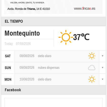
EL TIEMPO
Montequinto
37℃
Today
07/08/2026
08/08/2026
cielo claro
SAT
09/08/2026
nubes dispersas
SUN
10/08/2026
cielo claro
MON
Facebook