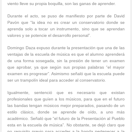
viento lleve su propia boquilla, son las ganas de aprender.
Durante el acto, se puso de manifiesto por parte de David
Pavón que “la idea no es crear un conservatorio donde se
aprenda solo a tocar un instrumento, sino que se aprendan
valores y se potencie el desarrollo personal”.
Domingo Daza expuso durante la presentación que una de las
ventajas de la escuela de música es que el alumno aprenderá
de una forma sosegada, sin la presión de tener un examen
que aprobar, ya que según sus propias palabras “el mayor
examen es progresar”. Asimismo señaló que la escuela puede
ser un trampolín ideal para acceder al conservatorio.
Igualmente, sentenció que es necesario que existan
profesionales que guíen a los músicos, para que en el futuro
las bandas tengan músicos mejor preparados, pasando de un
estilo clásico, donde se aprende de oído, a uno más
académico. Señaló que “el futuro de la Presentación al Pueblo
esta en la escuela de música”. No obstante, se dejó claro que
no requisito previo para acceder a la banda pertenecer a la