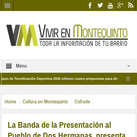
Menu
Tecnificación Deportiva 2026 ofrecen cuatro propuestas para disfrutar del deporte 
a 28 de marzo por las calles del barrio
Candidatos/as entidad Quinteña 202
Home
Cultura en Montequinto
Cofrade
La Banda de la Presentación al
Pueblo de Dos Hermanas, presenta