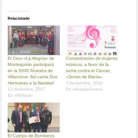
Relacionado
El Coro «La Alegría» de
Concentración de mujeres
Montequinto participará
músicos, a favor de la
en la XXXII Muestra de
lucha contra el Cáncer,
Villancicos ‘Así canta Dos
«Sones de María»
Hermanas a la Navidad’
7 noviembre, 2016
12 diciembre, 2017
En «Asociaciones»
En «Música»
El Cuerpo de Bomberos