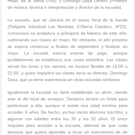
Hdad. de la Santa Cruz), y Domingo Daza Librero (Profesor
de música, técnica e interpretación y director de la escuela).
La escuela, que se ubicará en el nuevo local de la banda
(Polígono Industrial Las Norietas, C/Sierra Calvitero, Nº22),
comenzará su andadura a principios de febrero de este año,
culminando sus clases en mayo. No obstante, el año próximo
se espera comenzar a finales de septiembre y finalizar en
mayo. La escuela estaría exenta de pago, aunque
posiblemente se establezca una cuota simbólica. Las clases
serían los lunes y los viernes, en horario flexible de 16:00 a
21:00, y quien impartirá las clases sería su director, Domingo
Daza, que ya tiene experiencia en otras escuelas similares.
Igualmente la escuela no tiene establecido un aforo, siendo
este el del local de ensayos. Tampoco tendrá un límite para
pertenecer a ella, aunque si existe una edad mínima para
acceder, 6 años. De hecho, ya hay varios alumnos inscritos, y
algunos con edades entre los 30 y los 32 años. El único
requisito para acceder a la escuela, además de que cada
persona que quiera aprender a tocar un instrumento de de