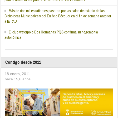
para disfrutar del deporte este verano en Dos Hermanas
Más de dos mil estudiantes pasaron por las salas de estudio de las
Bibliotecas Municipales y del Edificio Bécquer en el fin de semana anterior
a la PAU
El club waterpolo Dos Hermanas PQS confirma su hegemonía
autonómica
Contigo desde 2011
18 enero, 2011
hace
15,6
años.