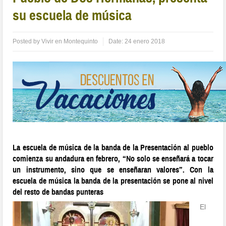
su escuela de música
Posted by
Vivir en Montequinto
Date:
24 enero 2018
La escuela de música de la banda de la Presentación al pueblo
comienza su andadura en febrero, “No solo se enseñará a tocar
un instrumento, sino que se enseñaran valores”. Con la
escuela de música la banda de la presentación se pone al nivel
del resto de bandas punteras
El