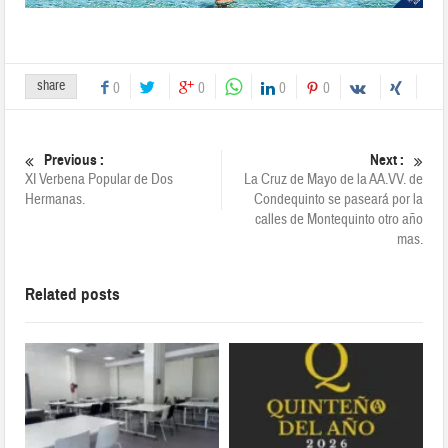
share
0
0
0
0
Previous :
Next :
XI Verbena Popular de Dos
La Cruz de Mayo de la AA.VV. de
Hermanas.
Condequinto se paseará por la
calles de Montequinto otro año
mas.
Related posts