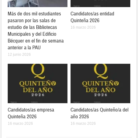
Más de dos mil estudiantes
Candidatos/as entidad
pasaron por las salas de
Quinteña 2026
estudio de las Bibliotecas
16 marzo 2026
Municipales y del Edificio
Bécquer en el fin de semana
anterior a la PAU
12 junio 2026
Candidatos/as empresa
Candidatos/as Quinteño/a del
Quinteña 2026
año 2026
16 marzo 2026
16 marzo 2026