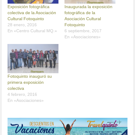
Exposición fotográfica
Inaugurada la exposición
colectiva de la Asociación
fotográfica de la
Cultural Fotoquinto
Asociación Cultural
28 enero, 2016
Fotoquinto
En «Centro Cultural MQ.»
6 septiembre, 2017
En «Asociaciones»
Fotoquinto inauguró su
primera exposición
colectiva
4 febrero, 2016
En «Asociaciones»