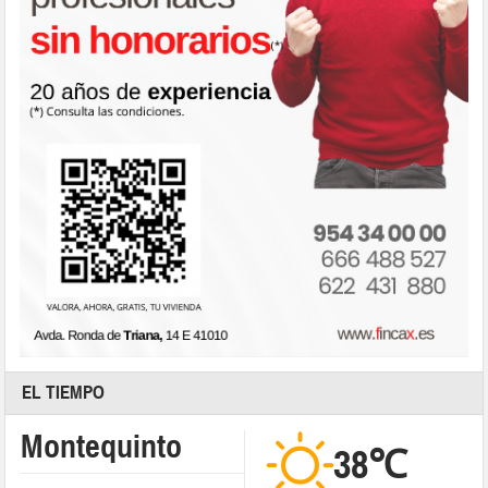
EL TIEMPO
Montequinto
38℃