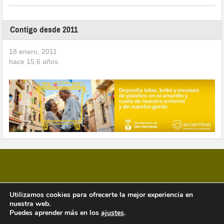
Contigo desde 2011
18 enero, 2011
hace
15,6
años.
Copyright © 2026 Vivir en Montequinto Periódico Digital
Utilizamos cookies para ofrecerte la mejor experiencia en
nuestra web.
Puedes aprender más en los
ajustes
.