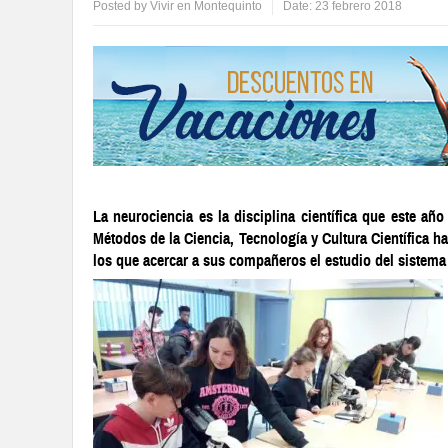
Posted by
Vivir en Montequinto
Date:
23 febrero 2018
La neurociencia es la disciplina científica que este añ
Métodos de la Ciencia, Tecnología y Cultura Científica ha
los que acercar a sus compañeros el estudio del sistema