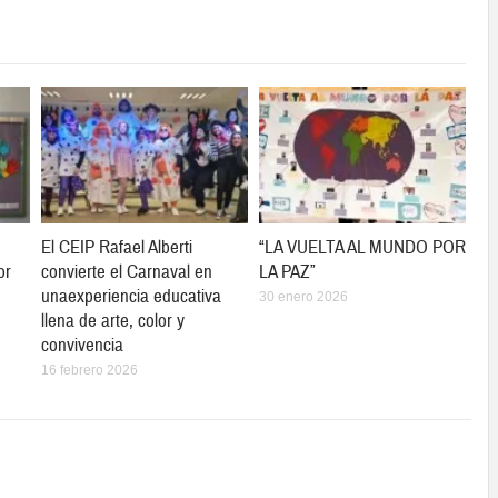
El CEIP Rafael Alberti
“LA VUELTA AL MUNDO POR
or
convierte el Carnaval en
LA PAZ”
unaexperiencia educativa
30 enero 2026
llena de arte, color y
convivencia
16 febrero 2026