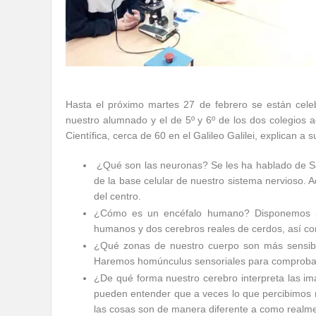
Hasta el próximo martes 27 de febrero se están cele
nuestro alumnado y el de 5º y 6º de los dos colegios a
Científica, cerca de 60 en el Galileo Galilei, explican 
¿Qué son las neuronas? Se les ha hablado de Sa
de la base celular de nuestro sistema nervioso. 
del centro.
¿Cómo es un encéfalo humano? Disponemos pa
humanos y dos cerebros reales de cerdos, así 
¿Qué zonas de nuestro cuerpo son más sensible
Haremos homúnculus sensoriales para comprobar
¿De qué forma nuestro cerebro interpreta las imá
pueden entender que a veces lo que percibimos n
las cosas son de manera diferente a como realm