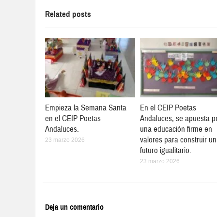
Related posts
Empieza la Semana Santa
En el CEIP Poetas
en el CEIP Poetas
Andaluces, se apuesta p
Andaluces.
una educación firme en
valores para construir un
23 marzo 2026
futuro igualitario.
23 marzo 2026
Deja un comentario