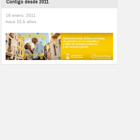
Contigo desde 2011
18 enero, 2011
hace
15,6
años.