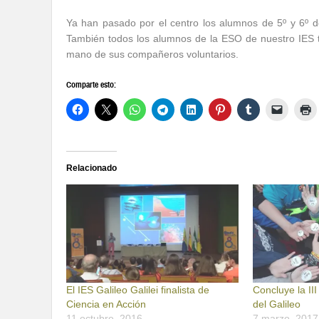
Ya han pasado por el centro los alumnos de 5º y 6º d
También todos los alumnos de la ESO de nuestro IES te
mano de sus compañeros voluntarios.
Comparte esto:
Relacionado
El IES Galileo Galilei finalista de
Concluye la II
Ciencia en Acción
del Galileo
11 octubre, 2016
7 marzo, 2017