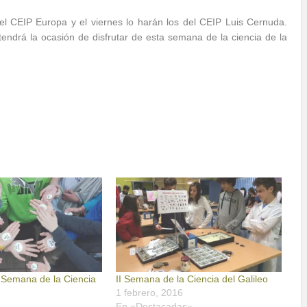
el CEIP Europa y el viernes lo harán los del CEIP Luis Cernuda.
ndrá la ocasión de disfrutar de esta semana de la ciencia de la
I Semana de la Ciencia
II Semana de la Ciencia del Galileo
1 febrero, 2016
En «Destacadas»