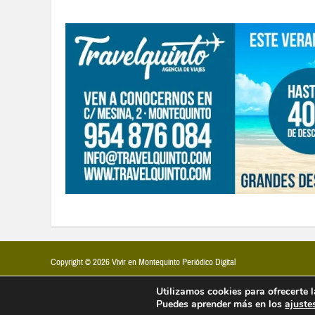
Copyright © 2026 Vivir en Montequinto Periódico Digital
Utilizamos cookies para ofrecerte 
Puedes aprender más en los
ajuste