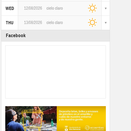
12/08/2026
cielo claro
WED
13/08/2026
cielo claro
THU
Facebook