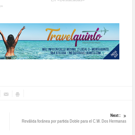
n»
Next :
Reválida foránea por partida Doble para el C.W. Dos Hermanas