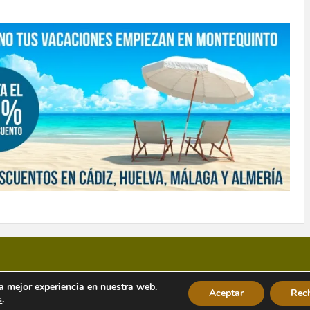
la mejor experiencia en nuestra web.
Aceptar
Rec
s
.