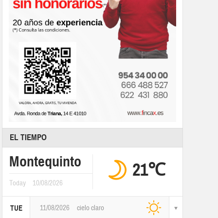
EL TIEMPO
Montequinto
21℃
Today
10/08/2026
11/08/2026
cielo claro
TUE