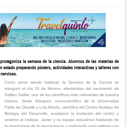
o protagoniza la semana de la ciencia. Alumnos de las materias de
n estado preparando pósters, actividades interactivas y talleres con
 nervioso.
Como viene siendo habitual, la Semana de la Ciencia se
inauguró el día 15 de febrero, efemérides del nacimiento de
Galileo Galilei, uno de los científicos más relevantes de nuestra
historia. Javier Márquez, neurocientífico de la Universidad
Pablo de Olavide y Lola Martín, científica del Centro Andaluz de
Biología del Desarrollo, aceptaron la invitación del centro y
vinieron al instituto. Javier y su equipo estuvieron hablando de
la importancia de la neurociencia y realizando unos talleres con