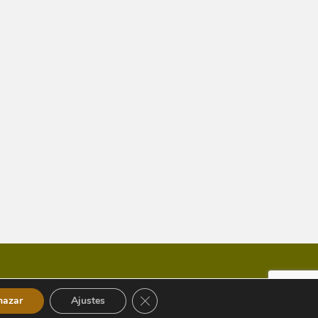
Cerrar el banner de cookies RGPD
hazar
Ajustes