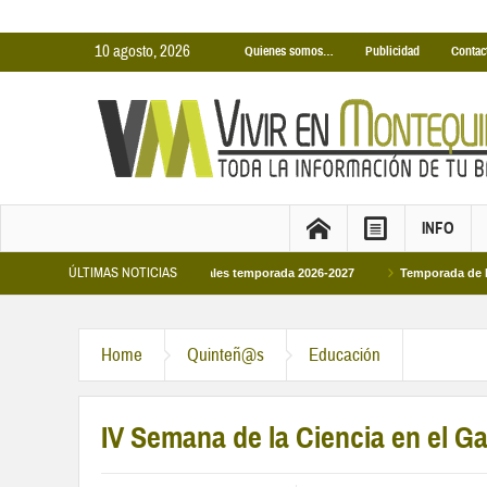
10 agosto, 2026
Quienes somos…
Publicidad
Contac
INFO
ÚLTIMAS NOTICIAS
nas Cubiertas Municipales temporada 2026-2027
Temporada de Piscinas Munic
Home
Quinteñ@s
Educación
IV Semana de la Ciencia en el Ga