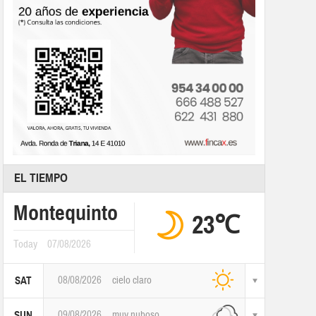
EL TIEMPO
Montequinto
23℃
Today
07/08/2026
08/08/2026
cielo claro
SAT
09/08/2026
muy nuboso
SUN