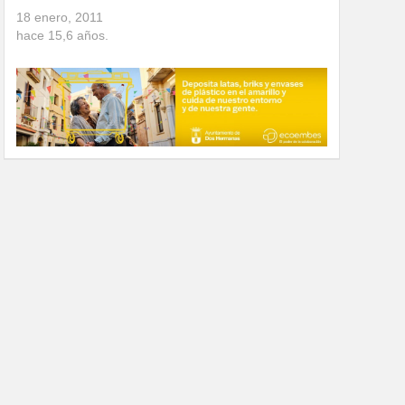
18 enero, 2011
hace
15,6
años.