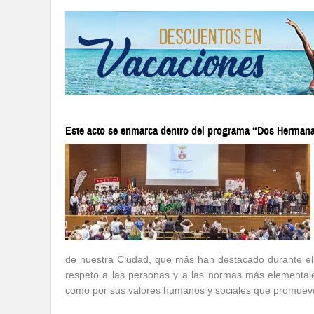
Este acto se enmarca dentro del programa “Dos Hermana
de nuestra Ciudad, que más han destacado durante e
respeto a las personas y a las normas más elementales
como por sus valores humanos y sociales que promueven l