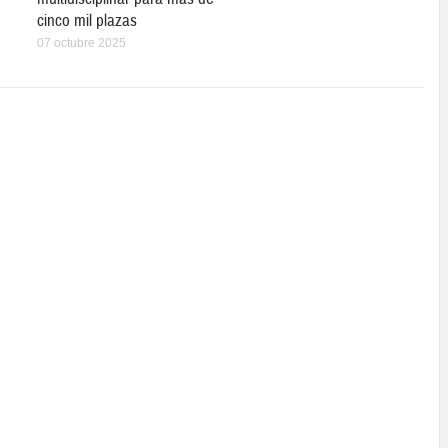
cinco mil plazas
07 octubre 2025