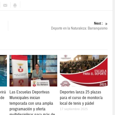
Next :
Deporte en la Naturaleza: Barranquismo
rirá
Las Escuelas Deportivas
Deportes lanza 25 plazas
 de
Municipales inician
para el curso de monitor/a
temporada con una amplia
local de tenis y pádel
programación y oferta
17 septiembre 2025
multidisciplinar para más de