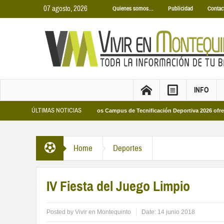
07 agosto, 2026
Quienes somos…
Publicidad
Contac
INFO
ÚLTIMAS NOTICIAS
s Municipales 2026
Los Campus de Tecnificación Deportiva 2026 ofrecen cuat
Home
Deportes
IV Fiesta del Juego Limpio
Posted by
Vivir en Montequinto
Date:
14 junio 2018