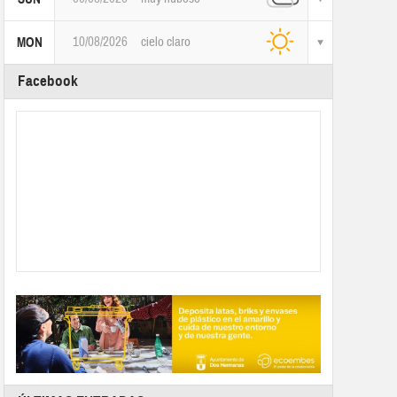
10/08/2026
cielo claro
MON
Facebook