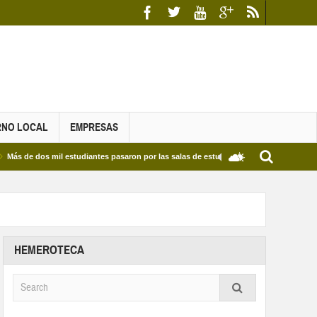
RNO LOCAL
EMPRESAS
dos mil estudiantes pasaron por las salas de estudio de las Bibliotecas Municipales y
HEMEROTECA