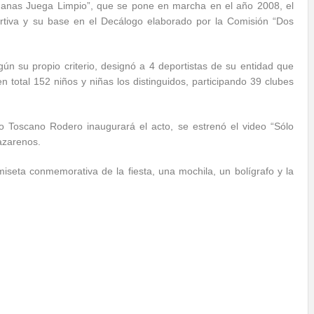
anas Juega Limpio”, que se pone en marcha en el año 2008, el
rtiva y su base en el Decálogo elaborado por la Comisión “Dos
ún su propio criterio, designó a 4 deportistas de su entidad que
total 152 niños y niñas los distinguidos, participando 39 clubes
 Toscano Rodero inaugurará el acto, se estrenó el video “Sólo
azarenos.
miseta conmemorativa de la fiesta, una mochila, un bolígrafo y la