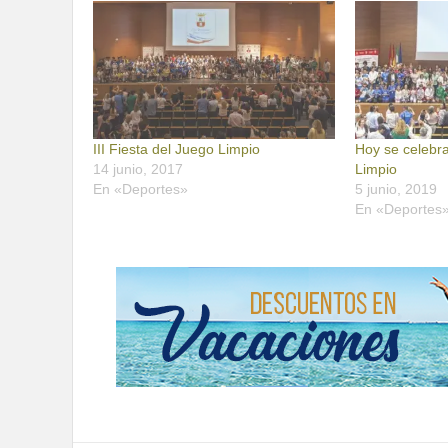
III Fiesta del Juego Limpio
Hoy se celebra
14 junio, 2017
Limpio
En «Deportes»
5 junio, 2019
En «Deportes