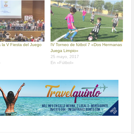
 la V Fiesta del Juego
IV Torneo de fútbol 7 «Dos Hermanas
Juega Limpio»
25 mayo, 2017
»
En «Fútbol»