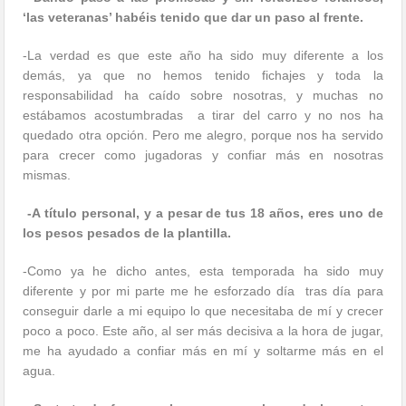
‘las veteranas’ habéis tenido que dar un paso al frente.
-La verdad es que este año ha sido muy diferente a los
demás, ya que no hemos tenido fichajes y toda la
responsabilidad ha caído sobre nosotras, y muchas no
estábamos acostumbradas a tirar del carro y no nos ha
quedado otra opción. Pero me alegro, porque nos ha servido
para crecer como jugadoras y confiar más en nosotras
mismas.
-A título personal, y a pesar de tus 18 años, eres uno de
los pesos pesados de la plantilla.
-Como ya he dicho antes, esta temporada ha sido muy
diferente y por mi parte me he esforzado día tras día para
conseguir darle a mi equipo lo que necesitaba de mí y crecer
poco a poco. Este año, al ser más decisiva a la hora de jugar,
me ha ayudado a confiar más en mí y soltarme más en el
agua.