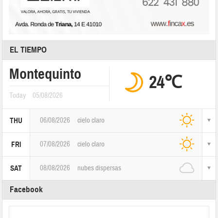
EL TIEMPO
Montequinto
24℃
Today
05/08/2026
06/08/2026
cielo claro
THU
07/08/2026
cielo claro
FRI
08/08/2026
nubes dispersas
SAT
Facebook