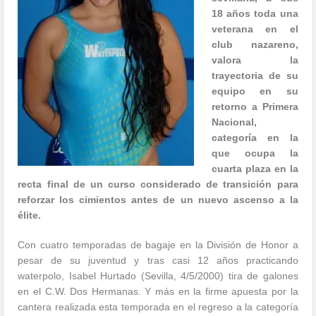
18 años toda una
veterana en el
club nazareno,
valora la
trayectoria de su
equipo en su
retorno a Primera
Nacional,
categoría en la
que ocupa la
cuarta plaza en la
recta final de un curso considerado de transición para
reforzar los cimientos antes de un nuevo ascenso a la
élite.
Con cuatro temporadas de bagaje en la División de Honor a
pesar de su juventud y tras casi 12 años practicando
waterpolo, Isabel Hurtado (Sevilla, 4/5/2000) tira de galones
en el C.W. Dos Hermanas. Y más en la firme apuesta por la
cantera realizada esta temporada en el regreso a la categoría