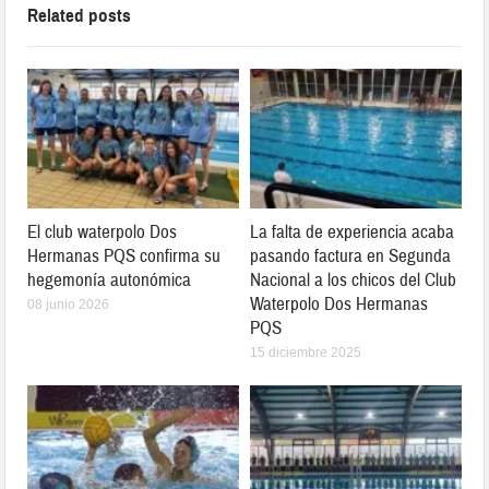
Related posts
El club waterpolo Dos
La falta de experiencia acaba
Hermanas PQS confirma su
pasando factura en Segunda
hegemonía autonómica
Nacional a los chicos del Club
Waterpolo Dos Hermanas
08 junio 2026
PQS
15 diciembre 2025