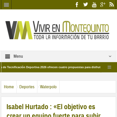
Menu
ificación Deportiva 2026 ofrecen cuatro propuestas para disfrutar del deporte este
 de marzo por las calles del barrio
Candidatos/as entidad Quinteña 2026
Home
Deportes
Waterpolo
Isabel Hurtado : «El objetivo es
crear un equipo fuerte para subir