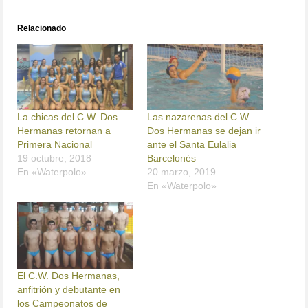
Relacionado
La chicas del C.W. Dos
Las nazarenas del C.W.
Hermanas retornan a
Dos Hermanas se dejan ir
Primera Nacional
ante el Santa Eulalia
19 octubre, 2018
Barcelonés
En «Waterpolo»
20 marzo, 2019
En «Waterpolo»
El C.W. Dos Hermanas,
anfitrión y debutante en
los Campeonatos de