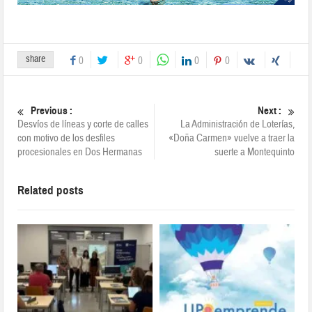
share
0
0
0
0
Previous :
Next :
Desvíos de líneas y corte de calles
La Administración de Loterías,
con motivo de los desfiles
«Doña Carmen» vuelve a traer la
procesionales en Dos Hermanas
suerte a Montequinto
Related posts