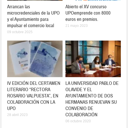
Arrancan las
Abierto el XV concurso
microcredenciales de la UPO
UPOemprende con 8000
y el Ayuntamiento para
euros en premios.
impulsar el comercio local
21 mayo 2023
09 octubre 2025
IV EDICIÓN DEL CERTAMEN
LA UNIVERSIDAD PABLO DE
LITERARIO “RECTORA
OLAVIDE Y EL
ROSARIO VALPUESTA”, EN
AYUNTAMIENTO DE DOS
COLABORACIÓN CON LA
HERMANAS RENUEVAN SU
UPO
CONVENIO DE
COLABORACIÓN
28 abril 2023
06 octubre 2020