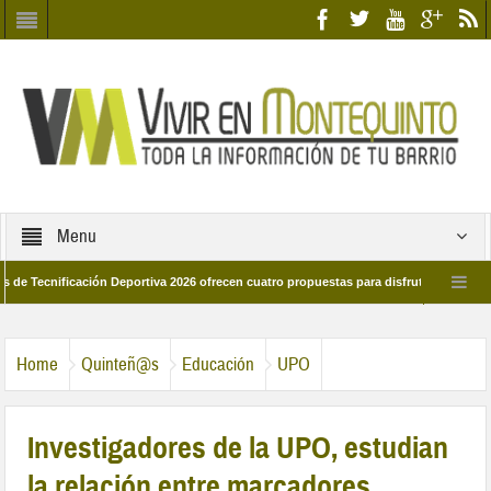
Menu
ificación Deportiva 2026 ofrecen cuatro propuestas para disfrutar del deporte este
 de marzo por las calles del barrio
Candidatos/as entidad Quinteña 2026
Home
Quinteñ@s
Educación
UPO
Investigadores de la UPO, estudian
la relación entre marcadores