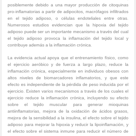
posiblemente debido a una mayor producción de citoquinas
pro-inflamatorias a partir de adipocitos, macrófagos infiltrados
en el tejido adiposo, o células endoteliales entre otras.
Numerosos estudios evidencian que la hipoxia del tejido
adiposo puede ser un importante mecanismo a través del cual
el tejido adiposo provoca la inflamación del tejido local y
contribuye además a la inflamación crónica.
La evidencia actual apoya que el entrenamiento físico, como
el ejercicio aeróbico y de fuerza a largo plazo, reduce la
inflamación crónica, especialmente en individuos obesos con
altos niveles de biomarcadores inflamatorios, y que este
efecto es independiente de la pérdida de peso inducida por el
ejercicio. Existen varios mecanismos a través de los cuales el
ejercicio reduce la inflamación crónica, incluyendo su efecto
sobre el tejido muscular para generar mioquinas
antiinflamatorias, mejora de la oxidación de ácidos grasos,
mejora de la sensibilidad a la insulina, el efecto sobre el tejido
adiposo para mejorar la hipoxia y reducir la lipoinflamación, y
el efecto sobre el sistema inmune para reducir el número de