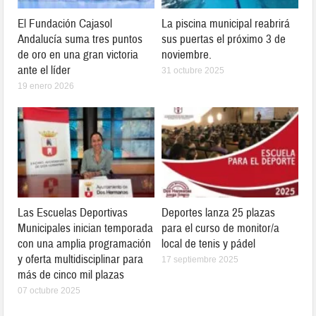
El Fundación Cajasol
La piscina municipal reabrirá
Andalucía suma tres puntos
sus puertas el próximo 3 de
de oro en una gran victoria
noviembre.
ante el líder
31 octubre 2025
19 enero 2026
Las Escuelas Deportivas
Deportes lanza 25 plazas
Municipales inician temporada
para el curso de monitor/a
con una amplia programación
local de tenis y pádel
y oferta multidisciplinar para
17 septiembre 2025
más de cinco mil plazas
07 octubre 2025