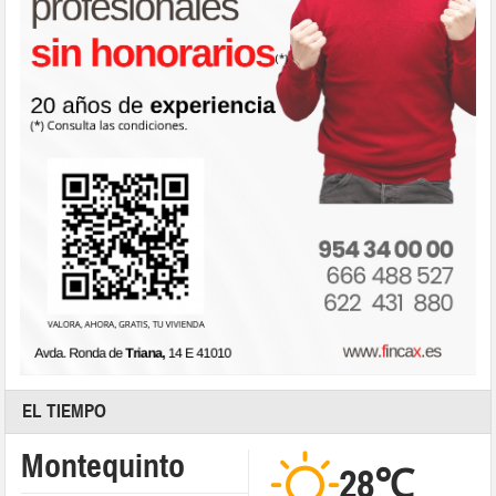
EL TIEMPO
Montequinto
28℃