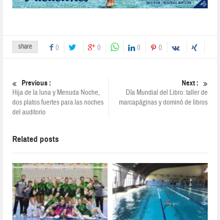
share
0
0
0
0
Previous :
Next :
Hija de la luna y Menuda Noche,
Día Mundial del Libro: taller de
dos platos fuertes para las noches
marcapáginas y dominó de libros
del auditorio
Related posts