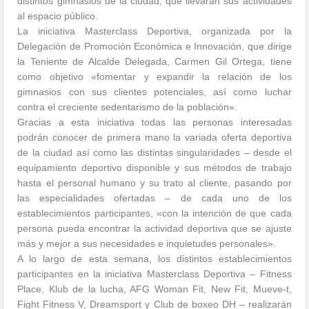
distintos gimnasios de la ciudad, que llevarán sus actividades
al espacio público.
La iniciativa Masterclass Deportiva, organizada por la
Delegación de Promoción Económica e Innovación, que dirige
la Teniente de Alcalde Delegada, Carmen Gil Ortega, tiene
como objetivo «fomentar y expandir la relación de los
gimnasios con sus clientes potenciales, así como luchar
contra el creciente sedentarismo de la población».
Gracias a esta iniciativa todas las personas interesadas
podrán conocer de primera mano la variada oferta deportiva
de la ciudad así como las distintas singularidades – desde el
equipamiento deportivo disponible y sus métodos de trabajo
hasta el personal humano y su trato al cliente, pasando por
las especialidades ofertadas – de cada uno de los
establecimientos participantes, «con la intención de que cada
persona pueda encontrar la actividad deportiva que se ajuste
más y mejor a sus necesidades e inquietudes personales».
A lo largo de esta semana, los distintos establecimientos
participantes en la iniciativa Masterclass Deportiva – Fitness
Place, Klub de la lucha, AFG Woman Fit, New Fit, Mueve-t,
Fight Fitness V, Dreamsport y Club de boxeo DH – realizarán