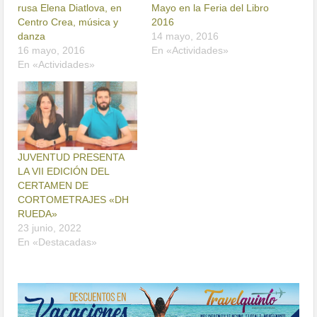
rusa Elena Diatlova, en
Mayo en la Feria del Libro
Centro Crea, música y
2016
danza
14 mayo, 2016
16 mayo, 2016
En «Actividades»
En «Actividades»
JUVENTUD PRESENTA
LA VII EDICIÓN DEL
CERTAMEN DE
CORTOMETRAJES «DH
RUEDA»
23 junio, 2022
En «Destacadas»