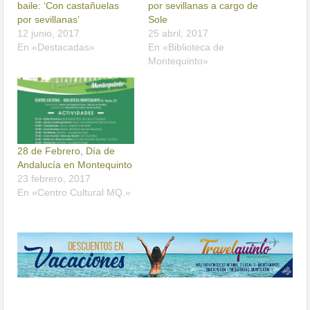
baile: ‘Con castañuelas
por sevillanas a cargo de
por sevillanas’
Sole
12 junio, 2017
25 abril, 2017
En «Destacadas»
En «Biblioteca de
Montequinto»
28 de Febrero, Día de
Andalucía en Montequinto
23 febrero, 2017
En «Centro Cultural MQ.»