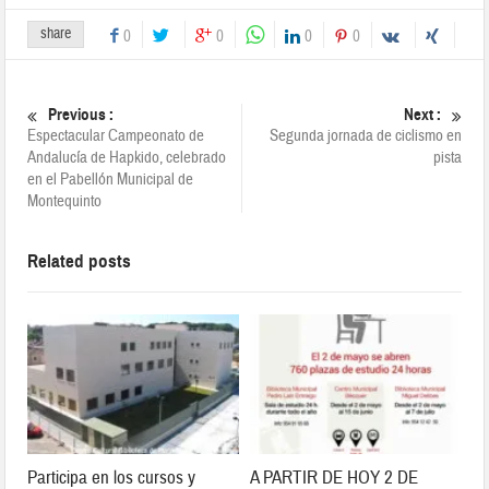
share
0
0
0
0
Previous :
Next :
Espectacular Campeonato de
Segunda jornada de ciclismo en
Andalucía de Hapkido, celebrado
pista
en el Pabellón Municipal de
Montequinto
Related posts
Participa en los cursos y
A PARTIR DE HOY 2 DE