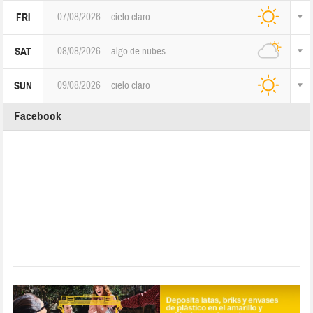
07/08/2026
cielo claro
FRI
08/08/2026
algo de nubes
SAT
09/08/2026
cielo claro
SUN
Facebook