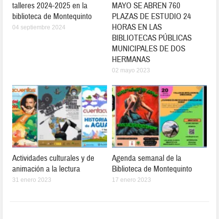
talleres 2024-2025 en la
MAYO SE ABREN 760
biblioteca de Montequinto
PLAZAS DE ESTUDIO 24
HORAS EN LAS
04 septiembre 2024
BIBLIOTECAS PÚBLICAS
MUNICIPALES DE DOS
HERMANAS
02 mayo 2023
Actividades culturales y de
Agenda semanal de la
animación a la lectura
Biblioteca de Montequinto
31 enero 2023
17 enero 2023