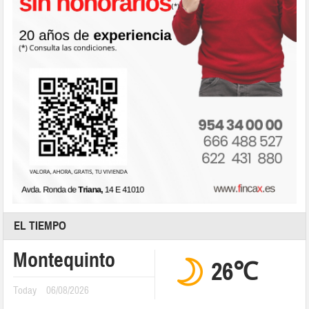
EL TIEMPO
Montequinto
26℃
Today
06/08/2026