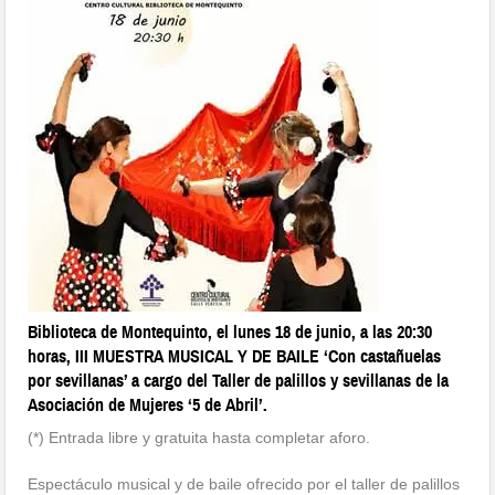
Biblioteca de Montequinto, el lunes 18 de junio, a las 20:30
horas, III MUESTRA MUSICAL Y DE BAILE ‘Con castañuelas
por sevillanas’ a cargo del Taller de palillos y sevillanas de la
Asociación de Mujeres ‘5 de Abril’.
(*) Entrada libre y gratuita hasta completar aforo.
Espectáculo musical y de baile ofrecido por el taller de palillos