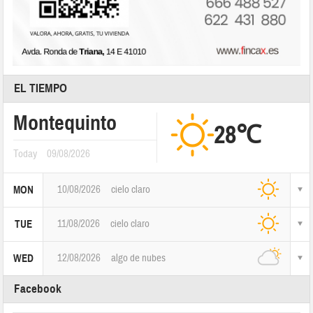
EL TIEMPO
Montequinto
28℃
Today
09/08/2026
10/08/2026
cielo claro
MON
11/08/2026
cielo claro
TUE
12/08/2026
algo de nubes
WED
Facebook