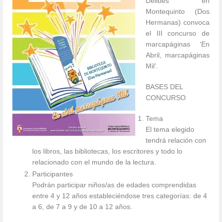
Delibes en
Montequinto (Dos
Hermanas) convoca
el III concurso de
marcapáginas ‘En
Abril, marcapáginas
Mil’.
BASES DEL
CONCURSO
Tema
El tema elegido
tendrá relación con
los libros, las bibliotecas, los escritores y todo lo
relacionado con el mundo de la lectura.
Participantes
Podrán participar niños/as de edades comprendidas
entre 4 y 12 años estableciéndose tres categorías: de 4
a 6, de 7 a 9 y de 10 a 12 años.