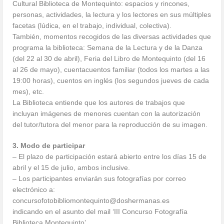
Cultural Biblioteca de Montequinto: espacios y rincones,
personas, actividades, la lectura y los lectores en sus múltiples
facetas (lúdica, en el trabajo, individual, colectiva).
También, momentos recogidos de las diversas actividades que
programa la biblioteca: Semana de la Lectura y de la Danza
(del 22 al 30 de abril), Feria del Libro de Montequinto (del 16
al 26 de mayo), cuentacuentos familiar (todos los martes a las
19:00 horas), cuentos en inglés (los segundos jueves de cada
mes), etc.
La Biblioteca entiende que los autores de trabajos que
incluyan imágenes de menores cuentan con la autorización
del tutor/tutora del menor para la reproducción de su imagen.
3. Modo de participar
– El plazo de participación estará abierto entre los días 15 de
abril y el 15 de julio, ambos inclusive.
– Los participantes enviarán sus fotografías por correo
electrónico a:
concursofotobibliomontequinto@doshermanas.es
indicando en el asunto del mail ‘III Concurso Fotografía
Biblioteca Montequinto’.