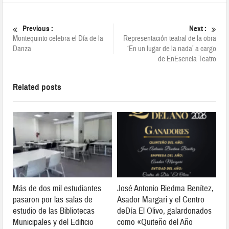
Previous :
Next :
Montequinto celebra el Día de la
Representación teatral de la obra
Danza
‘En un lugar de la nada’ a cargo
de EnEsencia Teatro
Related posts
Más de dos mil estudiantes
José Antonio Biedma Benítez,
pasaron por las salas de
Asador Margari y el Centro
estudio de las Bibliotecas
deDía El Olivo, galardonados
Municipales y del Edificio
como «Quiteño del Año