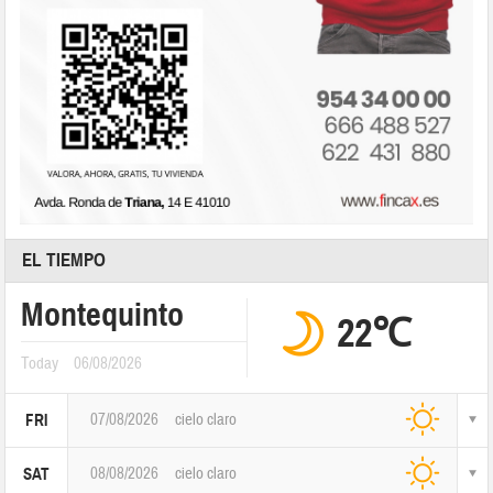
EL TIEMPO
Montequinto
22℃
Today
06/08/2026
07/08/2026
cielo claro
FRI
08/08/2026
cielo claro
SAT