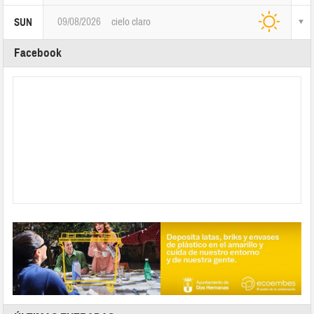
09/08/2026
cielo claro
SUN
Facebook