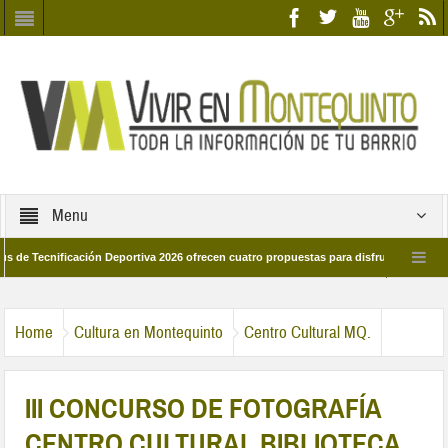
Menu
nificación Deportiva 2026 ofrecen cuatro propuestas para disfrutar del deporte est
8 de marzo por las calles del barrio
Candidatos/as entidad Quinteña 2026
Home
Cultura en Montequinto
Centro Cultural MQ.
III CONCURSO DE FOTOGRAFÍA
CENTRO CULTURAL BIBLIOTECA