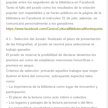
popular entre los seguidores de la biblioteca en Facebook.
Tanto el fallo del jurado como los resultados de la votación
popular son inapelables y se harán públicos en la página de la
biblioteca en Facebook el miércoles 31 de julio; además, se
comunicará personalmente a los ganadores.
https://www.facebook.com/CentroCulturalBibliotecaMontequinto
4.1.- Selección del Jurado: finalizado el plazo de presentación
de las fotografías, el jurado se reunirá para seleccionar el
trabajo ganador.
El jurado se reserva la posibilidad de declarar desiertos los
premios así como de establecer menciones honoríficas o
premios ex aequo.
Criterios de selección: primarán aquellos trabajos que mejor
ilustren el lema del concurso, subrayando aspectos tales
como:
– La importancia de la biblioteca como lugar de encuentro y
participación.
– El placer de la lectura como acto íntimo o colectivo.
– Los lugares y paisajes de la lectura personal o del libro.
– La originalidad, creatividad e innovación de las fotografías,