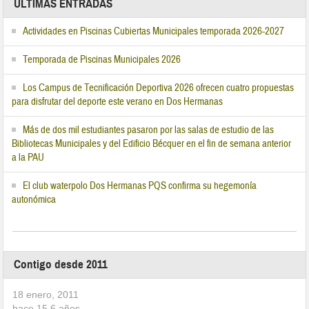
ÚLTIMAS ENTRADAS
Actividades en Piscinas Cubiertas Municipales temporada 2026-2027
Temporada de Piscinas Municipales 2026
Los Campus de Tecnificación Deportiva 2026 ofrecen cuatro propuestas
para disfrutar del deporte este verano en Dos Hermanas
Más de dos mil estudiantes pasaron por las salas de estudio de las
Bibliotecas Municipales y del Edificio Bécquer en el fin de semana anterior
a la PAU
El club waterpolo Dos Hermanas PQS confirma su hegemonía
autonómica
Contigo desde 2011
18 enero, 2011
hace
15,6
años.