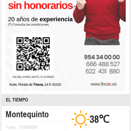
EL TIEMPO
Montequinto
38℃
Today
07/08/2026