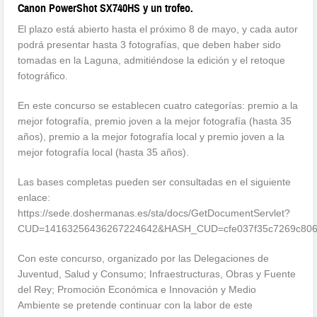
Canon PowerShot SX740HS y un trofeo.
El plazo está abierto hasta el próximo 8 de mayo, y cada autor
podrá presentar hasta 3 fotografías, que deben haber sido
tomadas en la Laguna, admitiéndose la edición y el retoque
fotográfico.
En este concurso se establecen cuatro categorías: premio a la
mejor fotografía, premio joven a la mejor fotografía (hasta 35
años), premio a la mejor fotografía local y premio joven a la
mejor fotografía local (hasta 35 años).
Las bases completas pueden ser consultadas en el siguiente
enlace:
https://sede.doshermanas.es/sta/docs/GetDocumentServlet?
CUD=14163256436267224642&HASH_CUD=cfe037f35c7269c80
Con este concurso, organizado por las Delegaciones de
Juventud, Salud y Consumo; Infraestructuras, Obras y Fuente
del Rey; Promoción Económica e Innovación y Medio
Ambiente se pretende continuar con la labor de este