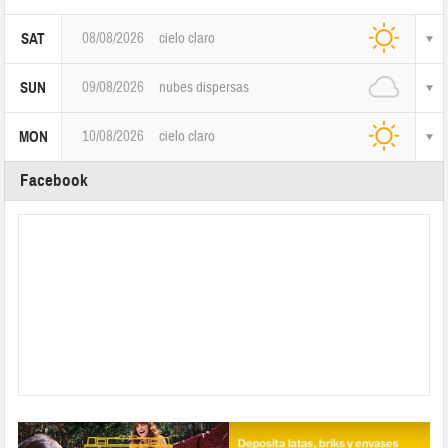
08/08/2026
cielo claro
SAT
09/08/2026
nubes dispersas
SUN
10/08/2026
cielo claro
MON
Facebook